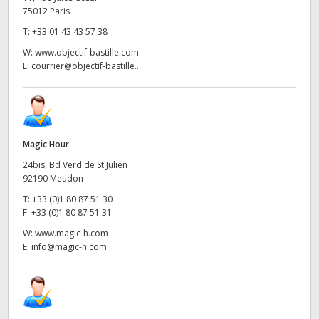
75012 Paris
T:
+33 01 43 43 57 38
W:
www.objectif-bastille.com
E:
courrier@objectif-bastille...
Magic Hour
24bis, Bd Verd de St Julien
92190 Meudon
T:
+33 (0)1 80 87 51 30
F:
+33 (0)1 80 87 51 31
W:
www.magic-h.com
E:
info@magic-h.com