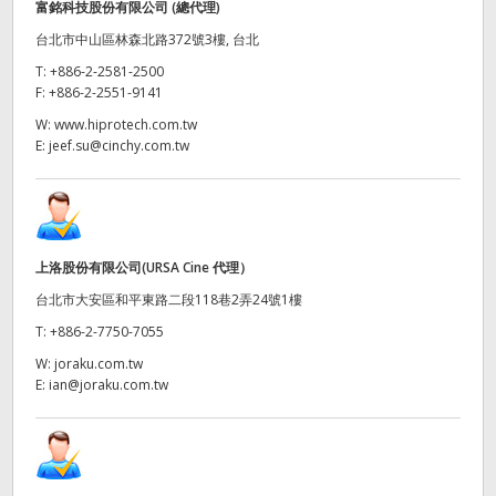
富銘科技股份有限公司 (總代理)
台北市中山區林森北路372號3樓, 台北
T:
+886-2-2581-2500
F:
+886-2-2551-9141
W:
www.hiprotech.com.tw
E:
jeef.su@cinchy.com.tw
上洛股份有限公司(URSA Cine 代理）
台北市大安區和平東路二段118巷2弄24號1樓
T:
+886-2-7750-7055
W:
joraku.com.tw
E:
ian@joraku.com.tw