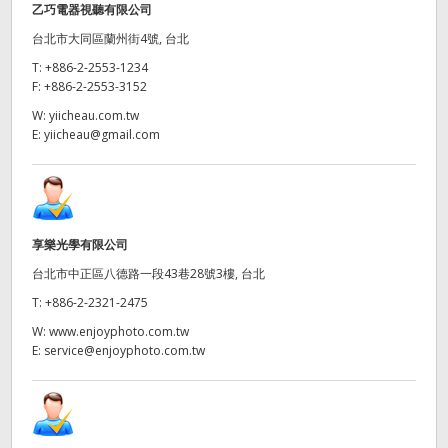
乙巧電器視聽有限公司
台北市大同區蘭州街4號, 台北
T:
+886-2-2553-1234
F:
+886-2-2553-3152
W:
yiicheau.com.tw
E:
yiicheau@gmail.com
享樂光學有限公司
台北市中正區八德路一段43巷28號3樓, 台北
T:
+886-2-2321-2475
W:
www.enjoyphoto.com.tw
E:
service@enjoyphoto.com.tw