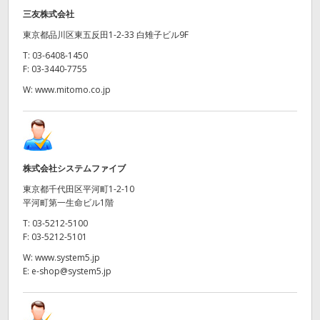
三友株式会社
東京都品川区東五反田1-2-33 白雉子ビル9F
T:
03-6408-1450
F:
03-3440-7755
W:
www.mitomo.co.jp
株式会社システムファイブ
東京都千代田区平河町1-2-10
平河町第一生命ビル1階
T:
03-5212-5100
F:
03-5212-5101
W:
www.system5.jp
E:
e-shop@system5.jp