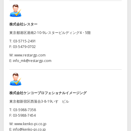
株式会社レスター
東京都港区港南2-10-9レスタービルディング4・5階
T:
03-5715-2491
F:
03-5479-0702
W:
www.restargp.com
E:
info_mk@restargp.com
株式会社ケンコープロフェショナルイメージング
東京都新宿区西落合3-8-19いすゞビル
T:
03-5988-7358
F:
03-5988-7454
W:
www.kenko-pi.co.jp
E:
info@kenko-pi.co.jp