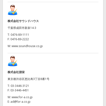
株式会社サウンドハウス
千葉県成田市新泉14-3
T:
0476-89-1111
F:
0476-89-2222
W:
www.soundhouse.co.jp
株式会社朋栄
東京都渋谷区恵比寿3丁目8番1号
T:
03-3446-3121
F:
03-3446-4451
W:
www.for-a.co.jp
E:
ad@for-a.co.jp