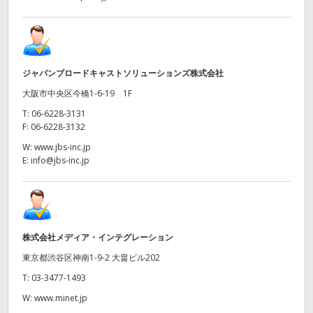
ジャパンブロードキャストソリューションズ株式会社
大阪市中央区今橋1-6-19 1F
T:
06-6228-3131
F:
06-6228-3132
W:
www.jbs-inc.jp
E:
info@jbs-inc.jp
株式会社メディア・インテグレーション
東京都渋谷区神南1-9-2 大畠ビル202
T:
03-3477-1493
W:
www.minet.jp