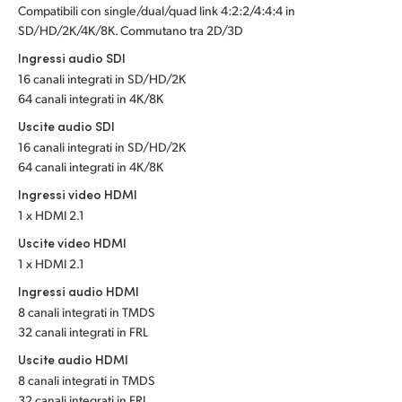
Compatibili con single/dual/quad link 4:2:2/4:4:4 in
SD/HD/2K/4K/8K. Commutano tra 2D/3D
Turkey
Ingressi audio SDI
UAE
16 canali integrati in SD/HD/2K
64 canali integrati in 4K/8K
Ukraine
Uscite audio SDI
United Kingdom
16 canali integrati in SD/HD/2K
64 canali integrati in 4K/8K
United States
Ingressi video HDMI
1 x HDMI 2.1
Uscite video HDMI
1 x HDMI 2.1
Ingressi audio HDMI
8 canali integrati in TMDS
32 canali integrati in FRL
Uscite audio HDMI
8 canali integrati in TMDS
32 canali integrati in FRL