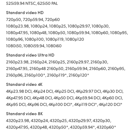
525i59.94 NTSC, 625i50 PAL
Standard video HD
720p50, 720p59.94, 720p60
1080p23.98, 1080p24, 1080p25, 1080p29.97, 1080p30,
1080p47.95, 1080p48, 1080p50, 1080p59.94, 1080p60, 1080p95,
1080p96, 1080p100, 1080p119, 1080p120
1080i50, 1080i59.94, 1080i60
Standard video Ultra HD
2160p23.98, 2160p24, 2160p25, 2160p29.97, 2160p30,
2160p47.95, 2160p48 2160p50, 2160p59.94, 2160p60, 2160p95,
2160p96, 2160p100*, 2160p119*, 2160p120*
Standard video 4K
4Kp23.98 DCI, 4Kp24 DCI, 4Kp25 DCI, 4Kp29.97 DCI, 4Kp30 DCI,
4Kp47.95 DCI, 4Kp48 DCI, 4Kp50 DCI, 4Kp59.94 DCI, 4Kp60 DCI,
4Kp95 DCI, 4Kp96 DCI, 4Kp100 DCI*, 4Kp119 DCI*, 4Kp120 DCI*
Standard video 8K
4320p23.98, 4320p24, 4320p25, 4320p29.97, 4320p30,
4320p47.95, 4320p48, 4320p50*, 4320p59.94*, 4320p60*