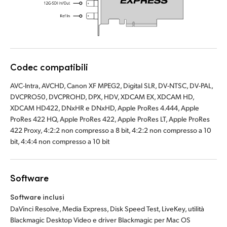
Codec compatibili
AVC-Intra, AVCHD, Canon XF MPEG2, Digital SLR, DV-NTSC, DV-PAL,
DVCPRO50, DVCPROHD, DPX, HDV, XDCAM EX, XDCAM HD,
XDCAM HD422, DNxHR e DNxHD, Apple ProRes 4.444, Apple
ProRes 422 HQ, Apple ProRes 422, Apple ProRes LT, Apple ProRes
422 Proxy, 4:2:2 non compresso a 8 bit, 4:2:2 non compresso a 10
bit, 4:4:4 non compresso a 10 bit
Software
Software inclusi
DaVinci Resolve, Media Express, Disk Speed Test, LiveKey, utilità
Blackmagic Desktop Video e driver Blackmagic per Mac OS