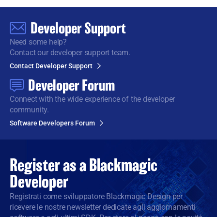
Developer Support
Need some help?
Contact our developer support team.
Contact Developer Support
Developer Forum
Connect with the wide
experience of the developer
community.
Software Developers Forum
Register as a
Blackmagic
Developer
Registrati come sviluppatore Blackmagic Design per
ricevere le nostre newsletter dedicate agli aggiornamenti