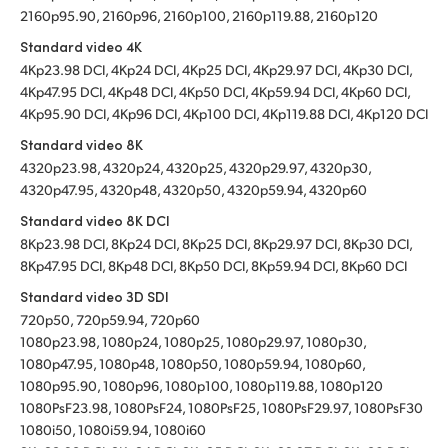
2160p95.90, 2160p96, 2160p100, 2160p119.88, 2160p120
Standard video 4K
4Kp23.98 DCI, 4Kp24 DCI, 4Kp25 DCI, 4Kp29.97 DCI, 4Kp30 DCI,
4Kp47.95 DCI, 4Kp48 DCI, 4Kp50 DCI, 4Kp59.94 DCI, 4Kp60 DCI,
4Kp95.90 DCI, 4Kp96 DCI, 4Kp100 DCI, 4Kp119.88 DCI, 4Kp120 DCI
Standard video 8K
4320p23.98, 4320p24, 4320p25, 4320p29.97, 4320p30,
4320p47.95, 4320p48, 4320p50, 4320p59.94, 4320p60
Standard video 8K DCI
8Kp23.98 DCI, 8Kp24 DCI, 8Kp25 DCI, 8Kp29.97 DCI, 8Kp30 DCI,
8Kp47.95 DCI, 8Kp48 DCI, 8Kp50 DCI, 8Kp59.94 DCI, 8Kp60 DCI
Standard video 3D SDI
720p50, 720p59.94, 720p60
1080p23.98, 1080p24, 1080p25, 1080p29.97, 1080p30,
1080p47.95, 1080p48, 1080p50, 1080p59.94, 1080p60,
1080p95.90, 1080p96, 1080p100, 1080p119.88, 1080p120
1080PsF23.98, 1080PsF24, 1080PsF25, 1080PsF29.97, 1080PsF30
1080i50, 1080i59.94, 1080i60