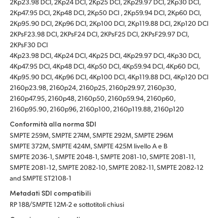
2Kp23.98 DCI, 2Kp24 DCI, 2Kp25 DCI, 2Kp29.97 DCI, 2Kp30 DCI,
2Kp47.95 DCI, 2Kp48 DCI, 2Kp50 DCI , 2Kp59.94 DCI, 2Kp60 DCI,
2Kp95.90 DCI, 2Kp96 DCI, 2Kp100 DCI, 2Kp119.88 DCI, 2Kp120 DCI
2KPsF23.98 DCI, 2KPsF24 DCI, 2KPsF25 DCI, 2KPsF29.97 DCI,
2KPsF30 DCI
4Kp23.98 DCI, 4Kp24 DCI, 4Kp25 DCI, 4Kp29.97 DCI, 4Kp30 DCI,
4Kp47.95 DCI, 4Kp48 DCI, 4Kp50 DCI, 4Kp59.94 DCI, 4Kp60 DCI,
4Kp95.90 DCI, 4Kp96 DCI, 4Kp100 DCI, 4Kp119.88 DCI, 4Kp120 DCI
2160p23.98, 2160p24, 2160p25, 2160p29.97, 2160p30,
2160p47.95, 2160p48, 2160p50, 2160p59.94, 2160p60,
2160p95.90, 2160p96, 2160p100, 2160p119.88, 2160p120
Conformità alla norma SDI
SMPTE 259M, SMPTE 274M, SMPTE 292M, SMPTE 296M
SMPTE 372M, SMPTE 424M, SMPTE 425M livello A e B
SMPTE 2036‑1, SMPTE 2048‑1, SMPTE 2081‑10, SMPTE 2081‑11,
SMPTE 2081‑12, SMPTE 2082‑10, SMPTE 2082‑11, SMPTE 2082‑12
and SMPTE ST2108‑1
Metadati SDI compatibili
RP 188/SMPTE 12M-2 e sottotitoli chiusi