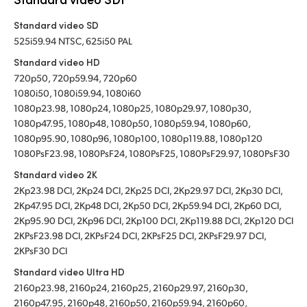
Standard video SD
525i59.94 NTSC, 625i50 PAL
Standard video HD
720p50, 720p59.94, 720p60
1080i50, 1080i59.94, 1080i60
1080p23.98, 1080p24, 1080p25, 1080p29.97, 1080p30,
1080p47.95, 1080p48, 1080p50, 1080p59.94, 1080p60,
1080p95.90, 1080p96, 1080p100, 1080p119.88, 1080p120
1080PsF23.98, 1080PsF24, 1080PsF25, 1080PsF29.97, 1080PsF30
Standard video 2K
2Kp23.98 DCI, 2Kp24 DCI, 2Kp25 DCI, 2Kp29.97 DCI, 2Kp30 DCI,
2Kp47.95 DCI, 2Kp48 DCI, 2Kp50 DCI, 2Kp59.94 DCI, 2Kp60 DCI,
2Kp95.90 DCI, 2Kp96 DCI, 2Kp100 DCI, 2Kp119.88 DCI, 2Kp120 DCI
2KPsF23.98 DCI, 2KPsF24 DCI, 2KPsF25 DCI, 2KPsF29.97 DCI,
2KPsF30 DCI
Standard video Ultra HD
2160p23.98, 2160p24, 2160p25, 2160p29.97, 2160p30,
2160p47.95, 2160p48, 2160p50, 2160p59.94, 2160p60,