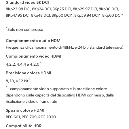
Standard video 8K DCI
8Kp23.98 DCI, 8Kp24 DCI, 8Kp25 DCI, 8Kp29.97 DCI, 8Kp30 DCI,
8Kp47.95 DCI, 8Kp48 DCI, 8Kp50 DCI*, 8Kp59.94 DCI*, 8Kp60 DCI*
*
Solo non compresso
Campionamento audio HDMI
Frequenza di campionamento di 48kHz e 24 bit (standard televisivo)
Campionamento video HDMI
*
4:2:2, 4:4:4 e 4:2:0
Precisione colore HDMI
*
8, 10, e 12 bit
*
il campionamento video supportato e la precisione colore
dipendono dalle capacità del dispositivo HDMI connesso, dalla
risoluzione video e frame rate
Spazio colore HDMI
REC 601, REC 709, REC 2020.
Compatibilità HDR