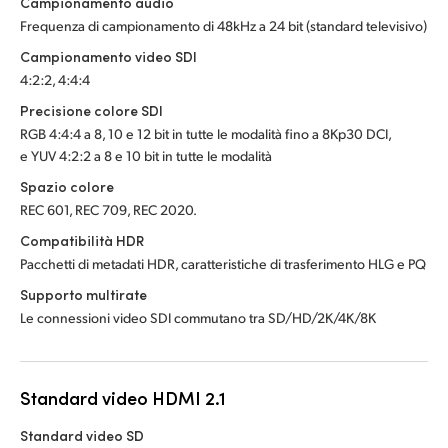
Campionamento audio
Frequenza di campionamento di 48kHz a 24 bit (standard televisivo)
Campionamento video SDI
4:2:2, 4:4:4
Precisione colore SDI
RGB 4:4:4 a 8, 10 e 12 bit in tutte le modalità fino a 8Kp30 DCI,
e YUV 4:2:2 a 8 e 10 bit in tutte le modalità
Spazio colore
REC 601, REC 709, REC 2020.
Compatibilità HDR
Pacchetti di metadati HDR, caratteristiche di trasferimento HLG e PQ
Supporto multirate
Le connessioni video SDI commutano tra SD/HD/2K/4K/8K
Standard video HDMI 2.1
Standard video SD