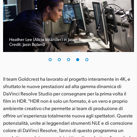
Heather Lee (Alicia Vikander) in Jason Bourne
Credit: Jasin Boland
Il team Goldcrest ha lavorato al progetto interamente in 4K, e
sfruttato le nuove prestazioni ad alta gamma dinamica di
DaVinci Resolve Studio per consegnare per la prima volta il
film in HDR. "HDR non è solo un formato, è un vero e proprio
ambiente creativo che permette ai team di produzione di
offrire un'esperienza totalmente nuova agli spettatori. Queste
potenzialità, unite ai leggendari strumenti NLE e di correzione
colore di DaVinci Resolve, fanno di questo programma un