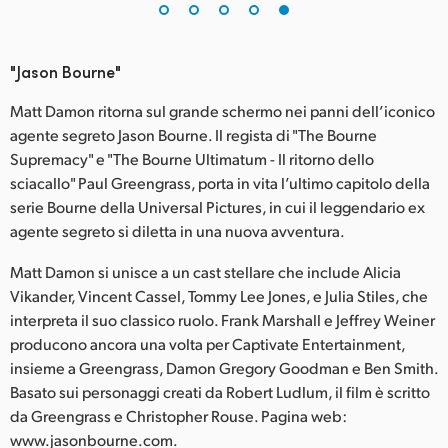
"Jason Bourne"
Matt Damon ritorna sul grande schermo nei panni dell’iconico
agente segreto Jason Bourne. Il regista di "The Bourne
Supremacy" e "The Bourne Ultimatum - Il ritorno dello
sciacallo" Paul Greengrass, porta in vita l’ultimo capitolo della
serie Bourne della Universal Pictures, in cui il leggendario ex
agente segreto si diletta in una nuova avventura.
Matt Damon si unisce a un cast stellare che include Alicia
Vikander, Vincent Cassel, Tommy Lee Jones, e Julia Stiles, che
interpreta il suo classico ruolo. Frank Marshall e Jeffrey Weiner
producono ancora una volta per Captivate Entertainment,
insieme a Greengrass, Damon Gregory Goodman e Ben Smith.
Basato sui personaggi creati da Robert Ludlum, il film è scritto
da Greengrass e Christopher Rouse. Pagina web:
www.jasonbourne.com.