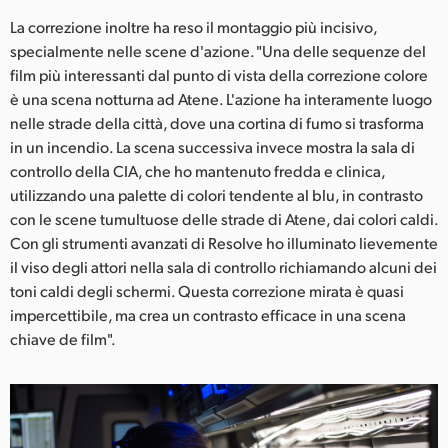
La correzione inoltre ha reso il montaggio più incisivo,
specialmente nelle scene d'azione. "Una delle sequenze del
film più interessanti dal punto di vista della correzione colore
è una scena notturna ad Atene. L'azione ha interamente luogo
nelle strade della città, dove una cortina di fumo si trasforma
in un incendio. La scena successiva invece mostra la sala di
controllo della CIA, che ho mantenuto fredda e clinica,
utilizzando una palette di colori tendente al blu, in contrasto
con le scene tumultuose delle strade di Atene, dai colori caldi.
Con gli strumenti avanzati di Resolve ho illuminato lievemente
il viso degli attori nella sala di controllo richiamando alcuni dei
toni caldi degli schermi. Questa correzione mirata è quasi
impercettibile, ma crea un contrasto efficace in una scena
chiave de film".