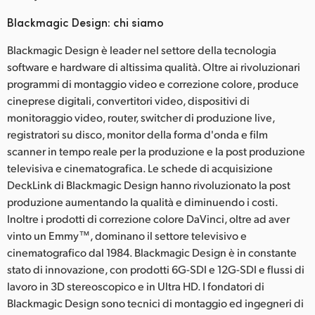
Blackmagic Design: chi siamo
Blackmagic Design è leader nel settore della tecnologia
software e hardware di altissima qualità. Oltre ai rivoluzionari
programmi di montaggio video e correzione colore, produce
cineprese digitali, convertitori video, dispositivi di
monitoraggio video, router, switcher di produzione live,
registratori su disco, monitor della forma d'onda e film
scanner in tempo reale per la produzione e la post produzione
televisiva e cinematografica. Le schede di acquisizione
DeckLink di Blackmagic Design hanno rivoluzionato la post
produzione aumentando la qualità e diminuendo i costi.
Inoltre i prodotti di correzione colore DaVinci, oltre ad aver
vinto un Emmy™, dominano il settore televisivo e
cinematografico dal 1984. Blackmagic Design è in constante
stato di innovazione, con prodotti 6G-SDI e 12G-SDI e flussi di
lavoro in 3D stereoscopico e in Ultra HD. I fondatori di
Blackmagic Design sono tecnici di montaggio ed ingegneri di