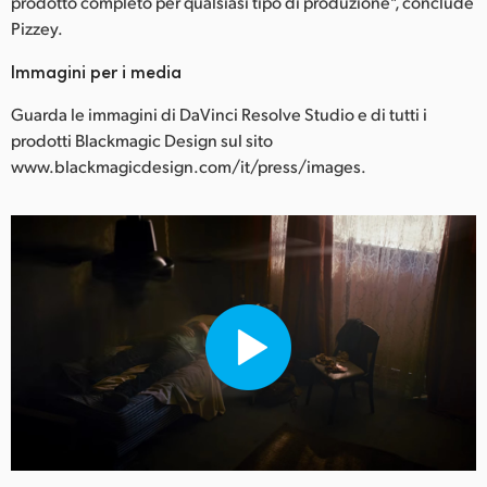
prodotto completo per qualsiasi tipo di produzione", conclude
Pizzey.
Immagini per i media
Guarda le immagini di DaVinci Resolve Studio e di tutti i
prodotti Blackmagic Design sul sito
www.blackmagicdesign.com/it/press/images.