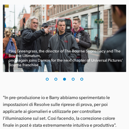
Paul Greengrass, the director of The Bourne Supremacy and The
Bourne Ultimatum,
once again joins Damon for the next chapter of Universal Pictures’
Bourne franchise
"In pre-produzione io e Barry abbiamo sperimentato le
impostazioni di Resolve sulle riprese di prova, per poi
applicarle ai giornalieri e utilizzarle per controllare
l'illuminazione sul set. Così facendo, la correzione colore
finale in post è stata estremamente intuitiva e produttiva".