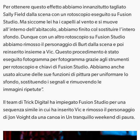
Per ottenere questo effetto abbiamo innanzitutto tagliato
Sally Field dalla scena con un rotoscopio eseguito su Fusion
Studio. Ma siccome lei ha i capelli al vento e si muove
all’interno dell’abitacolo, abbiamo finito col sostituire l’intero
sfondo. Dunque con un altro rotoscopio su Fusion Studio
abbiamo rimosso il personaggio di Burt dalla scena e poi
reinserito insieme a Vic. Questo procedimento è stato
eseguito fotogramma per fotogramma grazie agli strumenti
per rotoscopio e chiavi di Fusion Studio. Abbiamo anche
usato alcune delle sue funzioni di pittura per uniformare lo
sfondo, sostituendo i segnali e rimuovendo le
immagini ripetute”.
Il team di Trick Digital ha impiegato Fusion Studio per una
sequenza simile in cui ha inserito Vic e rimosso il personaggio
di Jon Voight da una canoa in Un tranquillo weekend di paura.