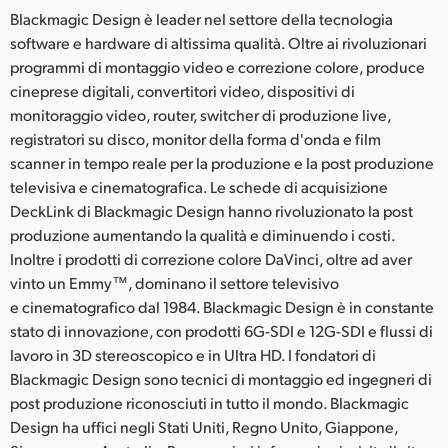
Blackmagic Design è leader nel settore della tecnologia
software e hardware di altissima qualità. Oltre ai rivoluzionari
programmi di montaggio video e correzione colore, produce
cineprese digitali, convertitori video, dispositivi di
monitoraggio video, router, switcher di produzione live,
registratori su disco, monitor della forma d'onda e film
scanner in tempo reale per la produzione e la post produzione
televisiva e cinematografica. Le schede di acquisizione
DeckLink di Blackmagic Design hanno rivoluzionato la post
produzione aumentando la qualità e diminuendo i costi.
Inoltre i prodotti di correzione colore DaVinci, oltre ad aver
vinto un Emmy™, dominano il settore televisivo
e cinematografico dal 1984. Blackmagic Design è in constante
stato di innovazione, con prodotti 6G-SDI e 12G-SDI e flussi di
lavoro in 3D stereoscopico e in Ultra HD. I fondatori di
Blackmagic Design sono tecnici di montaggio ed ingegneri di
post produzione riconosciuti in tutto il mondo. Blackmagic
Design ha uffici negli Stati Uniti, Regno Unito, Giappone,