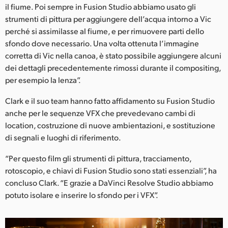
il fiume. Poi sempre in Fusion Studio abbiamo usato gli
strumenti di pittura per aggiungere dell’acqua intorno a Vic
perché si assimilasse al fiume, e per rimuovere parti dello
sfondo dove necessario. Una volta ottenuta l’immagine
corretta di Vic nella canoa, è stato possibile aggiungere alcuni
dei dettagli precedentemente rimossi durante il compositing,
per esempio la lenza”.
Clark e il suo team hanno fatto affidamento su Fusion Studio
anche per le sequenze VFX che prevedevano cambi di
location, costruzione di nuove ambientazioni, e sostituzione
di segnali e luoghi di riferimento.
“Per questo film gli strumenti di pittura, tracciamento,
rotoscopio, e chiavi di Fusion Studio sono stati essenziali”, ha
concluso Clark. “E grazie a DaVinci Resolve Studio abbiamo
potuto isolare e inserire lo sfondo per i VFX”.