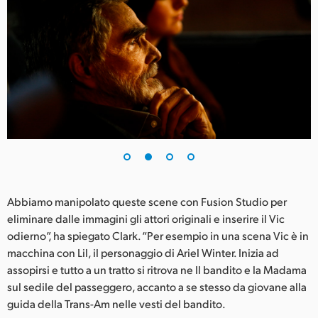
UAE
Ukraine
United Kingdom
United States
Abbiamo manipolato queste scene con Fusion Studio per
eliminare dalle immagini gli attori originali e inserire il Vic
odierno”, ha spiegato Clark. “Per esempio in una scena Vic è in
macchina con Lil, il personaggio di Ariel Winter. Inizia ad
assopirsi e tutto a un tratto si ritrova ne Il bandito e la Madama
sul sedile del passeggero, accanto a se stesso da giovane alla
guida della Trans-Am nelle vesti del bandito.