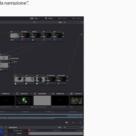
la narrazione”.