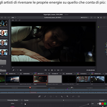
 artisti di riversare le proprie energie su quello che conta di più: 