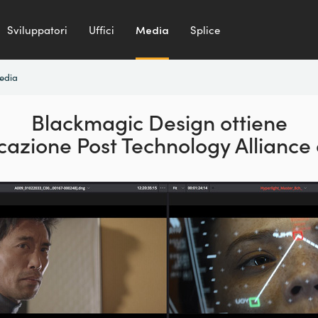
Sviluppatori
Uffici
Media
Splice
media
Blackmagic Design ottiene
ficazione Post Technology
Alliance 