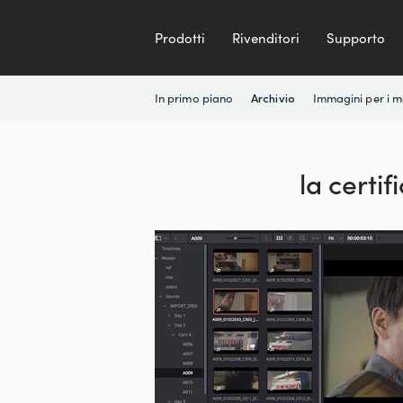
Prodotti
Rivenditori
Supporto
In primo piano
Immagini per i 
Archivio
la certi