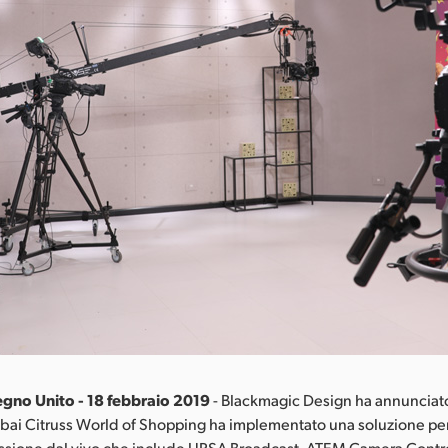
gno Unito - 18 febbraio 2019
- Blackmagic Design ha annunciato
Dubai Citruss World of Shopping ha implementato una soluzione pe
missione dal vivo che include URSA Broadcast, ATEM Camera Contr