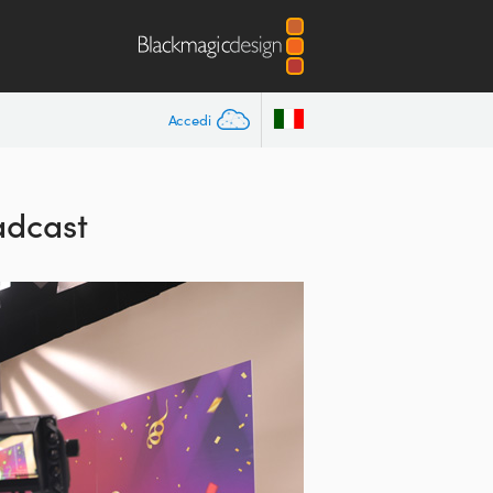
Accedi
adcast