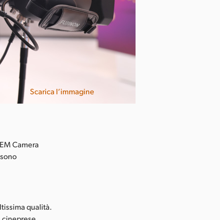
Scarica l’immagine
ATEM Camera
 sono
tissima qualità.
e cineprese