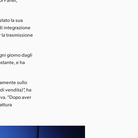
stato la sua
di integrazione
 la trasmissione
gni giorno dagli
ostante, e ha
tamente sullo
di vendita)”, ha
iva. “Dopo aver
attura