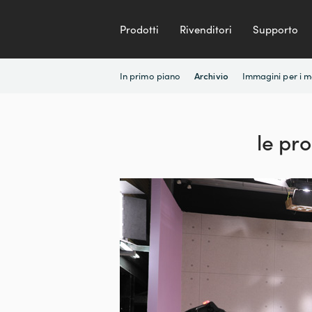
Prodotti
Rivenditori
Supporto
In primo piano
Immagini per i 
Archivio
le pr