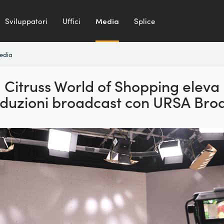
Sviluppatori
Uffici
Media
Splice
media
Citruss World of Shopping
eleva
oduzioni broadcast con URSA Bro