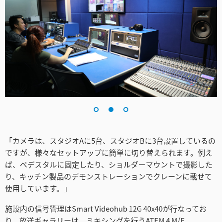
Turkey
UAE
Ukraine
United Kingdom
United States
「カメラは、スタジオAに5台、スタジオBに3台設置しているの
ですが、様々なセットアップに簡単に切り替えられます。例え
ば、ペデスタルに固定したり、ショルダーマウントで撮影した
り、キッチン製品のデモンストレーションでクレーンに載せて
使用しています。」
施設内の信号管理はSmart Videohub 12G 40x40が行なってお
り、放送ギャラリーは、ミキシングを行うATEM 4 M/E