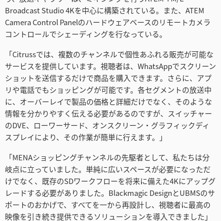
Broadcast Studio 4Kを中心に構築されている。また、ATEM
Camera Control Panelのハードウェアベースのリモートカメラ
コントロールでシェーディングを行なっている。
「Citrussでは、複数のチャンネルで個性あふれる販売が可能な
サービスを提供しています。視聴者は、WhatsAppでスクリーン
ショットを送信するだけで商品を購入できます。さらに、アプ
リや電話でもショッピングが可能です。各セグメントの放送中
に、オーバーレイで製品の価格と詳細だけでなく、そのような
情報を分かりやすく伝える必要があるのですが、スイッチャー
のDVE、ローワーサード、オンスクリーン・グラフィックディ
スプレイにより、その作業が簡単に行えます。」
「MENAショッピングチャンネルの先駆者として、私たちは分
岐点に立っていました。単純に広いスペースが必要になっただ
けでなく、既存のSDワークフローを将来に備えた4Kにアップグ
レードする必要がありました。Blackmagic DesignとUBMSのサ
ポートのおかげで、すべてを一から再設計し、視聴者に最高の
映像を引き続き提供できるソリューションを導入できました」