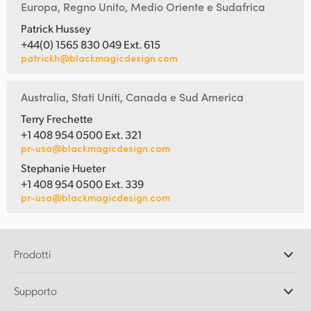
Europa, Regno Unito, Medio Oriente e Sudafrica
Patrick Hussey
+44(0) 1565 830 049 Ext. 615
patrickh@blackmagicdesign.com
Australia, Stati Uniti, Canada e Sud America
Terry Frechette
+1 408 954 0500 Ext. 321
pr-usa@blackmagicdesign.com
Stephanie Hueter
+1 408 954 0500 Ext. 339
pr-usa@blackmagicdesign.com
Prodotti
Camere professionali
Supporto
DaVinci Resolve e Fusion