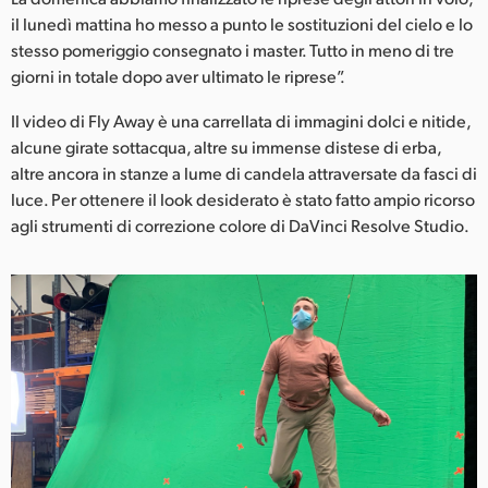
il lunedì mattina ho messo a punto le sostituzioni del cielo e lo
stesso pomeriggio consegnato i master. Tutto in meno di tre
giorni in totale dopo aver ultimato le riprese”.
Il video di Fly Away è una carrellata di immagini dolci e nitide,
alcune girate sottacqua, altre su immense distese di erba,
altre ancora in stanze a lume di candela attraversate da fasci di
luce. Per ottenere il look desiderato è stato fatto ampio ricorso
agli strumenti di correzione colore di DaVinci Resolve Studio.