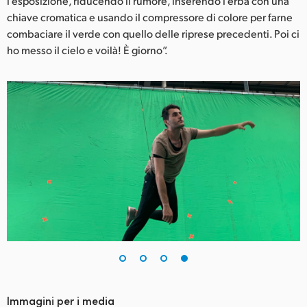
l’esposizione, riducendo il rumore, inserendo l’erba con una
chiave cromatica e usando il compressore di colore per farne
combaciare il verde con quello delle riprese precedenti. Poi ci
ho messo il cielo e voilà! È giorno”.
Immagini per i media