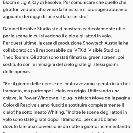
Bloom e Light Ray di Resolve. Per comunicare che quello che
gli attori vedono attraverso la finestra è il loro sogno abbiamo
aggiunto dei raggi di luce sul lato sinistro”.
DaVinci Resolve Studio si è dimostrato particolarmente utile
per le scene in cui si vedono il cielo e gli attori in volo.
Per quest’ultime, la casa di produzione Showtech Australia ha
collaborato con il responsabile dei VFX di Visible Studios,
Theo Touren. Gli attori sono stati filmati su green screen, poi
sostituito con le immagini del cielo girate gli stessi giorni
delle riprese.
“Per il giorno delle riprese nel prato avevamo sperato in un bel
tramonto, ma purtroppo il cielo era grigio. Utilizzando una
chiave, le Power Window e il plug-in Match Move della pagina
Color di Resolve siamo riusciti a sostituire completamente il
cielo”, ha sottolineato Whiting. “Inoltre le scene degli attori in
volo sono state girate dopo il tramonto, per cui abbiamo
dovuto fare una conversione da notte a giorno incrementando