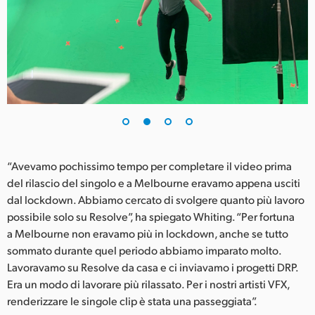
UAE
Ukraine
United Kingdom
United States
“Avevamo pochissimo tempo per completare il video prima
del rilascio del singolo e a Melbourne eravamo appena usciti
dal lockdown. Abbiamo cercato di svolgere quanto più lavoro
possibile solo su Resolve”, ha spiegato Whiting. “Per fortuna
a Melbourne non eravamo più in lockdown, anche se tutto
sommato durante quel periodo abbiamo imparato molto.
Lavoravamo su Resolve da casa e ci inviavamo i progetti DRP.
Era un modo di lavorare più rilassato. Per i nostri artisti VFX,
renderizzare le singole clip è stata una passeggiata”.