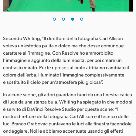
Secondo Whiting, “Il direttore della fotografia Carl Allison
voleva un’estetica pulita e dolce ma che desse comunque
carattere all’immagine. Con Resolve ho ammorbidito
l’immagine e aggiunto della luminosità, per poi creare un
contrasto mirato. Per le riprese sul prato abbiamo cambiato il
colore dell’erba, illuminato l’immagine complessivamente
e sostituito il cielo per un’atmosfera più gioiosa”.
In alcune scene, gli attori guardano fuori da una finestra carica
di luce da una stanza buia. Whiting ha spiegato in che modo si
è servito di DaVinci Resolve Studio per queste scene: “Il
nostro direttore della fotografia Carl Allison e il tecnico delle
luci Branco Grabovac puntavano le luci alla finestra facendole
ondeggiare. Noi le abbiamo accentuate usando gli effetti