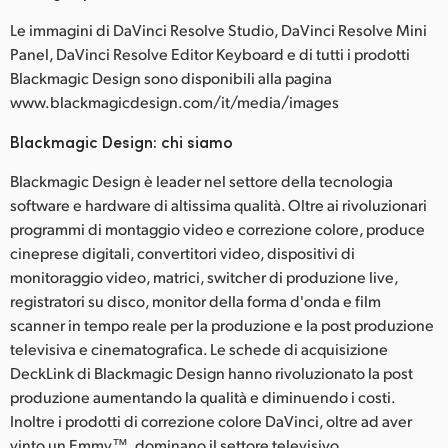
Le immagini di DaVinci Resolve Studio, DaVinci Resolve Mini
Panel, DaVinci Resolve Editor Keyboard e di tutti i prodotti
Blackmagic Design sono disponibili alla pagina
www.blackmagicdesign.com/it/media/images
Blackmagic Design: chi siamo
Blackmagic Design è leader nel settore della tecnologia
software e hardware di altissima qualità. Oltre ai rivoluzionari
programmi di montaggio video e correzione colore, produce
cineprese digitali, convertitori video, dispositivi di
monitoraggio video, matrici, switcher di produzione live,
registratori su disco, monitor della forma d'onda e film
scanner in tempo reale per la produzione e la post produzione
televisiva e cinematografica. Le schede di acquisizione
DeckLink di Blackmagic Design hanno rivoluzionato la post
produzione aumentando la qualità e diminuendo i costi.
Inoltre i prodotti di correzione colore DaVinci, oltre ad aver
vinto un Emmy™, dominano il settore televisivo