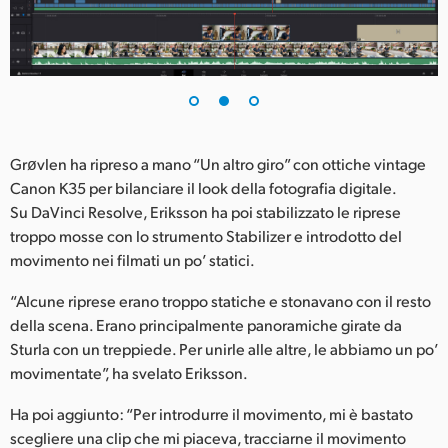
UAE
Ukraine
United Kingdom
United States
Grøvlen ha ripreso a mano “Un altro giro” con ottiche vintage
Canon K35 per bilanciare il look della fotografia digitale.
Su DaVinci Resolve, Eriksson ha poi stabilizzato le riprese
troppo mosse con lo strumento Stabilizer e introdotto del
movimento nei filmati un po’ statici.
“Alcune riprese erano troppo statiche e stonavano con il resto
della scena. Erano principalmente panoramiche girate da
Sturla con un treppiede. Per unirle alle altre, le abbiamo un po’
movimentate”, ha svelato Eriksson.
Ha poi aggiunto: “Per introdurre il movimento, mi è bastato
scegliere una clip che mi piaceva, tracciarne il movimento