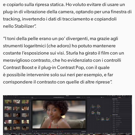
e copiarlo sulla ripresa statica. Ho voluto evitare di usare un
plug-in di vibrazione della camera, optando per una finestra di
tracking, invertendo i dati di tracciamento e copiandoli
nello Stabilizer”.
“I toni della pelle erano un po’ divergenti, ma grazie agli
strumenti logaritmici (che adoro) ho potuto mantenere
costante l’esposizione sui visi. Sturla ha girato il film con un
meraviglioso contrasto, che ho evidenziato con i controlli
Contrast Boost e il plug-in Contrast Pop, con il quale
è possibile intervenire solo sui neri per esempio, e far
corrispondere il contrasto con quelle di altre riprese”.