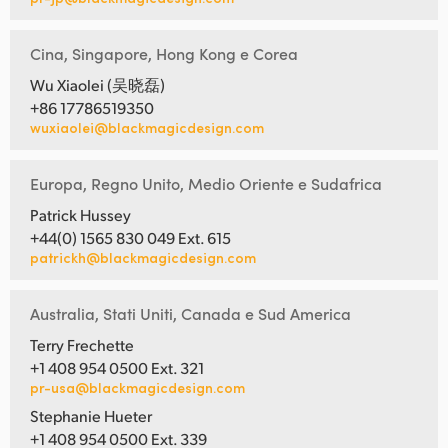
Cina, Singapore, Hong Kong e Corea
Wu Xiaolei (吴晓磊)
+86 17786519350
wuxiaolei@blackmagicdesign.com
Europa, Regno Unito, Medio Oriente e Sudafrica
Patrick Hussey
+44(0) 1565 830 049 Ext. 615
patrickh@blackmagicdesign.com
Australia, Stati Uniti, Canada e Sud America
Terry Frechette
+1 408 954 0500 Ext. 321
pr-usa@blackmagicdesign.com
Stephanie Hueter
+1 408 954 0500 Ext. 339