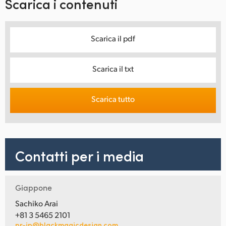
Scarica i contenuti
Scarica il pdf
Scarica il txt
Scarica tutto
Contatti per i media
Giappone
Sachiko Arai
+81 3 5465 2101
pr-jp@blackmagicdesign.com