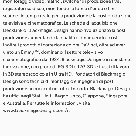
monitoraggio video, matrici, switcher di produzione live,
registratori su disco, monitor della forma d'onda e film
scanner in tempo reale per la produzione e la post produzione
televisiva e cinematografica. Le schede di acquisizione
DeckLink di Blackmagic Design hanno rivoluzionato la post
produzione aumentando la qualità e diminuendo i costi.
Inoltre i prodotti di correzione colore DaVinci, oltre ad aver
vinto un Emmy™, dominano il settore televisivo
e cinematografico dal 1984. Blackmagic Design è in constante
innovazione, con prodotti 6G-SDI e 12G-SDI e flussi di lavoro
in 3D stereoscopico e in Ultra HD. I fondatori di Blackmagic
Design sono tecnici di montaggio e ingegneri di post
produzione riconosciuti in tutto il mondo. Blackmagic Design
ha uffici negli Stati Uniti, Regno Unito, Giappone, Singapore,
e Australia. Per tutte le informazioni, visita
www.blackmagicdesign.com/it