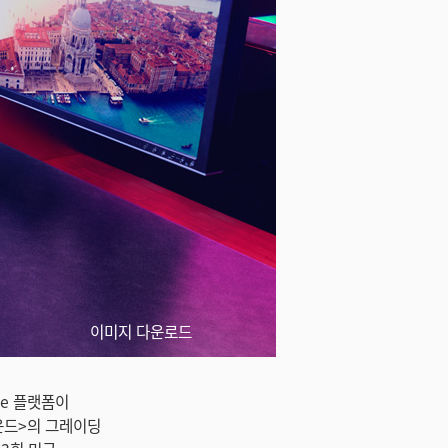
이미지 다운로드
lve 플랫폼이
운드>의 그레이딩