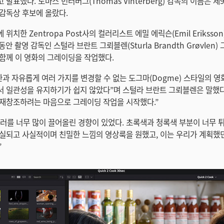
발표했다. 토마스 빈터버그(Thomas Vinterberg) 감독의 이름은 제
감독상 후보에 올랐다.
위치한 Zentropa Post사의 컬러리스트 에밀 에릭슨(Emil Eriksso
동안 촬영 감독인 스털라 브란트 그뢰블렌(Sturla Brandth Grøvlen
함께 이 영화의 그레이딩을 작업했다.
한과 자유롭게 여러 가지를 변경할 수 없는 도그마(Dogme) 스타일의 
 일관성을 유지하기가 쉽지 않았다”며 스털라 브란트 그뢰블렌은 말했다
재창조하려는 마음으로 그레이딩 작업을 시작했다.”
컬러를 너무 많이 끌어올린 경향이 있었다. 초록색과 청록색 부분이 너무 
실되고 사실적이며 친밀한 느낌의 영상룩을 원했고, 이는 우리가 계획했
”