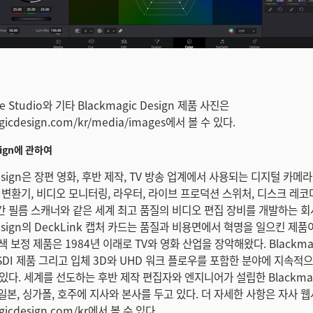
lve Studio와 기타 Blackmagic Design 제품 사진은
icdesign.com/kr/media/images에서 볼 수 있다.
esign에 관하여
 Design은 장편 영화, 후반 제작, TV 방송 업계에서 사용되는 디지털 카메라
 변환기, 비디오 모니터링, 라우터, 라이브 프로덕션 스위처, 디스크 레코더
 필름 스캐너와 같은 세계 최고 품질의 비디오 편집 장비를 개발하는 회
 Design의 DeckLink 캡처 카드는 품질과 비용면에서 혁명을 일으킨 제
 색 보정 제품은 1984년 이래로 TV와 영화 산업을 장악해왔다. Blackmag
G-SDI 제품 그리고 입체 3D와 UHD 워크 플로우를 포함한 분야에 지속
다. 세계를 선도하는 후반 제작 편집자와 엔지니어가 설립한 Blackmagi
 일본, 싱가폴, 호주에 지사와 본사를 두고 있다. 더 자세한 사항은 자사 
gicdesign.com/kr에서 볼 수 있다.