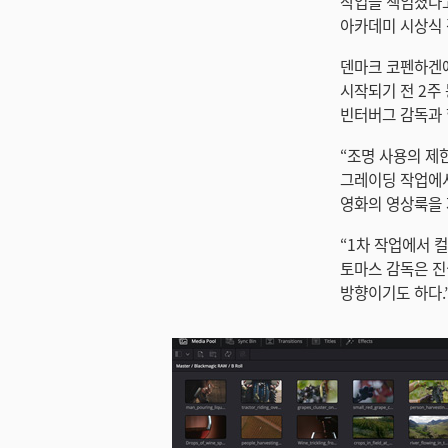
작업을 책임졌다고 
아카데미 시상식 
덴마크 코펜하겐에 
시작되기 전 2주 
빈터버그 감독과 
“조명 사용의 제
그레이딩 작업에서
영화의 영상룩을 
“1차 작업에서 
토마스 감독은 진
방향이기도 하다.