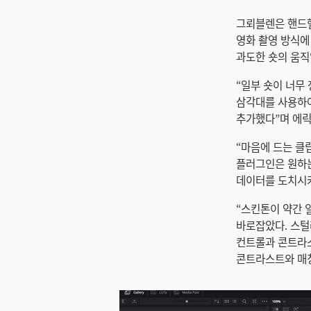
그뢰블렌은 핸드헬
영화 촬영 방식에 
과도한 숏의 움직
“일부 숏이 너무
삼각대를 사용하여
추가했다”며 에릭
“마음에 드는 클
플러그인은 원하는
데이터를 도치시켜
“스킨톤이 약간 
바로잡았다. 스털
컨트롤과 콘트라스
콘트라스트와 매칭