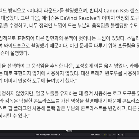
드 방식으로 <어나더 라운드>를 촬영했으며, 빈티지 Canon K35 렌
대응했다. 그런 다음, 에릭슨은 DaVinci Resolve의 이미지 안정화 
임을 수정하고, 너무 정적인 느낌이 드는 부분의 움직임을 블렌딩할 수도
 정적으로 표현되어 다른 장면과의 문맥이 벗어나는 느낌이 있었다. 스털
 와이드숏으로 촬영했기 때문이다. 이런 문제를 다루기 위해 흔들림을 
슨이 설명했다.
립을 선택하여 그 움직임을 추적한 다음, 고정숏에 이를 옮겨 넣었다. 카
 대로 표현되지 않기에 사용하지 않았다. 대신 트래커 윈도우를 사용하
 이미지 안정화 도구에 붙여넣기 했다.”
일정하지 않았지만, 얼굴 노출을 유지하는 데 즐겨 사용하는 로그 도구를 
라 감독은 탁월한 콘트라스트를 가진 영상을 촬영해내기 때문에 콘트라
트 팝 플러그인 사용해 블랙 같은 부분의 콘트라스트를 변경하고, 다른
시킬 수 있다.”