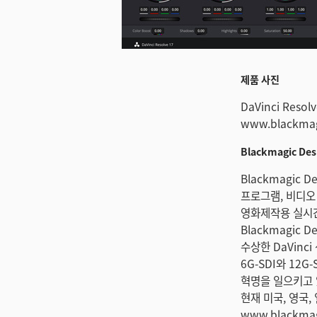
미지 다운로드
제품 사진
DaVinci Reso
www.blackmag
Blackmagic D
Blackmagic
프로그램, 비디오
영화제작용 실시간
Blackmagic
수상한 DaVinci
6G-SDI와 12
혁명을 일으키고 있
현재 미국, 영국,
www.blackma