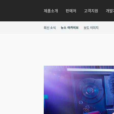
제품소개
판매처
고객지원
개발
최신 소식
뉴스 아카이브
보도 이미지