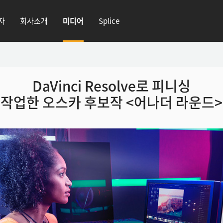
자
회사소개
미디어
Splice
DaVinci Resolve로 피니싱
작업한 오스카 후보작 <어나더 라운드>