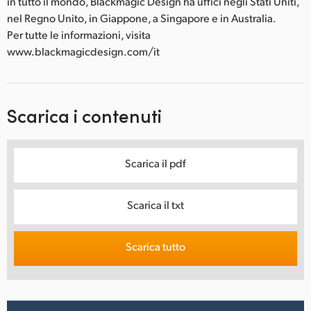
in tutto il mondo, Blackmagic Design ha uffici negli Stati Uniti,
nel Regno Unito, in Giappone, a Singapore e in Australia.
Per tutte le informazioni, visita
www.blackmagicdesign.com/it
Scarica i contenuti
Scarica il pdf
Scarica il txt
Scarica tutto