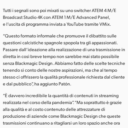
Tutti i segnali sono poi mixati su uno switcher ATEM 4 M/E
Broadcast Studio 4K con ATEM 1 M/E Advanced Panel,
e l’uscita di programma inviata a YouTube tramite VMix.
“Questo formato informale che promuove il dibattito sulle
questioni calcistiche spagnole spopola tra gli appassionati.
Passare dall’ideazione alla realizzazione di una trasmissione in
diretta in così breve tempo non sarebbe mai stato possibile
senza Blackmagic Design. Abbiamo fatto delle scelte tecniche
tenendo sì conto delle nostre aspirazioni, ma che al tempo
stesso ci offrissero la qualità professionale richiesta dal cliente
e dal pubblico”, ha aggiunto Patón.
“È davvero incredibile la quantità di contenuti in streaming
realizzata nel corso della pandemia”. “Ma soprattutto è grazie
alla qualità e al costo contenuto delle attrezzature di
produzione di aziende come Blackmagic Design che queste
trasmissioni continuano a ritagliarsi un loro spazio anche ora