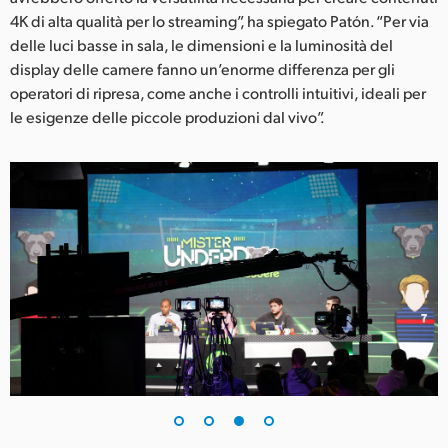
4K di alta qualità per lo streaming”, ha spiegato Patón. “Per via
delle luci basse in sala, le dimensioni e la luminosità del
display delle camere fanno un’enorme differenza per gli
operatori di ripresa, come anche i controlli intuitivi, ideali per
le esigenze delle piccole produzioni dal vivo”.