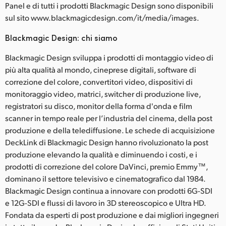
Panel e di tutti i prodotti Blackmagic Design sono disponibili
sul sito www.blackmagicdesign.com/it/media/images.
Blackmagic Design: chi siamo
Blackmagic Design sviluppa i prodotti di montaggio video di
più alta qualità al mondo, cineprese digitali, software di
correzione del colore, convertitori video, dispositivi di
monitoraggio video, matrici, switcher di produzione live,
registratori su disco, monitor della forma d'onda e film
scanner in tempo reale per l’industria del cinema, della post
produzione e della telediffusione. Le schede di acquisizione
DeckLink di Blackmagic Design hanno rivoluzionato la post
produzione elevando la qualità e diminuendo i costi, e i
prodotti di correzione del colore DaVinci, premio Emmy™,
dominano il settore televisivo e cinematografico dal 1984.
Blackmagic Design continua a innovare con prodotti 6G-SDI
e 12G-SDI e flussi di lavoro in 3D stereoscopico e Ultra HD.
Fondata da esperti di post produzione e dai migliori ingegneri