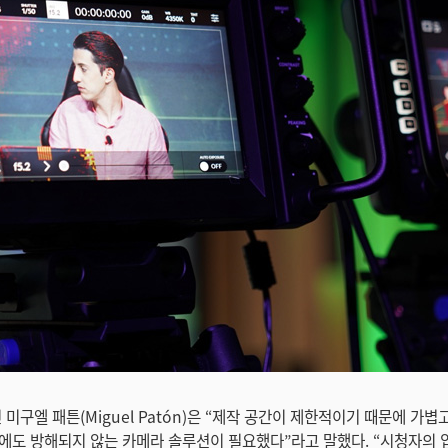
인 미구엘 패튼(Miguel Patón)은 “제작 공간이 제한적이기 때문에 가
에도 방해되지 않는 카메라 솔루션이 필요했다”라고 말했다. “시청자의 