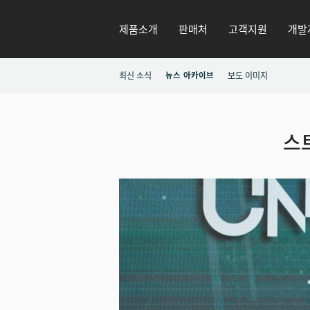
제품소개
판매처
고객지원
개발
최신 소식
뉴스 아카이브
보도 이미지
스트