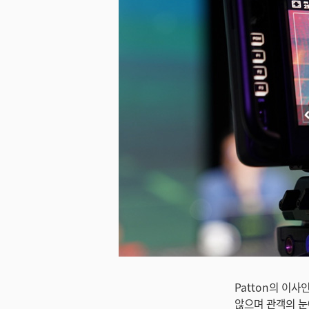
미지 다운로드
Patton의 이사
않으며 관객의 눈