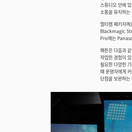
스튜디오 안에 있
소통을 유지하는 
멀티캠 패키지에는
Blackmagic S
Pro에는 Panas
패튼은 다음과 같이
작업한 경험이 있기
필요한 다양한 기
때 운영자에게 커
단점을 보완하는 