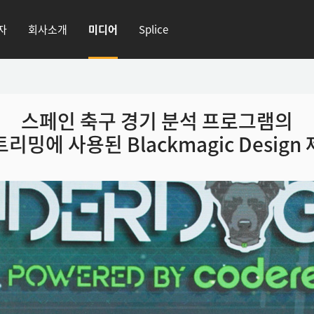
자
회사소개
미디어
Splice
스페인 축구 경기 분석 프로그램의
리밍에 사용된 Blackmagic Design