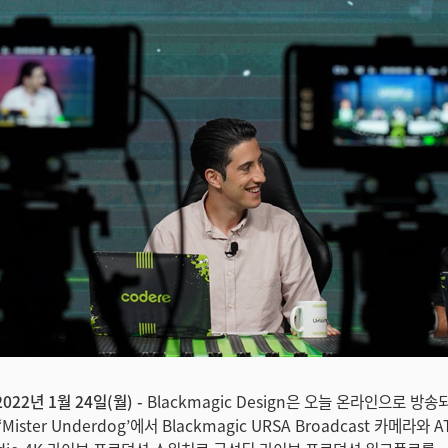
022년 1월 24일(월) -
Blackmagic Design은 오늘 온라인으로 방
ister Underdog’에서 Blackmagic URSA Broadcast 카메라와 A