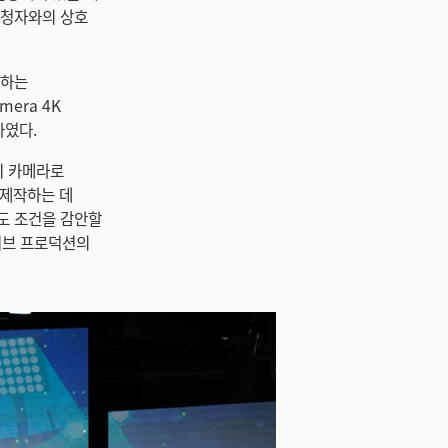
시청자와의 상호
공하는
amera 4K
하였다.
n의 카메라로
를 제작하는 데
도 조건을 감안할
이브 프로덕션의