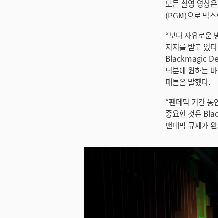
모든 촬영 영상은 A
(PGM)으로 믹스
“보다 자유로운 
지지를 받고 있다
Blackmagic
덕분에 원하는 바
패튼은 말했다.
“팬데믹 기간 동
중요한 것은 Bla
팬데믹 규제가 완