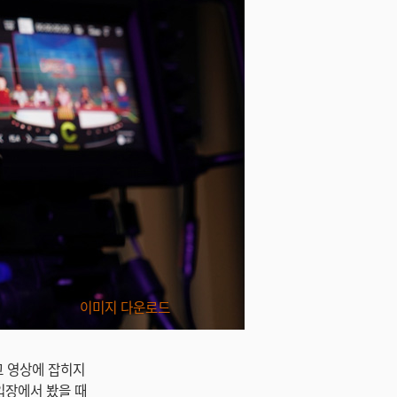
이미지 다운로드
볍고 영상에 잡히지
입장에서 봤을 때