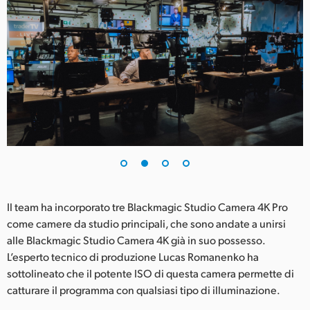
UAE
Ukraine
United Kingdom
United States
Il team ha incorporato tre Blackmagic Studio Camera 4K Pro
come camere da studio principali, che sono andate a unirsi
alle Blackmagic Studio Camera 4K già in suo possesso.
L’esperto tecnico di produzione Lucas Romanenko ha
sottolineato che il potente ISO di questa camera permette di
catturare il programma con qualsiasi tipo di illuminazione.