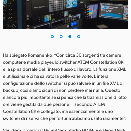
Ha spiegato Romanenko: “Con circa 30 sorgenti tra camere,
computer e media player, lo switcher ATEM Constellation 8K
è la spina dorsale dell’intero flusso di lavoro. La funzione XML
è utilissima e ci ha salvato la pelle varie volte. L’intera
configurazione dello switcher si può salvare in un file XML di
backup, così siamo sicuri di non perdere mai nulla. Questo
è ancora più importante se si pensa che la trasmissione di otto
ore viene gestita da due persone. Il secondo ATEM
Constellation 8K è collegato, ma essenzialmente è uno
switcher di riserva che per fortuna abbiamo usato raramente”.
Vari deck broadcast HyperDeck Studio HD Mini e HyperDeck