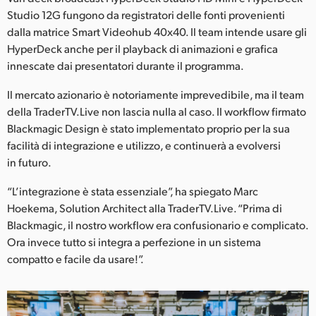
Studio 12G fungono da registratori delle fonti provenienti
dalla matrice Smart Videohub 40x40. Il team intende usare gli
HyperDeck anche per il playback di animazioni e grafica
innescate dai presentatori durante il programma.
Il mercato azionario è notoriamente imprevedibile, ma il team
della TraderTV.Live non lascia nulla al caso. Il workflow firmato
Blackmagic Design è stato implementato proprio per la sua
facilità di integrazione e utilizzo, e continuerà a evolversi
in futuro.
“L’integrazione è stata essenziale”, ha spiegato Marc
Hoekema, Solution Architect alla TraderTV.Live. “Prima di
Blackmagic, il nostro workflow era confusionario e complicato.
Ora invece tutto si integra a perfezione in un sistema
compatto e facile da usare!”.