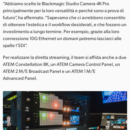
“Abbiamo scelto le Blackmagic Studio Camera 4K Pro
principalmente per la loro versatilità e perché sono a prova di
futuro”, ha affermato. “Sapevamo che ci avrebbero consentito
di ottenere l’estetica e il workflow desiderati, e che fossero un
investimento a lungo termine. Per esempio, grazie alla loro
connessione 10G Ethernet un domani potremo lasciarci alle
spalle l’SDI”.
Per realizzare la diretta streaming, il team si affida anche a due
ATEM Constellation 8K, un ATEM Camera Control Panel, un
ATEM 2 M/E Broadcast Panel e un ATEM 1 M/E
Advanced Panel.