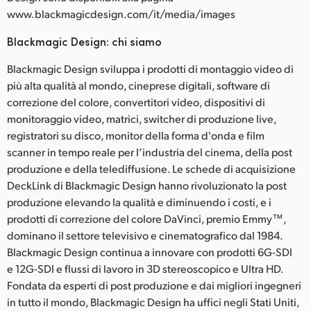
www.blackmagicdesign.com/it/media/images
Blackmagic Design: chi siamo
Blackmagic Design sviluppa i prodotti di montaggio video di
più alta qualità al mondo, cineprese digitali, software di
correzione del colore, convertitori video, dispositivi di
monitoraggio video, matrici, switcher di produzione live,
registratori su disco, monitor della forma d'onda e film
scanner in tempo reale per l’industria del cinema, della post
produzione e della telediffusione. Le schede di acquisizione
DeckLink di Blackmagic Design hanno rivoluzionato la post
produzione elevando la qualità e diminuendo i costi, e i
prodotti di correzione del colore DaVinci, premio Emmy™,
dominano il settore televisivo e cinematografico dal 1984.
Blackmagic Design continua a innovare con prodotti 6G-SDI
e 12G-SDI e flussi di lavoro in 3D stereoscopico e Ultra HD.
Fondata da esperti di post produzione e dai migliori ingegneri
in tutto il mondo, Blackmagic Design ha uffici negli Stati Uniti,