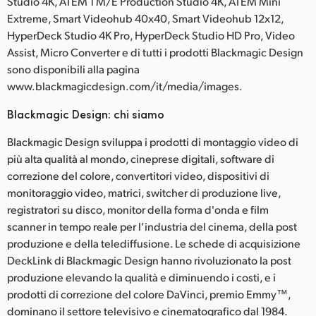
Studio 4K, ATEM 1 M/E Production Studio 4K, ATEM Mini
Extreme, Smart Videohub 40x40, Smart Videohub 12x12,
HyperDeck Studio 4K Pro, HyperDeck Studio HD Pro, Video
Assist, Micro Converter e di tutti i prodotti Blackmagic Design
sono disponibili alla pagina
www.blackmagicdesign.com/it/media/images.
Blackmagic Design: chi siamo
Blackmagic Design sviluppa i prodotti di montaggio video di
più alta qualità al mondo, cineprese digitali, software di
correzione del colore, convertitori video, dispositivi di
monitoraggio video, matrici, switcher di produzione live,
registratori su disco, monitor della forma d'onda e film
scanner in tempo reale per l’industria del cinema, della post
produzione e della telediffusione. Le schede di acquisizione
DeckLink di Blackmagic Design hanno rivoluzionato la post
produzione elevando la qualità e diminuendo i costi, e i
prodotti di correzione del colore DaVinci, premio Emmy™,
dominano il settore televisivo e cinematografico dal 1984.