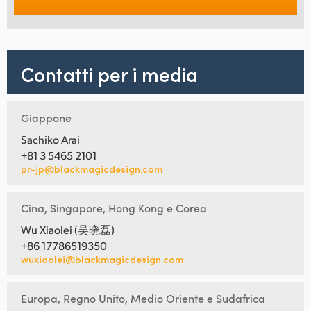
Contatti per i media
Giappone
Sachiko Arai
+81 3 5465 2101
pr-jp@blackmagicdesign.com
Cina, Singapore, Hong Kong e Corea
Wu Xiaolei (吴晓磊)
+86 17786519350
wuxiaolei@blackmagicdesign.com
Europa, Regno Unito, Medio Oriente e Sudafrica