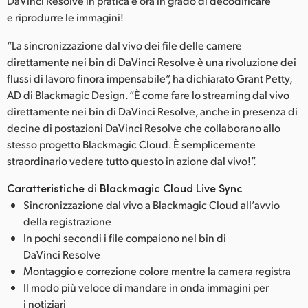
DaVinci Resolve in pratica è ora in grado di decodificare
e riprodurre le immagini!
“La sincronizzazione dal vivo dei file delle camere
direttamente nei bin di DaVinci Resolve è una rivoluzione dei
flussi di lavoro finora impensabile”, ha dichiarato Grant Petty,
AD di Blackmagic Design. “È come fare lo streaming dal vivo
direttamente nei bin di DaVinci Resolve, anche in presenza di
decine di postazioni DaVinci Resolve che collaborano allo
stesso progetto Blackmagic Cloud. È semplicemente
straordinario vedere tutto questo in azione dal vivo!”.
Caratteristiche di Blackmagic Cloud Live Sync
Sincronizzazione dal vivo a Blackmagic Cloud all’avvio
della registrazione
In pochi secondi i file compaiono nel bin di
DaVinci Resolve
Montaggio e correzione colore mentre la camera registra
Il modo più veloce di mandare in onda immagini per
i notiziari