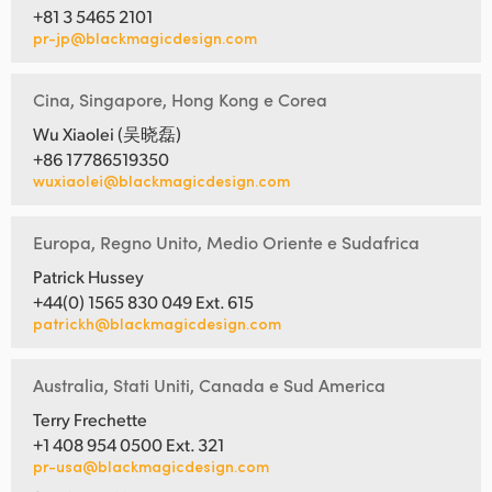
+81 3 5465 2101
pr-jp@blackmagicdesign.com
Cina, Singapore, Hong Kong e Corea
Wu Xiaolei (吴晓磊)
+86 17786519350
wuxiaolei@blackmagicdesign.com
Europa, Regno Unito, Medio Oriente e Sudafrica
Patrick Hussey
+44(0) 1565 830 049 Ext. 615
patrickh@blackmagicdesign.com
Australia, Stati Uniti, Canada e Sud America
Terry Frechette
+1 408 954 0500 Ext. 321
pr-usa@blackmagicdesign.com