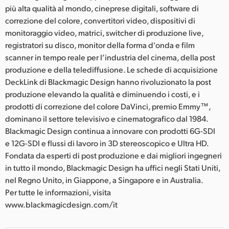
più alta qualità al mondo, cineprese digitali, software di
correzione del colore, convertitori video, dispositivi di
monitoraggio video, matrici, switcher di produzione live,
registratori su disco, monitor della forma d'onda e film
scanner in tempo reale per l’industria del cinema, della post
produzione e della telediffusione. Le schede di acquisizione
DeckLink di Blackmagic Design hanno rivoluzionato la post
produzione elevando la qualità e diminuendo i costi, e i
prodotti di correzione del colore DaVinci, premio Emmy™,
dominano il settore televisivo e cinematografico dal 1984.
Blackmagic Design continua a innovare con prodotti 6G-SDI
e 12G-SDI e flussi di lavoro in 3D stereoscopico e Ultra HD.
Fondata da esperti di post produzione e dai migliori ingegneri
in tutto il mondo, Blackmagic Design ha uffici negli Stati Uniti,
nel Regno Unito, in Giappone, a Singapore e in Australia.
Per tutte le informazioni, visita
www.blackmagicdesign.com/it