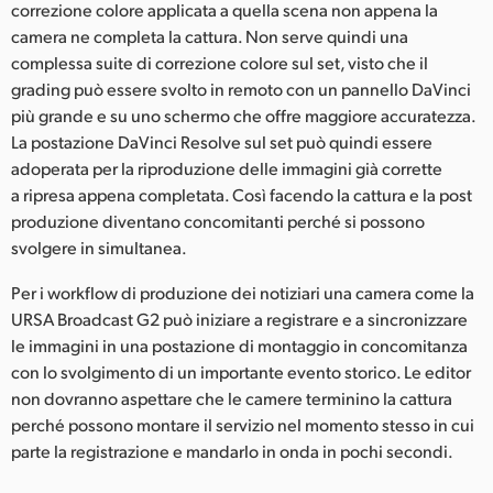
correzione colore applicata a quella scena non appena la
camera ne completa la cattura. Non serve quindi una
complessa suite di correzione colore sul set, visto che il
grading può essere svolto in remoto con un pannello DaVinci
più grande e su uno schermo che offre maggiore accuratezza.
La postazione DaVinci Resolve sul set può quindi essere
adoperata per la riproduzione delle immagini già corrette
a ripresa appena completata. Così facendo la cattura e la post
produzione diventano concomitanti perché si possono
svolgere in simultanea.
Per i workflow di produzione dei notiziari una camera come la
URSA Broadcast G2 può iniziare a registrare e a sincronizzare
le immagini in una postazione di montaggio in concomitanza
con lo svolgimento di un importante evento storico. Le editor
non dovranno aspettare che le camere terminino la cattura
perché possono montare il servizio nel momento stesso in cui
parte la registrazione e mandarlo in onda in pochi secondi.