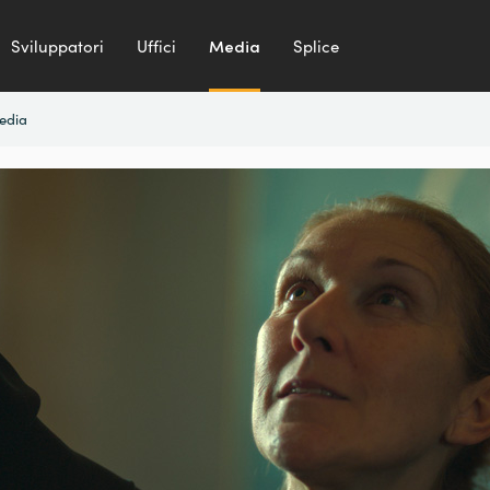
Sviluppatori
Uffici
Media
Splice
media