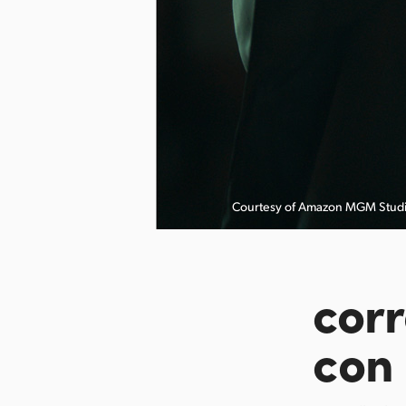
Courtesy of Amazon MGM Studi
cor
con 