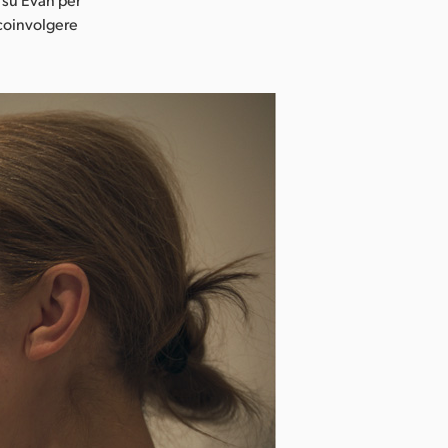
 coinvolgere