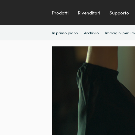
Prodotti
Rivenditori
Supporto
In primo piano
Immagini per i 
Archivio