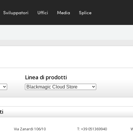
Sviluppatori
Uffici
Media
Splice
Linea di prodotti
ti
Via Zanardi 106/10
T:
+39 051369940