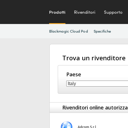
Prodotti
Rivenditori
Supporto
Blackmagic Cloud Pod
Specifiche
Trova un rivenditore
Paese
Rivenditori online autorizza
Adcom S.r.l