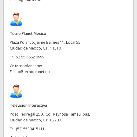
Tecno Planet México
Plaza Polanco, Jaime Balmes 11, Local 55,
Ciudad de México, C.P. 11510
T:
+52 55 8662 0999
W:
tecnoplanet.mx
E:
info@tecnoplanet.mx
Television Interactiva
Pozo Pedregal 25 A, Col. Reynosa Tamaulipas,
Ciudad de México, C.P. 02200
T:
+(52) 5530415111