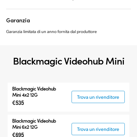
Garanzia
Garanzia limitata di un anno fornita dal produttore
Blackmagic Videohub Mini
Blackmagic Videohub
Mini 4x2 12G
Trova un rivenditore
€535
Blackmagic Videohub
Mini 6x2 12G
Trova un rivenditore
€695