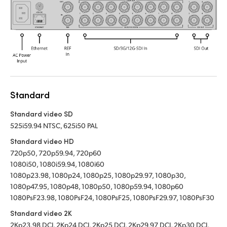
Standard
Standard video SD
525i59.94 NTSC, 625i50 PAL
Standard video HD
720p50, 720p59.94, 720p60
1080i50, 1080i59.94, 1080i60
1080p23.98, 1080p24, 1080p25, 1080p29.97, 1080p30,
1080p47.95, 1080p48, 1080p50, 1080p59.94, 1080p60
1080PsF23.98, 1080PsF24, 1080PsF25, 1080PsF29.97, 1080PsF30
Standard video 2K
2Kp23.98 DCI, 2Kp24 DCI, 2Kp25 DCI, 2Kp29.97 DCI, 2Kp30 DCI,