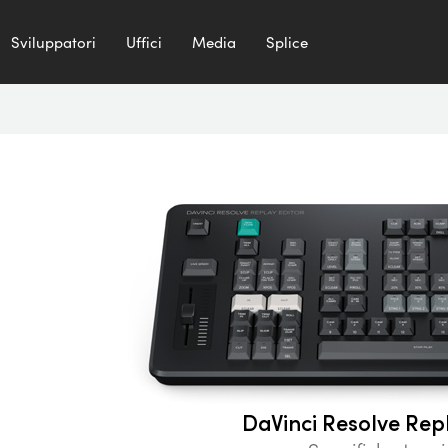
Sviluppatori
Uffici
Media
Splice
DaVinci Resolve Rep