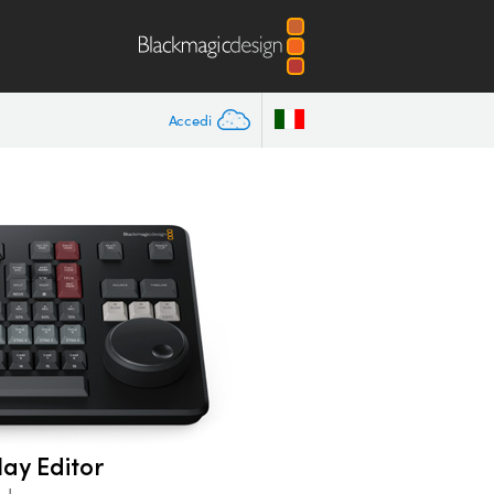
Accedi
lay Editor