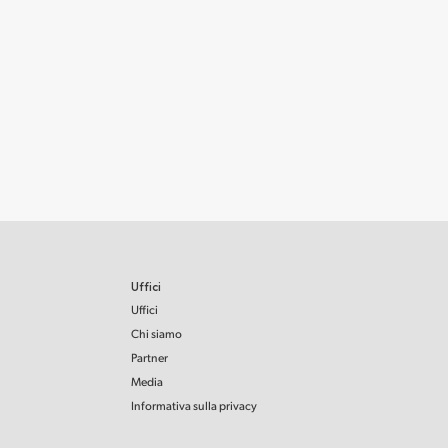
Uffici
Uffici
Chi siamo
Partner
Media
Informativa sulla privacy