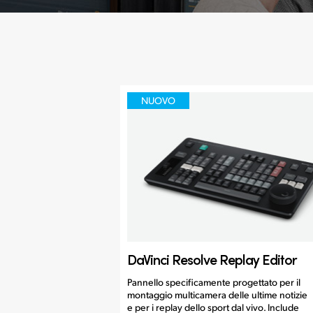
NUOVO
DaVinci Resolve
Replay Editor
Pannello specificamente progettato per il
montaggio multicamera delle ultime notizie
e per i replay dello sport dal vivo. Include