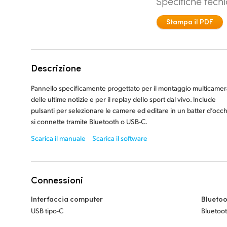
Specifiche tecn
Stampa il PDF
Descrizione
Pannello specificamente progettato per il montaggio multicamer
delle ultime notizie e per il replay dello sport dal vivo. Include
pulsanti per selezionare le camere ed editare in un batter d’occh
si connette tramite Bluetooth o USB-C.
Scarica il manuale
Scarica il software
Connessioni
Interfaccia computer
Bluetoo
USB tipo-C
Bluetoot