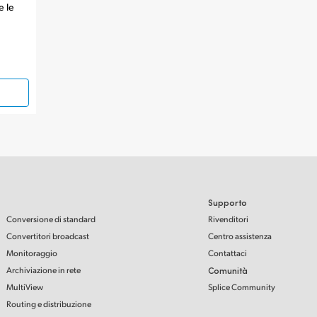
e le
Supporto
Conversione di standard
Rivenditori
Convertitori broadcast
Centro assistenza
Monitoraggio
Contattaci
Archiviazione in rete
Comunità
MultiView
Splice Community
Routing e distribuzione