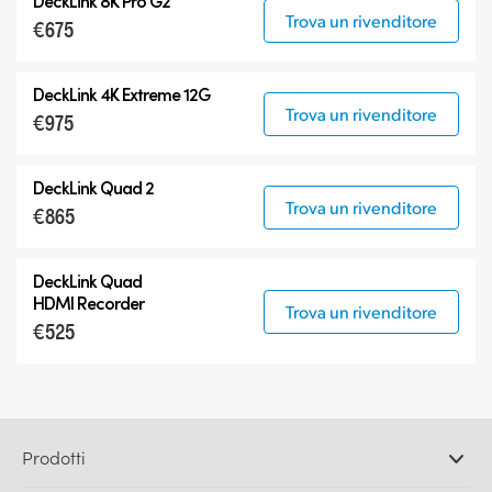
DeckLink 8K Pro G2
Trova un rivenditore
€675
DeckLink 4K Extreme 12G
Trova un rivenditore
€975
DeckLink Quad 2
Trova un rivenditore
€865
DeckLink Quad
HDMI Recorder
Trova un rivenditore
€525
Prodotti