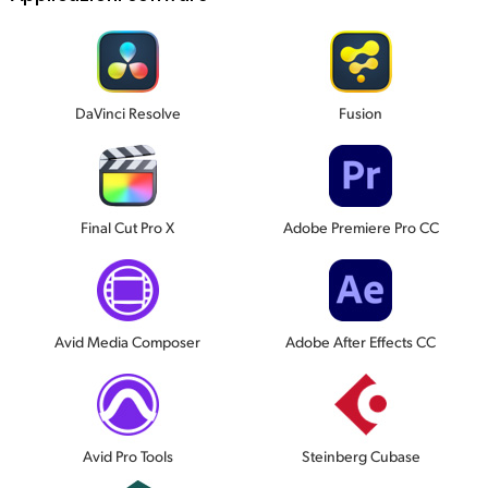
DaVinci Resolve
Fusion
Final Cut Pro X
Adobe Premiere Pro CC
Avid Media Composer
Adobe After Effects CC
Avid Pro Tools
Steinberg Cubase