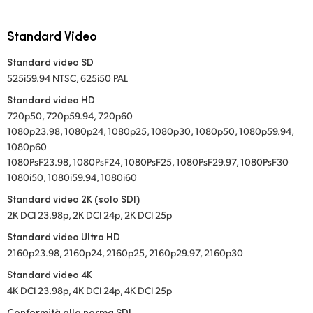
Standard Video
Standard video SD
525i59.94 NTSC, 625i50 PAL
Standard video HD
720p50, 720p59.94, 720p60
1080p23.98, 1080p24, 1080p25, 1080p30, 1080p50, 1080p59.94,
1080p60
1080PsF23.98, 1080PsF24, 1080PsF25, 1080PsF29.97, 1080PsF30
1080i50, 1080i59.94, 1080i60
Standard video 2K (solo SDI)
2K DCI 23.98p, 2K DCI 24p, 2K DCI 25p
Standard video Ultra HD
2160p23.98, 2160p24, 2160p25, 2160p29.97, 2160p30
Standard video 4K
4K DCI 23.98p, 4K DCI 24p, 4K DCI 25p
Conformità alla norma SDI