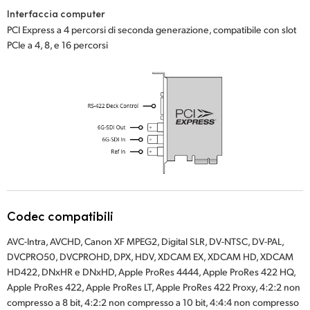
Interfaccia computer
UAE
PCI Express a 4 percorsi di seconda generazione, compatibile con slot
PCIe a 4, 8, e 16 percorsi
Ukraine
United Kingdom
United States
Codec compatibili
AVC-Intra, AVCHD, Canon XF MPEG2, Digital SLR, DV-NTSC, DV-PAL,
DVCPRO50, DVCPROHD, DPX, HDV, XDCAM EX, XDCAM HD, XDCAM
HD422, DNxHR e DNxHD, Apple ProRes 4444, Apple ProRes 422 HQ,
Apple ProRes 422, Apple ProRes LT, Apple ProRes 422 Proxy, 4:2:2 non
compresso a 8 bit, 4:2:2 non compresso a 10 bit, 4:4:4 non compresso