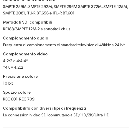
SMPTE 259M, SMPTE 292M, SMPTE 296M SMPTE 372M, SMPTE 425M,
SMPTE 2081, ITU-R BT.656 e ITU-R BT.601
Metadati SDI compatibili
RP188/SMPTE 12M-2 e sottotitoli chiusi
Campionamento audio
Frequenza di campionamento di standard televisivo di 48kHz a 24 bit
Campionamento video
4:2:2 e 4:4:4*
*4K = 4:2:2
Precisione colore
10 bit
Spazio colore
REC 601, REC 709
Compatibilità con diversi tipi di frequenza
Le connessioni video SDI commutano a SD/HD/2K/Ultra HD