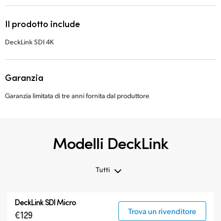
Il prodotto include
DeckLink SDI 4K
Garanzia
Garanzia limitata di tre anni fornita dal produttore
Modelli DeckLink
Tutti
Tutti
DeckLink SDI Micro
DeckLink 12G-SDI
Trova un rivenditore
€129