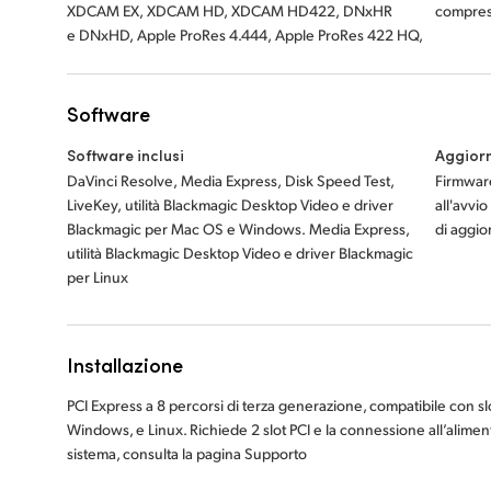
XDCAM EX, XDCAM HD, XDCAM HD422, DNxHR
compress
e DNxHD, Apple ProRes 4.444, Apple ProRes 422 HQ,
Software
Software inclusi
Aggiorn
DaVinci Resolve, Media Express, Disk Speed Test,
Firmware
LiveKey, utilità Blackmagic Desktop Video e driver
all'avvio
Blackmagic per Mac OS e Windows. Media Express,
di aggi
utilità Blackmagic Desktop Video e driver Blackmagic
per Linux
Installazione
PCI Express a 8 percorsi di terza generazione, compatibile con sl
Windows, e Linux. Richiede 2 slot PCI e la connessione all’alimenta
sistema, consulta la pagina Supporto