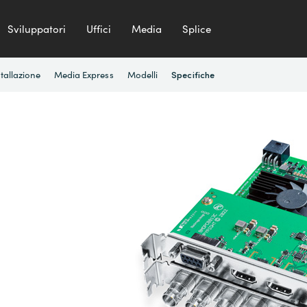
Sviluppatori
Uffici
Media
Splice
stallazione
Media Express
Modelli
Specifiche