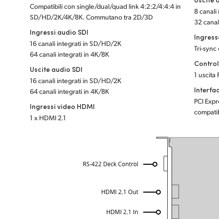
Compatibili con single/dual/quad link 4:2:2/4:4:4 in
8 canali
SD/HD/2K/4K/8K. Commutano tra 2D/3D
32 canali
Ingressi audio SDI
Ingress
16 canali integrati in SD/HD/2K
Tri-sync
64 canali integrati in 4K/8K
Contro
Uscite audio SDI
1 uscita
16 canali integrati in SD/HD/2K
Interfa
64 canali integrati in 4K/8K
PCI Expr
Ingressi video HDMI
compatib
1 x HDMI 2.1