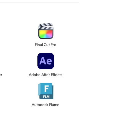
Final Cut Pro
er
Adobe After Effects
Autodesk Flame