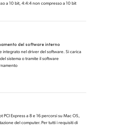
o a 10 bit, 4:4:4 non compresso a 10 bit
amento del software interno
 integrato nel driver del software. Si carica
 del sistema o tramite il software
ornamento
ot PCI Express a 8 e 16 percorsi su Mac OS,
zione del computer. Per tutti i requisiti di