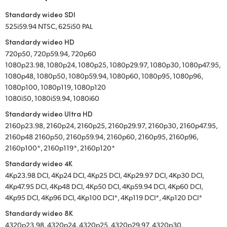
Standardy wideo SDI
525i59.94 NTSC, 625i50 PAL
Standardy wideo HD
720p50, 720p59.94, 720p60
1080p23.98, 1080p24, 1080p25, 1080p29.97, 1080p30, 1080p47.95,
1080p48, 1080p50, 1080p59.94, 1080p60, 1080p95, 1080p96,
1080p100, 1080p119, 1080p120
1080i50, 1080i59.94, 1080i60
Standardy wideo Ultra HD
2160p23.98, 2160p24, 2160p25, 2160p29.97, 2160p30, 2160p47.95,
2160p48 2160p50, 2160p59.94, 2160p60, 2160p95, 2160p96,
2160p100*, 2160p119*, 2160p120*
Standardy wideo 4K
4Kp23.98 DCI, 4Kp24 DCI, 4Kp25 DCI, 4Kp29.97 DCI, 4Kp30 DCI,
4Kp47.95 DCI, 4Kp48 DCI, 4Kp50 DCI, 4Kp59.94 DCI, 4Kp60 DCI,
4Kp95 DCI, 4Kp96 DCI, 4Kp100 DCI*, 4Kp119 DCI*, 4Kp120 DCI*
Standardy wideo 8K
4320p23.98, 4320p24, 4320p25, 4320p29.97, 4320p30,