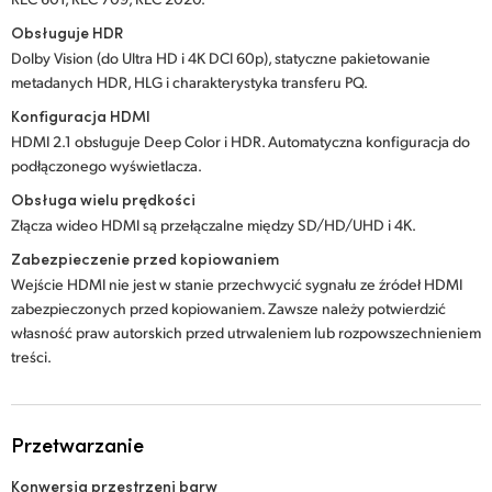
Obsługuje HDR
Dolby Vision (do Ultra HD i 4K DCI 60p), statyczne pakietowanie
metadanych HDR, HLG i charakterystyka transferu PQ.
Konfiguracja HDMI
HDMI 2.1 obsługuje Deep Color i HDR. Automatyczna konfiguracja do
podłączonego wyświetlacza.
Obsługa wielu prędkości
Złącza wideo HDMI są przełączalne między SD/HD/UHD i 4K.
Zabezpieczenie przed kopiowaniem
Wejście HDMI nie jest w stanie przechwycić sygnału ze źródeł HDMI
zabezpieczonych przed kopiowaniem. Zawsze należy potwierdzić
własność praw autorskich przed utrwaleniem lub rozpowszechnieniem
treści.
Przetwarzanie
Konwersja przestrzeni barw