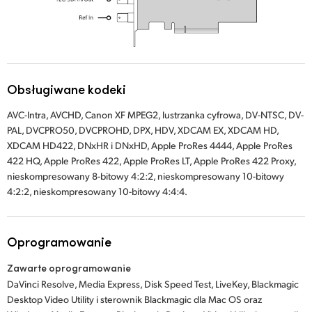
Obsługiwane kodeki
AVC-Intra, AVCHD, Canon XF MPEG2, lustrzanka cyfrowa, DV-NTSC, DV-
PAL, DVCPRO50, DVCPROHD, DPX, HDV, XDCAM EX, XDCAM HD,
XDCAM HD422, DNxHR i DNxHD, Apple ProRes 4444, Apple ProRes
422 HQ, Apple ProRes 422, Apple ProRes LT, Apple ProRes 422 Proxy,
nieskompresowany 8-bitowy 4:2:2, nieskompresowany 10-bitowy
4:2:2, nieskompresowany 10-bitowy 4:4:4.
Oprogramowanie
Zawarte oprogramowanie
DaVinci Resolve, Media Express, Disk Speed Test, LiveKey, Blackmagic
Desktop Video Utility i sterownik Blackmagic dla Mac OS oraz