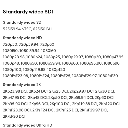
Standardy wideo SDI
Standardy wideo SDI
525i59.94 NTSC, 625i50 PAL
Standardy wideo HD
720p50, 720p59.94, 720p60
1080i50, 1080i59.94, 1080i60
1080p23.98, 1080p24, 1080p25, 1080p29.97, 1080p30, 1080p47.95,
1080p48, 1080p50, 1080p59.94, 1080p60, 1080p95.90, 1080p96,
1080p100, 1080p119.88, 1080p120
1080PsF23.98, 1080PsF24, 1080PsF25, 1080PsF29.97, 1080PsF30
Standardy wideo 2K
2Kp23.98 DCI, 2Kp24 DCI, 2Kp25 DCI, 2Kp29.97 DCI, 2Kp30 DCI,
2Kp47.95 DCI, 2Kp48 DCI, 2Kp50 DCI, 2Kp59.94 DCI, 2Kp60 DCI,
2Kp95.90 DCI, 2Kp96 DCI, 2Kp100 DCI, 2Kp119.88 DCI, 2Kp120 DCI
2KPsF23.98 DCI, 2KPsF24 DCI, 2KPsF25 DCI, 2KPsF29.97 DCI,
2KPsF30 DCI
Standardy wideo Ultra HD