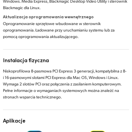
Windows. Media Express, Blackmagic Desktop Video Utility i sterownik
Blackmagic dla Linux.
Aktualizacja oprogramowania wewnętrznego
Oprogramowanie sprzętowe wbudowane w sterownik
oprogramowania. Ładowane przy uruchamianiu systemu lub za
pomocą oprogramowania aktualizującego.
Instalacja fizyczna
Niskoprofilowa 8-pasmowa PCI Express 3 generacji, kompatybilna z 8-
i 16-pasmowymi slotami PCI Express dla Mac OS, Windows i Linux.
Wymaga 2 slotów PCI oraz połączenia z zasilaniem komputerowym.
Pełne informacje o wymaganiach systemowych można znaleźć na
stronach wsparcia technicznego.
Aplikacje