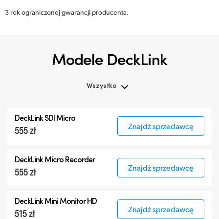
3 rok ograniczonej gwarancji producenta.
Modele DeckLink
Wszystko
Wszystko
DeckLink SDI Micro
DeckLink 12G-SDI
Znajdź sprzedawcę
555 zł
DeckLink 6G-SDI
Specjalistyczne modele
DeckLink Micro Recorder
Znajdź sprzedawcę
555 zł
DeckLink Mini Monitor HD
Znajdź sprzedawcę
515 zł