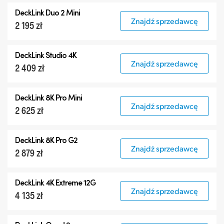
DeckLink Duo 2 Mini
Znajdź sprzedawcę
2 195 zł
DeckLink Studio 4K
Znajdź sprzedawcę
2 409 zł
DeckLink 8K Pro Mini
Znajdź sprzedawcę
2 625 zł
DeckLink 8K Pro G2
Znajdź sprzedawcę
2 879 zł
DeckLink 4K Extreme 12G
Znajdź sprzedawcę
4 135 zł