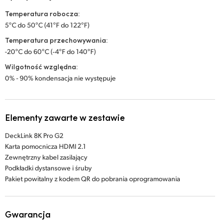
Temperatura robocza:
5°C do 50°C (41°F do 122°F)
Temperatura przechowywania:
-20°C do 60°C (‑4°F do 140°F)
Wilgotność względna:
0% - 90% kondensacja nie występuje
Elementy zawarte w zestawie
DeckLink 8K Pro G2
Karta pomocnicza HDMI 2.1
Zewnętrzny kabel zasilający
Podkładki dystansowe i śruby
Pakiet powitalny z kodem QR do pobrania oprogramowania
Gwarancja