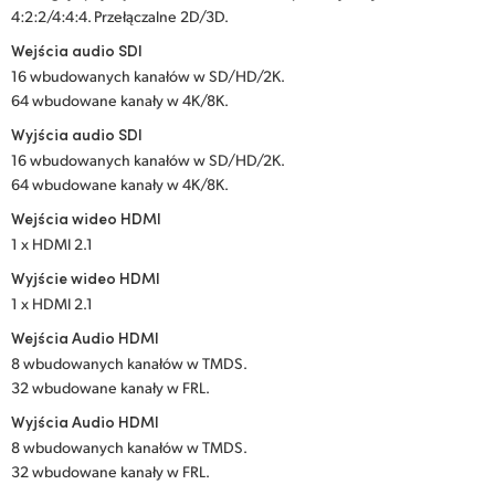
4:2:2/4:4:4. Przełączalne 2D/3D.
UAE
Wejścia audio SDI
16 wbudowanych kanałów w SD/HD/2K.
Ukraine
64 wbudowane kanały w 4K/8K.
United Kingdom
Wyjścia audio SDI
16 wbudowanych kanałów w SD/HD/2K.
United States
64 wbudowane kanały w 4K/8K.
Wejścia wideo HDMI
1 x HDMI 2.1
Wyjście wideo HDMI
1 x HDMI 2.1
Wejścia Audio HDMI
8 wbudowanych kanałów w TMDS.
32 wbudowane kanały w FRL.
Wyjścia Audio HDMI
8 wbudowanych kanałów w TMDS.
32 wbudowane kanały w FRL.