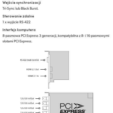
Wejście synchronizacji
Tri-Sync lub Black Burst.
Sterowanie zdalne
1 x wyjście RS-422
Interfejs komputera
8-pasmowa PCI Express 3 generacji, kompatybilna z 8- i 16-pasmowymi
slotami PCI Express.