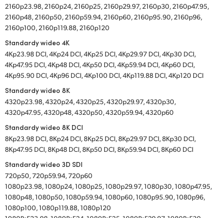
2160p23.98, 2160p24, 2160p25, 2160p29.97, 2160p30, 2160p47.95,
2160p48, 2160p50, 2160p59.94, 2160p60, 2160p95.90, 2160p96,
2160p100, 2160p119.88, 2160p120
Standardy wideo 4K
4Kp23.98 DCI, 4Kp24 DCI, 4Kp25 DCI, 4Kp29.97 DCI, 4Kp30 DCI,
4Kp47.95 DCI, 4Kp48 DCI, 4Kp50 DCI, 4Kp59.94 DCI, 4Kp60 DCI,
4Kp95.90 DCI, 4Kp96 DCI, 4Kp100 DCI, 4Kp119.88 DCI, 4Kp120 DCI
Standardy wideo 8K
4320p23.98, 4320p24, 4320p25, 4320p29.97, 4320p30,
4320p47.95, 4320p48, 4320p50, 4320p59.94, 4320p60
Standardy wideo 8K DCI
8Kp23.98 DCI, 8Kp24 DCI, 8Kp25 DCI, 8Kp29.97 DCI, 8Kp30 DCI,
8Kp47.95 DCI, 8Kp48 DCI, 8Kp50 DCI, 8Kp59.94 DCI, 8Kp60 DCI
Standardy wideo 3D SDI
720p50, 720p59.94, 720p60
1080p23.98, 1080p24, 1080p25, 1080p29.97, 1080p30, 1080p47.95,
1080p48, 1080p50, 1080p59.94, 1080p60, 1080p95.90, 1080p96,
1080p100, 1080p119.88, 1080p120