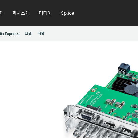
자
회사소개
미디어
Splice
ia Express
모델
사양