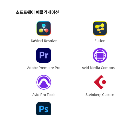
소프트웨어 애플리케이션
DaVinci Resolve
Fusion
Adobe Premiere Pro
Avid Media Compos
Avid Pro Tools
Steinberg Cubase