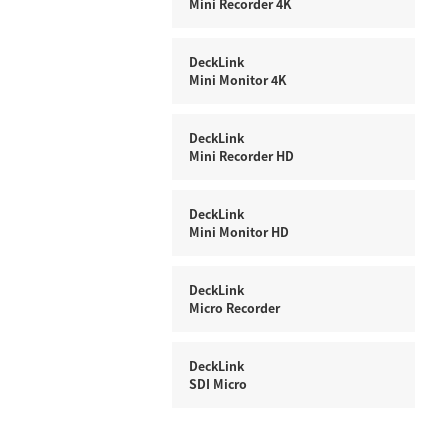
Mini Recorder 4K
DeckLink
Mini Monitor 4K
DeckLink
Mini Recorder HD
DeckLink
Mini Monitor HD
DeckLink
Micro Recorder
DeckLink
SDI Micro