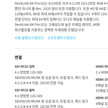
DeckLink 8K Pro G2는 8/10비트 YUV 4:2:2와 10/12비트 RGB 4:
뿐만 아니라 풀 Rec. 2020 컬러 또한 지원합니다. 또한 HD 및 4K로
120fps까지, 8K로 최대 60fps까지 작업할 수 있습니다. 4개의 12G-
연결 단자는 최대 64개의 임베디드 오디오 채널을 지원합니다.
DeckLink 8K Pro G2는 고해상도와 높은 프레임 레이트, HDR
워크플로를 지원하는 완벽한 차세대형 모델입니다!
사용 설명서 다운로드
소프트웨어 다운로드
연결
SDI 비디오 입력
HDMI 
4 x 양방향 12G‑SDI.
1 x HDM
SD/HD/2K/4K/8K 및 싱글 링크, 듀얼 링크, 쿼드 링크
HDMI 
4:2:2/4:4:4 지원. 2D/3D 전환 가능.
8채널 임
SDI 비디오 출력
32채널 
4 x 양방향 12G‑SDI.
HDMI 
SD/HD/2K/4K/8K 및 싱글 링크, 듀얼 링크, 쿼드 링크
8채널 임
4:2:2/4:4:4 지원. 2D/3D 전환 가능.