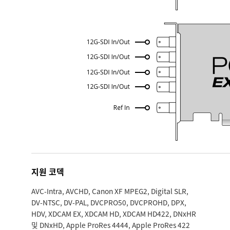
지원 코덱
AVC-Intra, AVCHD, Canon XF MPEG2, Digital SLR,
DV-NTSC, DV-PAL, DVCPRO50, DVCPROHD, DPX,
HDV, XDCAM EX, XDCAM HD, XDCAM HD422, DNxHR
및 DNxHD, Apple ProRes 4444, Apple ProRes 422