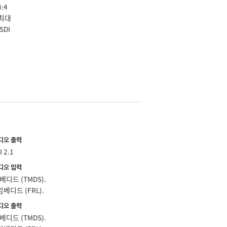
4:4
 최대
SDI
비디오 출력
I 2.1
오디오 입력
베디드 (TMDS).
임베디드 (FRL).
오디오 출력
베디드 (TMDS).