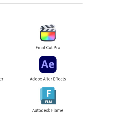
Final Cut Pro
er
Adobe After Effects
Autodesk Flame