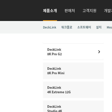
제품소개
판매처
고객지원
개발
DeckLink
워크플로
소프트웨어
설치
Med
DeckLink
8K Pro G2
DeckLink
8K Pro Mini
DeckLink
4K Extreme 12G
DeckLink
Studio 4K