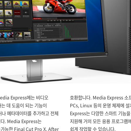
edia Express에는 비디오
프트웨어는 Macs, Windows
돈하는 데 도움이 되는 기능이
 설치할 수 있습니다. Media
거나 메타데이터를 추가하고 전체
기능을 자랑하며, 표준 파일 포맷을
 Media Express는
 압축/비압축 비디오 파일을
Final Cut Pro X, After
쉽게 작업할 수 있습니다.