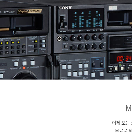
M
이제 모든
무료로 제공