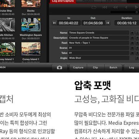
압축 포맷
 캡처
고성능, 고화질 비
 일반 소비자 모두에게 최상의
무압축 비디오는 전문가용 파일 포
 이는 특히 합성이나 그린
많이 필요합니다. Media Expr
u-Ray 등의 형식으로 인코딩할
컴퓨터가 신속하게 처리할 수 있는