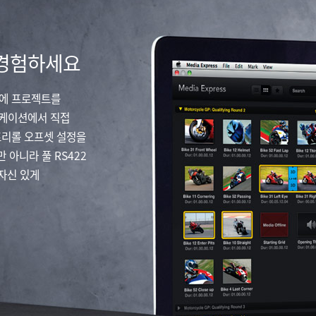
 경험하세요
데크에 프로젝트를
리케이션에서 직접
프리롤 오프셋 설정을
 아니라 풀 RS422
자신 있게