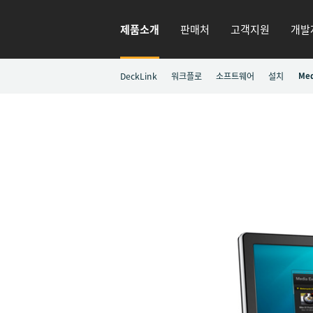
제품소개
판매처
고객지원
개발
DeckLink
워크플로
소프트웨어
설치
Med