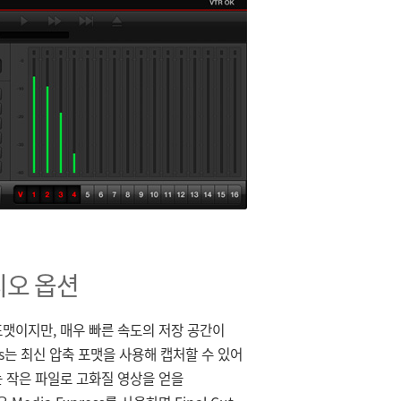
디오 옵션
맷이지만, 매우 빠른 속도의 저장 공간이
ess는 최신 압축 포맷을 사용해 캡처할 수 있어
 작은 파일로 고화질 영상을 얻을