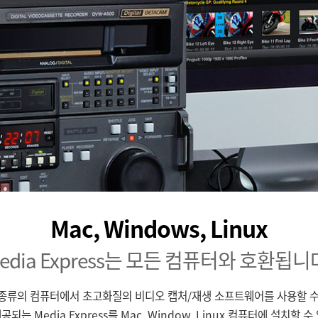
Mac, Windows, Linux
edia Express는 모든 컴퓨터와 호환됩니
 종류의 컴퓨터에서 초고화질의 비디오 캡처/재생 소프트웨어를 사용할 수
되는 Media Express를 Mac, Window, Linux 컴퓨터에 설치할 