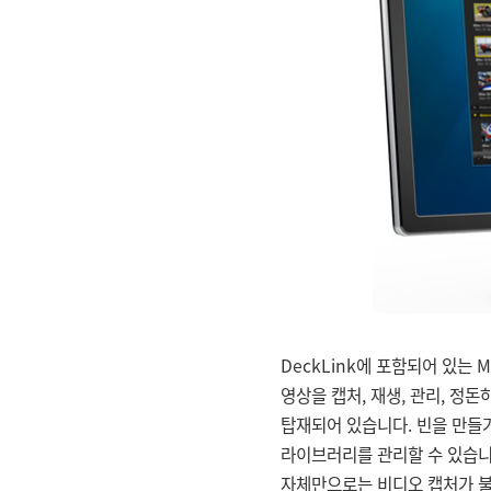
DeckLink에 포함되어 있는 M
호환합니다. Media Express 소
영상을 캡처, 재생, 관리, 정
PCs, Linux 등의 운영 체제에
탑재되어 있습니다. 빈을 만들
Express는 다양한 스마트 
라이브러리를 관리할 수 있습니다.
지원해 거의 모든 응용 프로그램에서
자체만으로는 비디오 캡처가 불가능한 