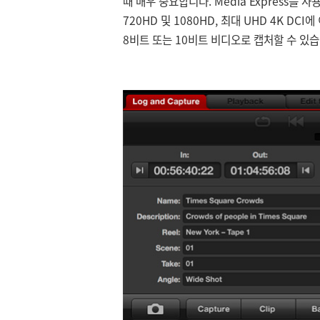
때 매우 중요합니다. Media Express를 사
720HD 및 1080HD, 최대 UHD 4K DC
8비트 또는 10비트 비디오로 캡처할 수 있습