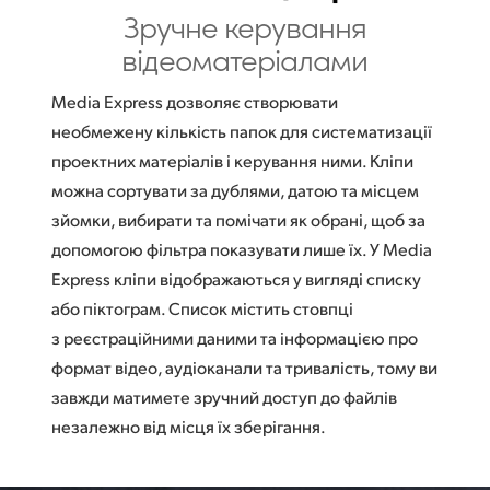
Зручне керування
відеоматеріалами
Media Express дозволяє створювати
необмежену кількість папок для систематизації
проектних матеріалів і керування ними. Кліпи
можна сортувати за дублями, датою та місцем
зйомки, вибирати та помічати як обрані, щоб за
допомогою фільтра показувати лише їх. У Media
Express кліпи відображаються у вигляді списку
або піктограм. Список містить стовпці
з реєстраційними даними та інформацією про
формат відео, аудіоканали та тривалість, тому ви
завжди матимете зручний доступ до файлів
незалежно від місця їх зберігання.