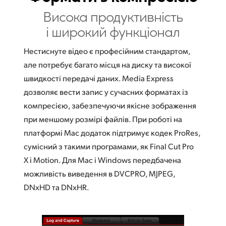
Висока продуктивність
і широкий функціонал
Нестиснуте відео є професійним стандартом,
але потребує багато місця на диску та високої
швидкості передачі даних. Media Express
дозволяє вести запис у сучасних форматах із
компресією, забезпечуючи якісне зображення
при меншому розмірі файлів. При роботі на
платформі Mac додаток підтримує кодек ProRes,
сумісний з такими програмами, як Final Cut Pro
X і Motion. Для Mac і Windows передбачена
можливість виведення в DVCPRO, MJPEG,
DNxHD та DNxHR.