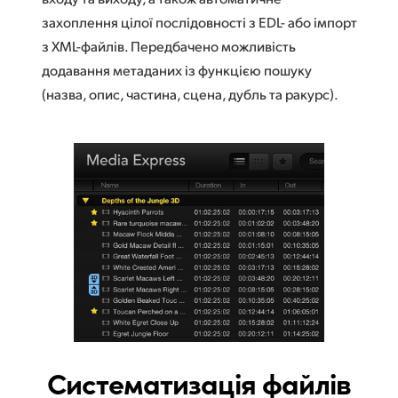
захоплення цілої послідовності з EDL- або імпорт
з XML-файлів. Передбачено можливість
додавання метаданих із функцією пошуку
(назва, опис, частина, сцена, дубль та ракурс).
Систематизація файлів