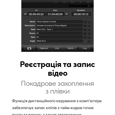
Реєстрація та запис
відео
Покадрове захоплення
з плівки
Функція дистанційного керування з комп'ютера
забезпечує запис кліпів з тайм-кодом точок
входу та виходу, а також автоматичне