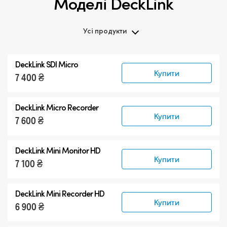
Моделі DeckLink
Усі продукти
Усі продукти
DeckLink SDI Micro
DeckLink 12G-SDI
Купити
7 400 ₴
DeckLink 6G-SDI
Професійні моделі
DeckLink Micro Recorder
Купити
7 600 ₴
DeckLink Mini Monitor HD
Купити
7 100 ₴
DeckLink Mini Recorder HD
Купити
6 900 ₴