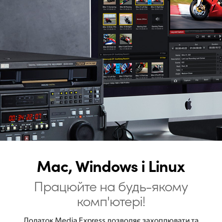
Mac, Windows і Linux
Працюйте на будь-якому
комп'ютері!
Додаток Media Express дозволяє захоплювати та