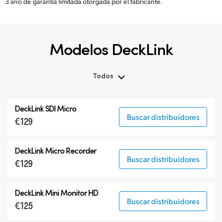
3 año de garantía limitada otorgada por el fabricante.
Modelos DeckLink
Todos
Todos
DeckLink SDI Micro
DeckLink SDI 12G
Buscar distribuidores
€129
DeckLink SDI 6G
Modelos especializados
DeckLink Micro Recorder
Buscar distribuidores
€129
DeckLink Mini Monitor HD
Buscar distribuidores
€125