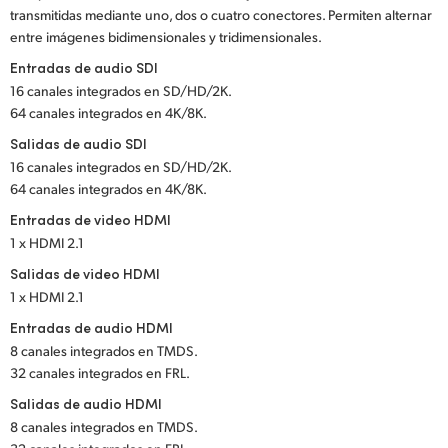
transmitidas mediante uno, dos o cuatro conectores. Permiten alternar
UAE
entre imágenes bidimensionales y tridimensionales.
Entradas de audio SDI
Ukraine
16 canales integrados en SD/HD/2K.
United Kingdom
64 canales integrados en 4K/8K.
Salidas de audio SDI
United States
16 canales integrados en SD/HD/2K.
64 canales integrados en 4K/8K.
Entradas de video HDMI
1 x HDMI 2.1
Salidas de video HDMI
1 x HDMI 2.1
Entradas de audio HDMI
8 canales integrados en TMDS.
32 canales integrados en FRL.
Salidas de audio HDMI
8 canales integrados en TMDS.