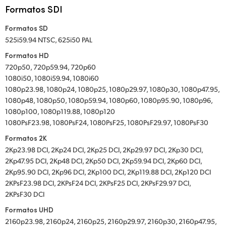
Formatos SDI
Formatos SD
525i59.94 NTSC, 625i50 PAL
Formatos HD
720p50, 720p59.94, 720p60
1080i50, 1080i59.94, 1080i60
1080p23.98, 1080p24, 1080p25, 1080p29.97, 1080p30, 1080p47.95,
1080p48, 1080p50, 1080p59.94, 1080p60, 1080p95.90, 1080p96,
1080p100, 1080p119.88, 1080p120
1080PsF23.98, 1080PsF24, 1080PsF25, 1080PsF29.97, 1080PsF30
Formatos 2K
2Kp23.98 DCI, 2Kp24 DCI, 2Kp25 DCI, 2Kp29.97 DCI, 2Kp30 DCI,
2Kp47.95 DCI, 2Kp48 DCI, 2Kp50 DCI, 2Kp59.94 DCI, 2Kp60 DCI,
2Kp95.90 DCI, 2Kp96 DCI, 2Kp100 DCI, 2Kp119.88 DCI, 2Kp120 DCI
2KPsF23.98 DCI, 2KPsF24 DCI, 2KPsF25 DCI, 2KPsF29.97 DCI,
2KPsF30 DCI
Formatos UHD
2160p23.98, 2160p24, 2160p25, 2160p29.97, 2160p30, 2160p47.95,