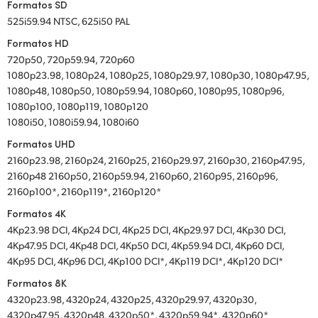
Formatos SD
525i59.94 NTSC, 625i50 PAL
Formatos HD
720p50, 720p59.94, 720p60
1080p23.98, 1080p24, 1080p25, 1080p29.97, 1080p30, 1080p47.95,
1080p48, 1080p50, 1080p59.94, 1080p60, 1080p95, 1080p96,
1080p100, 1080p119, 1080p120
1080i50, 1080i59.94, 1080i60
Formatos UHD
2160p23.98, 2160p24, 2160p25, 2160p29.97, 2160p30, 2160p47.95,
2160p48 2160p50, 2160p59.94, 2160p60, 2160p95, 2160p96,
2160p100*, 2160p119*, 2160p120*
Formatos 4K
4Kp23.98 DCI, 4Kp24 DCI, 4Kp25 DCI, 4Kp29.97 DCI, 4Kp30 DCI,
4Kp47.95 DCI, 4Kp48 DCI, 4Kp50 DCI, 4Kp59.94 DCI, 4Kp60 DCI,
4Kp95 DCI, 4Kp96 DCI, 4Kp100 DCI*, 4Kp119 DCI*, 4Kp120 DCI*
Formatos 8K
4320p23.98, 4320p24, 4320p25, 4320p29.97, 4320p30,
4320p47.95, 4320p48, 4320p50*, 4320p59.94*, 4320p60*