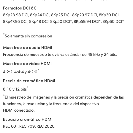
Formatos DCI 8K
8Kp23.98 DCI, 8Kp24 DCI, 8Kp25 DCI, 8Kp29.97 DCI, 8Kp30 DCI,
8Kp47.95 DCI, 8Kp48 DCI, 8Kp50 DCI*, 8Kp59.94 DCI*, 8Kp60 DCI*
*
Solamente sin compresión
Muestreo de audio HDMI
Frecuencia de muestreo televisiva estándar de 48 kHz y 24 bits.
Muestreo de video HDMI
*
4:2:2, 4:4:4 y 4:2:0
Precisión cromática HDMI
*
8, 10 y 12 bits
*
El muestreo de imágenes y la precisión cromática dependen de las
funciones, la resolución y la frecuencia del dispositivo
HDMI conectado.
Espacio cromático HDMI
REC 601, REC 709, REC 2020.