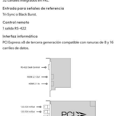
32 canales integrados en FRL.
Entrada para señales de referencia
Tri-Sync o Black Burst.
Control remoto
1 salida RS‑422
Interfaz informática
PCI Express x8 de tercera generación compatible con ranuras de 8 y 16
carriles de datos.