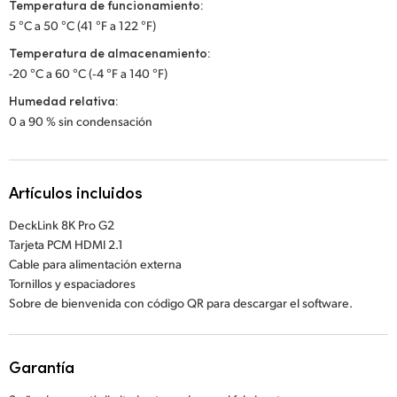
Temperatura de funcionamiento:
5 °C a 50 °C (41 °F a 122 °F)
Temperatura de almacenamiento:
-20 °C a 60 °C (‑4 °F a 140 °F)
Humedad relativa:
0 a 90 % sin condensación
Artículos incluidos
DeckLink 8K Pro G2
Tarjeta PCM HDMI 2.1
Cable para alimentación externa
Tornillos y espaciadores
Sobre de bienvenida con código QR para descargar el software.
Garantía