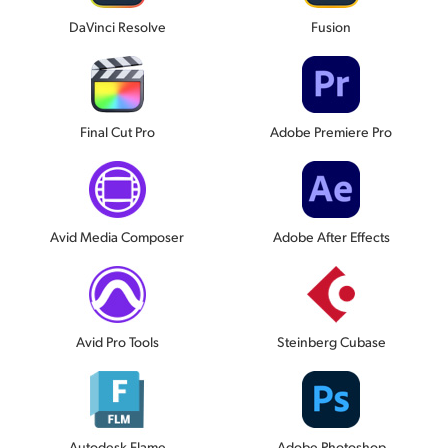
DaVinci Resolve
Fusion
Final Cut Pro
Adobe Premiere Pro
Avid Media Composer
Adobe After Effects
Avid Pro Tools
Steinberg Cubase
Autodesk Flame
Adobe Photoshop