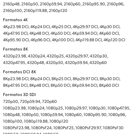
2160p48, 2160p50, 2160p59.94, 2160p60, 2160p95.90, 2160p96,
2160p100, 2160p119.88, 2160p120
Formatos 4K
4Kp23.98 DCI, 4Kp24 DCI, 4Kp25 DCI, 4Kp29.97 DCI, 4Kp30 DCI,
4Kp47.95 DCI, 4Kp48 DCI, 4Kp50 DCI, 4Kp59.94 DCI, 4Kp60 DCI,
4Kp95.90 DCI, 4Kp96 DCI, 4Kp100 DCI, 4Kp119.88 DCI, 4Kp120 DCI
Formatos 8K
4320p23.98, 4320p24, 4320p25, 4320p29.97, 4320p30,
4320p47.95, 4320p48, 4320p50, 4320p59.94, 4320p60
Formatos DCI 8K
8Kp23.98 DCI, 8Kp24 DCI, 8Kp25 DCI, 8Kp29.97 DCI, 8Kp30 DCI,
8Kp47.95 DCI, 8Kp48 DCI, 8Kp50 DCI, 8Kp59.94 DCI, 8Kp60 DCI
Formatos 3D SDI
720p50, 720p59.94, 720p60
1080p23.98, 1080p24, 1080p25, 1080p29.97, 1080p30, 1080p47.95,
1080p48, 1080p50, 1080p59.94, 1080p60, 1080p95.90, 1080p96,
1080p100, 1080p119.88, 1080p120
1080PsF23.98, 1080PsF24, 1080PsF25, 1080PsF29.97, 1080PsF30