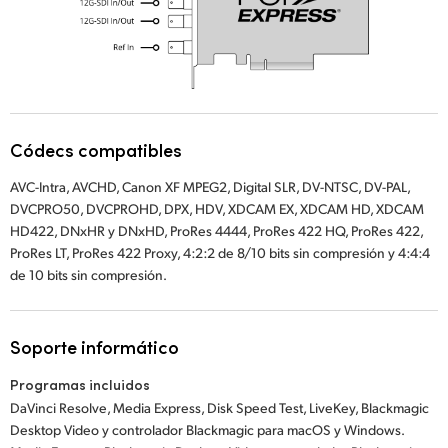
Códecs compatibles
AVC-Intra, AVCHD, Canon XF MPEG2, Digital SLR, DV-NTSC, DV-PAL,
DVCPRO50, DVCPROHD, DPX, HDV, XDCAM EX, XDCAM HD, XDCAM
HD422, DNxHR y DNxHD, ProRes 4444, ProRes 422 HQ, ProRes 422,
ProRes LT, ProRes 422 Proxy, 4:2:2 de 8/10 bits sin compresión y 4:4:4
de 10 bits sin compresión.
Soporte informático
Programas incluidos
DaVinci Resolve, Media Express, Disk Speed Test, LiveKey, Blackmagic
Desktop Video y controlador Blackmagic para macOS y Windows.