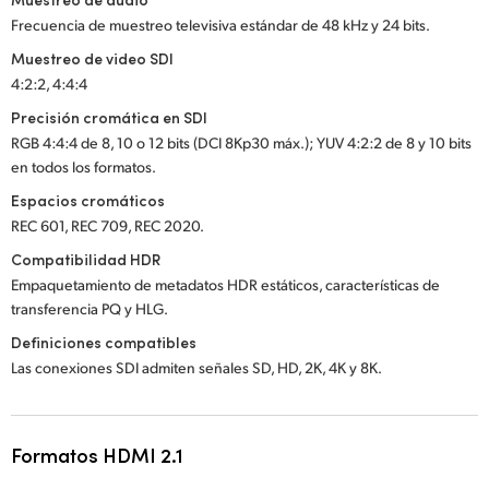
Frecuencia de muestreo televisiva estándar de 48 kHz y 24 bits.
Muestreo de video SDI
4:2:2, 4:4:4
Precisión cromática en SDI
RGB 4:4:4 de 8, 10 o 12 bits (DCI 8Kp30 máx.); YUV 4:2:2 de 8 y 10 bits
en todos los formatos.
Espacios cromáticos
REC 601, REC 709, REC 2020.
Compatibilidad HDR
Empaquetamiento de metadatos HDR estáticos, características de
transferencia PQ y HLG.
Definiciones compatibles
Las conexiones SDI admiten señales SD, HD, 2K, 4K y 8K.
Formatos HDMI 2.1