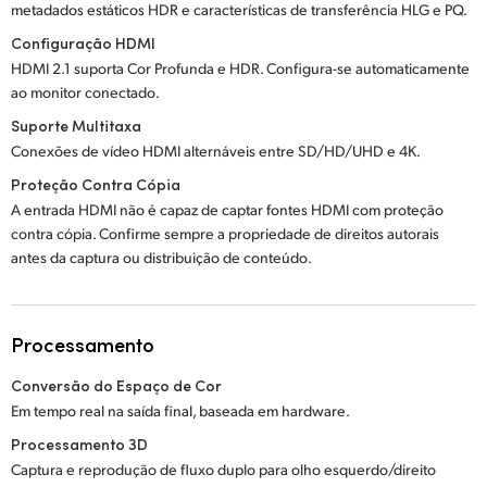
metadados estáticos HDR e características de transferência HLG e PQ.
Configuração HDMI
HDMI 2.1 suporta Cor Profunda e HDR. Configura-se automaticamente
ao monitor conectado.
Suporte Multitaxa
Conexões de vídeo HDMI alternáveis entre SD/HD/UHD e 4K.
Proteção Contra Cópia
A entrada HDMI não é capaz de captar fontes HDMI com proteção
contra cópia. Confirme sempre a propriedade de direitos autorais
antes da captura ou distribuição de conteúdo.
Processamento
Conversão do Espaço de Cor
Em tempo real na saída final, baseada em hardware.
Processamento 3D
Captura e reprodução de fluxo duplo para olho esquerdo/direito