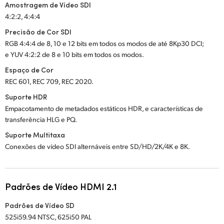
Amostragem de Vídeo SDI
4:2:2, 4:4:4
Precisão de Cor SDI
RGB 4:4:4 de 8, 10 e 12 bits em todos os modos de até 8Kp30 DCI;
e YUV 4:2:2 de 8 e 10 bits em todos os modos.
Espaço de Cor
REC 601, REC 709, REC 2020.
Suporte HDR
Empacotamento de metadados estáticos HDR, e características de
transferência HLG e PQ.
Suporte Multitaxa
Conexões de vídeo SDI alternáveis entre SD/HD/2K/4K e 8K.
Padrões de Vídeo HDMI 2.1
Padrões de Vídeo SD
525i59.94 NTSC, 625i50 PAL