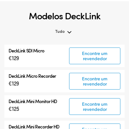
Modelos DeckLink
Tudo
Tudo
DeckLink SDI Micro
Encontre um
DeckLink 12G-SDI
€129
revendedor
DeckLink 6G-SDI
Modelos Especializados
DeckLink Micro Recorder
Encontre um
€129
revendedor
DeckLink Mini Monitor HD
Encontre um
€125
revendedor
DeckLink Mini Recorder HD