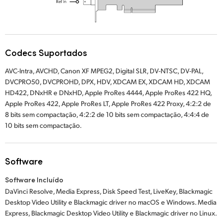
Codecs Suportados
AVC-Intra, AVCHD, Canon XF MPEG2, Digital SLR, DV-NTSC, DV-PAL,
DVCPRO50, DVCPROHD, DPX, HDV, XDCAM EX, XDCAM HD, XDCAM
HD422, DNxHR e DNxHD, Apple ProRes 4444, Apple ProRes 422 HQ,
Apple ProRes 422, Apple ProRes LT, Apple ProRes 422 Proxy, 4:2:2 de
8 bits sem compactação, 4:2:2 de 10 bits sem compactação, 4:4:4 de
10 bits sem compactação.
Software
Software Incluído
DaVinci Resolve, Media Express, Disk Speed Test, LiveKey, Blackmagic
Desktop Video Utility e Blackmagic driver no macOS e Windows. Media
Express, Blackmagic Desktop Video Utility e Blackmagic driver no Linux.