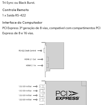
Tri-Sync ou Black Burst.
Controle Remoto
1 x Saída RS‑422
Interface do Computador
PCI Express 3ª geração de 8 vias, compatível com compartimentos PCI
Express de 8 e 16 vias.