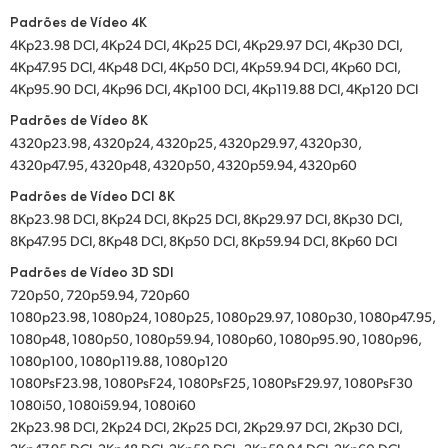
Padrões de Vídeo 4K
4Kp23.98 DCI, 4Kp24 DCI, 4Kp25 DCI, 4Kp29.97 DCI, 4Kp30 DCI,
4Kp47.95 DCI, 4Kp48 DCI, 4Kp50 DCI, 4Kp59.94 DCI, 4Kp60 DCI,
4Kp95.90 DCI, 4Kp96 DCI, 4Kp100 DCI, 4Kp119.88 DCI, 4Kp120 DCI
Padrões de Vídeo 8K
4320p23.98, 4320p24, 4320p25, 4320p29.97, 4320p30,
4320p47.95, 4320p48, 4320p50, 4320p59.94, 4320p60
Padrões de Vídeo DCI 8K
8Kp23.98 DCI, 8Kp24 DCI, 8Kp25 DCI, 8Kp29.97 DCI, 8Kp30 DCI,
8Kp47.95 DCI, 8Kp48 DCI, 8Kp50 DCI, 8Kp59.94 DCI, 8Kp60 DCI
Padrões de Vídeo 3D SDI
720p50, 720p59.94, 720p60
1080p23.98, 1080p24, 1080p25, 1080p29.97, 1080p30, 1080p47.95,
1080p48, 1080p50, 1080p59.94, 1080p60, 1080p95.90, 1080p96,
1080p100, 1080p119.88, 1080p120
1080PsF23.98, 1080PsF24, 1080PsF25, 1080PsF29.97, 1080PsF30
1080i50, 1080i59.94, 1080i60
2Kp23.98 DCI, 2Kp24 DCI, 2Kp25 DCI, 2Kp29.97 DCI, 2Kp30 DCI,