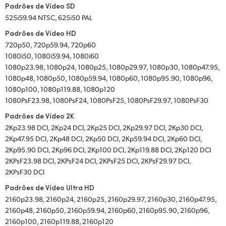
Padrões de Vídeo SD
525i59.94 NTSC, 625i50 PAL
Padrões de Vídeo HD
720p50, 720p59.94, 720p60
1080i50, 1080i59.94, 1080i60
1080p23.98, 1080p24, 1080p25, 1080p29.97, 1080p30, 1080p47.95,
1080p48, 1080p50, 1080p59.94, 1080p60, 1080p95.90, 1080p96,
1080p100, 1080p119.88, 1080p120
1080PsF23.98, 1080PsF24, 1080PsF25, 1080PsF29.97, 1080PsF30
Padrões de Vídeo 2K
2Kp23.98 DCI, 2Kp24 DCI, 2Kp25 DCI, 2Kp29.97 DCI, 2Kp30 DCI,
2Kp47.95 DCI, 2Kp48 DCI, 2Kp50 DCI, 2Kp59.94 DCI, 2Kp60 DCI,
2Kp95.90 DCI, 2Kp96 DCI, 2Kp100 DCI, 2Kp119.88 DCI, 2Kp120 DCI
2KPsF23.98 DCI, 2KPsF24 DCI, 2KPsF25 DCI, 2KPsF29.97 DCI,
2KPsF30 DCI
Padrões de Vídeo Ultra HD
2160p23.98, 2160p24, 2160p25, 2160p29.97, 2160p30, 2160p47.95,
2160p48, 2160p50, 2160p59.94, 2160p60, 2160p95.90, 2160p96,
2160p100, 2160p119.88, 2160p120