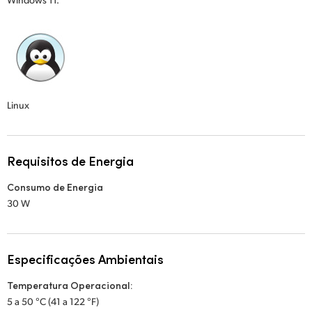
Linux
Requisitos de Energia
Consumo de Energia
30 W
Especificações Ambientais
Temperatura Operacional:
5 a 50 °C (41 a 122 °F)