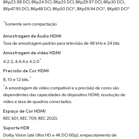
8Kp23.98 DCI, 8Kp24 DCI, 8Kp25 DCI, 8Kp29.97 DCI, 8Kp30 DCI,
8Kp47.95 DCI, 8Kp48 DCI, 8Kp50 DCI*, 8Kp59.94 DCI*, 8Kp60 DCI*
*
Somente sem compactação
Amostragem de Áudio HDMI
Taxa de amostragem padrão para televisão de 48 kHz e 24 bits.
Amostragem de vídeo HDMI
*
4:2:2, 4:4:4 e 4:2:0
Precisão de Cor HDMI
*
8, 10 e 12 bits.
*
A amostragem de vídeo compatível e a precisão de cores são
dependentes das capacidades do dispositivo HDMI, resolução de
vídeo e taxa de quadros conectados.
Espaço de Cor HDMI
REC 601, REC 709, REC 2020.
Suporte HDR
Dolby Vision (até Ultra HD e 4K DCI 60p), empacotamento de