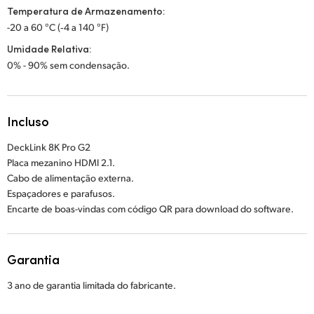
Temperatura de Armazenamento:
-20 a 60 °C (‑4 a 140 °F)
Umidade Relativa:
0% - 90% sem condensação.
Incluso
DeckLink 8K Pro G2
Placa mezanino HDMI 2.1.
Cabo de alimentação externa.
Espaçadores e parafusos.
Encarte de boas-vindas com código QR para download do software.
Garantia
3 ano de garantia limitada do fabricante.