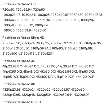
Padrões de Vídeo HD
720p50, 720p59.94, 720p60
1080p23.98, 1080p24, 1080p25, 1080p29.97, 1080p30, 1080p47.95,
1080p48, 1080p50, 1080p59.94, 1080p60, 1080p95, 1080p96,
1080p100, 1080p119, 1080p120
1080i50, 1080i59.94, 1080i60
Padrões de Vídeo Ultra HD
2160p23.98, 2160p24, 2160p25, 2160p29.97, 2160p30, 2160p47.95,
2160p48 2160p50, 2160p59.94, 2160p60, 2160p95, 2160p96,
2160p100*, 2160p119*, 2160p120*
Padrões de Vídeo 4K
4Kp23.98 DCI, 4Kp24 DCI, 4Kp25 DCI, 4Kp29.97 DCI, 4Kp30 DCI,
4Kp47.95 DCI, 4Kp48 DCI, 4Kp50 DCI, 4Kp59.94 DCI, 4Kp60 DCI,
4Kp95 DCI, 4Kp96 DCI, 4Kp100 DCI*, 4Kp119 DCI*, 4Kp120 DCI*
Padrões de Vídeo 8K
4320p23.98, 4320p24, 4320p25, 4320p29.97, 4320p30,
4320p47.95, 4320p48, 4320p50*, 4320p59.94*, 4320p60*
Padrões de Vídeo DCI 8K