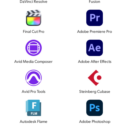
DaVinci Resolve
Fusion
Final Cut Pro
Adobe Premiere Pro
Avid Media Composer
Adobe After Effects
Avid Pro Tools
Steinberg Cubase
Autodesk Flame
Adobe Photoshop