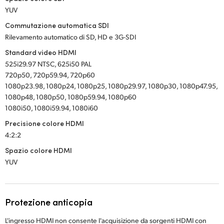
YUV
Commutazione automatica SDI
Rilevamento automatico di SD, HD e 3G-SDI
Standard video HDMI
525i29.97 NTSC, 625i50 PAL
720p50, 720p59.94, 720p60
1080p23.98, 1080p24, 1080p25, 1080p29.97, 1080p30, 1080p47.95,
1080p48, 1080p50, 1080p59.94, 1080p60
1080i50, 1080i59.94, 1080i60
Precisione colore HDMI
4:2:2
Spazio colore HDMI
YUV
Protezione anticopia
L'ingresso HDMI non consente l'acquisizione da sorgenti HDMI con