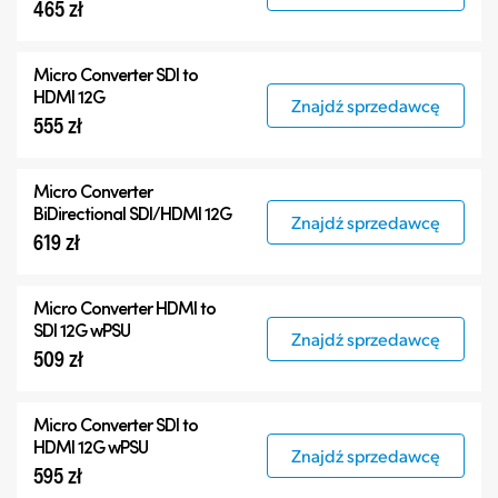
465 zł
Micro Converter
SDI to
HDMI 12G
Znajdź sprzedawcę
555 zł
Micro Converter
BiDirectional SDI/HDMI 12G
Znajdź sprzedawcę
619 zł
Micro Converter
HDMI to
SDI 12G wPSU
Znajdź sprzedawcę
509 zł
Micro Converter
SDI to
HDMI 12G wPSU
Znajdź sprzedawcę
595 zł