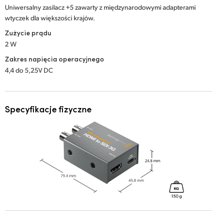
Uniwersalny zasilacz +5 zawarty z międzynarodowymi adapterami
wtyczek dla większości krajów.
Zużycie prądu
2 W
Zakres napięcia operacyjnego
4,4 do 5,25V DC
Specyfikacje fizyczne