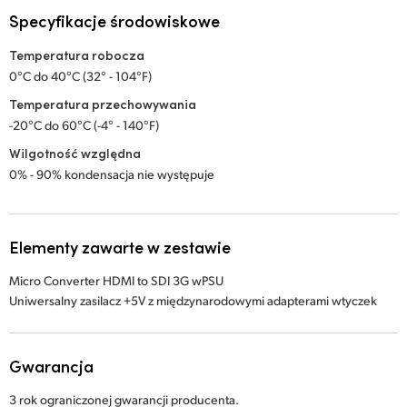
Specyfikacje środowiskowe
Temperatura robocza
0°C do 40°C (32° - 104°F)
Temperatura przechowywania
-20°C do 60°C (-4° - 140°F)
Wilgotność względna
0% - 90% kondensacja nie występuje
Elementy zawarte w zestawie
Micro Converter HDMI to SDI 3G wPSU
Uniwersalny zasilacz +5V z międzynarodowymi adapterami wtyczek
Gwarancja
3 rok ograniczonej gwarancji producenta.