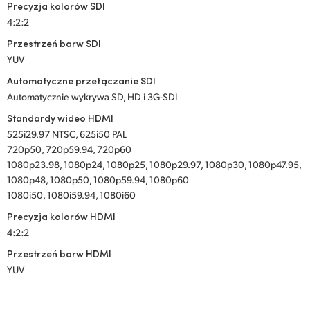
Precyzja kolorów SDI
4:2:2
Przestrzeń barw SDI
YUV
Automatyczne przełączanie SDI
Automatycznie wykrywa SD, HD i 3G-SDI
Standardy wideo HDMI
525i29.97 NTSC, 625i50 PAL
720p50, 720p59.94, 720p60
1080p23.98, 1080p24, 1080p25, 1080p29.97, 1080p30, 1080p47.95,
1080p48, 1080p50, 1080p59.94, 1080p60
1080i50, 1080i59.94, 1080i60
Precyzja kolorów HDMI
4:2:2
Przestrzeń barw HDMI
YUV