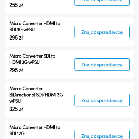
255 zł
Micro Converter
HDMI to
SDI 3G wPSU
Znajdź sprzedawcę
295 zł
Micro Converter
SDI to
HDMI 3G wPSU
Znajdź sprzedawcę
295 zł
Micro Converter
BiDirectional SDI/HDMI 3G
Znajdź sprzedawcę
wPSU
325 zł
Micro Converter
HDMI to
SDI 12G
Znajdź sprzedawcę