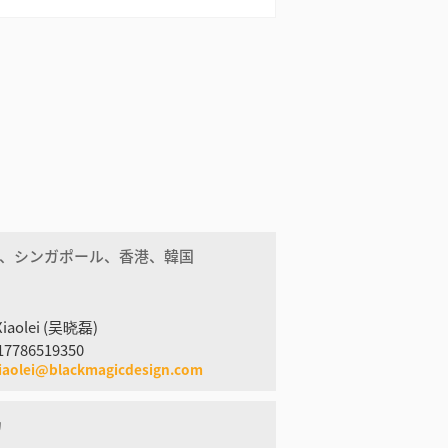
、シンガポール、香港、韓国
Xiaolei (吴晓磊)
17786519350
iaolei@blackmagicdesign.com
カ