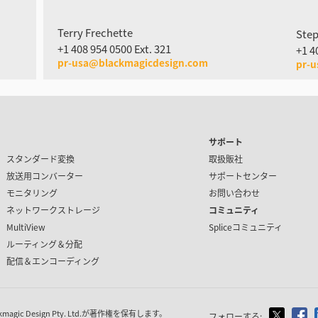
Terry Frechette
Step
+1 408 954 0500 Ext. 321
+1 4
pr-usa@blackmagicdesign.com
pr-
サポート
スタンダード変換
取扱販社
放送用コンバーター
サポートセンター
モニタリング
お問い合わせ
ネットワークストレージ
コミュニティ
MultiView
Spliceコミュニティ
ルーティング＆分配
配信＆エンコーディング
 Design Pty. Ltd.が著作権を保有
します。
フォローする: