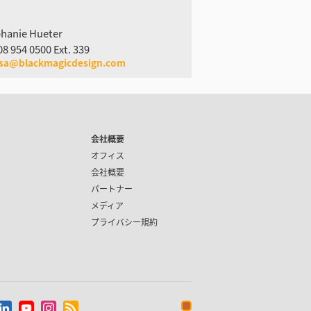
hanie Hueter
08 954 0500 Ext. 339
usa@blackmagicdesign.com
会社概要
オフィス
会社概要
パートナー
メディア
プライバシー規約