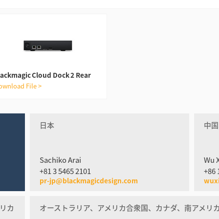
lackmagic Cloud Dock 2 Rear
ownload File >
日本
中国
Sachiko Arai
Wu 
+81 3 5465 2101
+86 
pr-jp@blackmagicdesign.com
wux
リカ
オーストラリア、アメリカ合衆国、カナダ、南アメリ