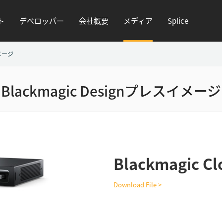
ト
デベロッパー
会社概要
メディア
Splice
メージ
Blackmagic Designプレスイメージ
Blackmagic Cl
Download File >