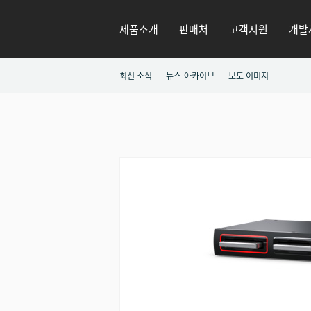
제품소개
판매처
고객지원
개발
최신 소식
뉴스 아카이브
보도 이미지