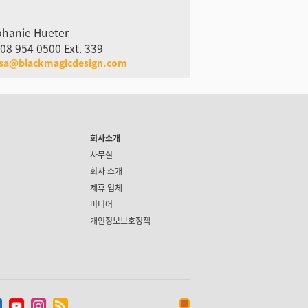
phanie Hueter
08 954 0500 Ext. 339
usa@blackmagicdesign.com
회사소개
사무실
회사 소개
제휴 업체
미디어
개인정보보호정책