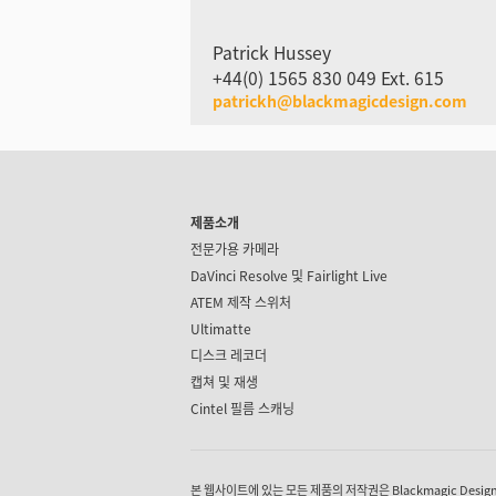
Patrick Hussey
+44(0) 1565 830 049 Ext. 615
patrickh@blackmagicdesign.com
제품소개
전문가용 카메라
DaVinci Resolve 및
Fairlight Live
ATEM 제작 스위처
Ultimatte
디스크 레코더
캡쳐 및 재생
Cintel 필름 스캐닝
본 웹사이트에 있는 모든 제품의 저작권은 Blackmagic Design P