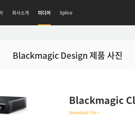
자
회사소개
미디어
Splice
Blackmagic Design 제품 사진
Blackmagic C
Download File >