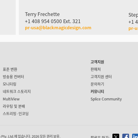
Terry Frechette
Ste
+1 408 954 0500 Ext. 321
+1 4
pr-usa@blackmagicdesign.com
pr-
고객지원
표준 변환
판매처
방송용 컨버터
고객지원 센터
모니터링
문의하기
네트워크 스토리지
커뮤니티
MultiView
Splice Community
라우팅 및 분배
스트리밍·인코딩
ty. Ltd.에 있습니다. 2026 모든 권리 보유.
팔로우 하기: