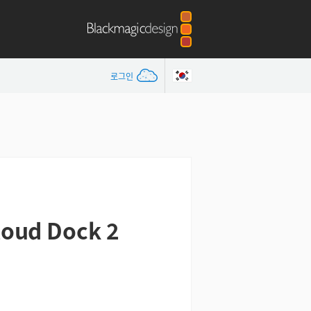
로그인
loud Dock 2