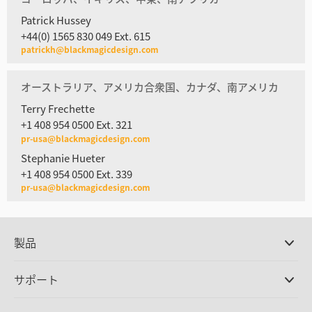
Patrick Hussey
+44(0) 1565 830 049 Ext. 615
patrickh@blackmagicdesign.com
オーストラリア、アメリカ合衆国、カナダ、南アメリカ
Terry Frechette
+1 408 954 0500 Ext. 321
pr-usa@blackmagicdesign.com
Stephanie Hueter
+1 408 954 0500 Ext. 339
pr-usa@blackmagicdesign.com
製品
プロ仕様カメラ
サポート
DaVinci Resolve/Fusion
ソフトウェア
取扱販社