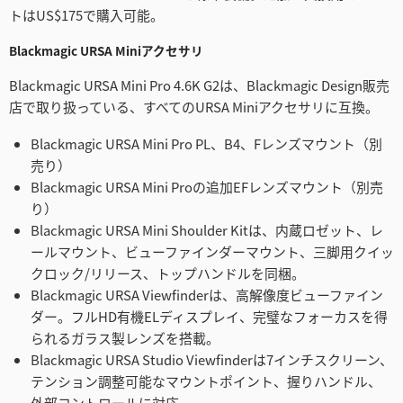
トはUS$175で購入可能。
Blackmagic URSA Miniアクセサリ
Blackmagic URSA Mini Pro 4.6K G2は、Blackmagic Design販売
店で取り扱っている、すべてのURSA Miniアクセサリに互換。
Blackmagic URSA Mini Pro PL、B4、Fレンズマウント（別
売り）
Blackmagic URSA Mini Proの追加EFレンズマウント（別売
り）
Blackmagic URSA Mini Shoulder Kitは、内蔵ロゼット、レ
ールマウント、ビューファインダーマウント、三脚用クイッ
クロック/リリース、トップハンドルを同梱。
Blackmagic URSA Viewfinderは、高解像度ビューファイン
ダー。フルHD有機ELディスプレイ、完璧なフォーカスを得
られるガラス製レンズを搭載。
Blackmagic URSA Studio Viewfinderは7インチスクリーン、
テンション調整可能なマウントポイント、握りハンドル、
外部コントロールに対応。