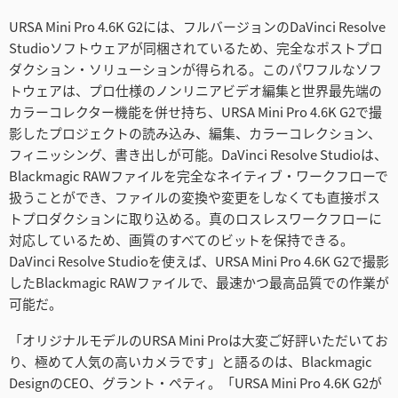
URSA Mini Pro 4.6K G2には、フルバージョンのDaVinci Resolve
Studioソフトウェアが同梱されているため、完全なポストプロ
ダクション・ソリューションが得られる。このパワフルなソフ
トウェアは、プロ仕様のノンリニアビデオ編集と世界最先端の
カラーコレクター機能を併せ持ち、URSA Mini Pro 4.6K G2で撮
影したプロジェクトの読み込み、編集、カラーコレクション、
フィニッシング、書き出しが可能。DaVinci Resolve Studioは、
Blackmagic RAWファイルを完全なネイティブ・ワークフローで
扱うことができ、ファイルの変換や変更をしなくても直接ポス
トプロダクションに取り込める。真のロスレスワークフローに
対応しているため、画質のすべてのビットを保持できる。
DaVinci Resolve Studioを使えば、URSA Mini Pro 4.6K G2で撮影
したBlackmagic RAWファイルで、最速かつ最高品質での作業が
可能だ。
「オリジナルモデルのURSA Mini Proは大変ご好評いただいてお
り、極めて人気の高いカメラです」と語るのは、Blackmagic
DesignのCEO、グラント・ペティ。「URSA Mini Pro 4.6K G2が