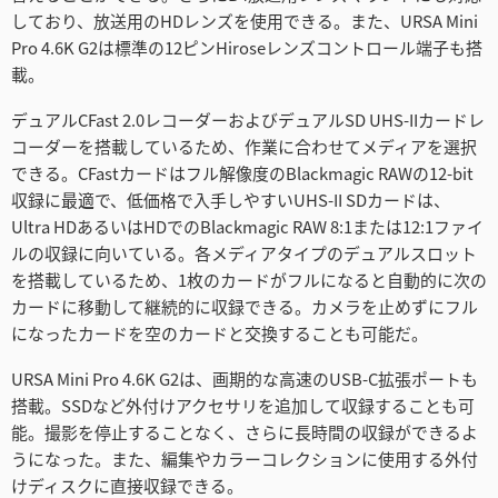
しており、放送用のHDレンズを使用できる。また、URSA Mini
Pro 4.6K G2は標準の12ピンHiroseレンズコントロール端子も搭
載。
デュアルCFast 2.0レコーダーおよびデュアルSD UHS-IIカードレ
コーダーを搭載しているため、作業に合わせてメディアを選択
できる。CFastカードはフル解像度のBlackmagic RAWの12-bit
収録に最適で、低価格で入手しやすいUHS-II SDカードは、
Ultra HDあるいはHDでのBlackmagic RAW 8:1または12:1ファイ
ルの収録に向いている。各メディアタイプのデュアルスロット
を搭載しているため、1枚のカードがフルになると自動的に次の
カードに移動して継続的に収録できる。カメラを止めずにフル
になったカードを空のカードと交換することも可能だ。
URSA Mini Pro 4.6K G2は、画期的な高速のUSB-C拡張ポートも
搭載。SSDなど外付けアクセサリを追加して収録することも可
能。撮影を停止することなく、さらに長時間の収録ができるよ
うになった。また、編集やカラーコレクションに使用する外付
けディスクに直接収録できる。