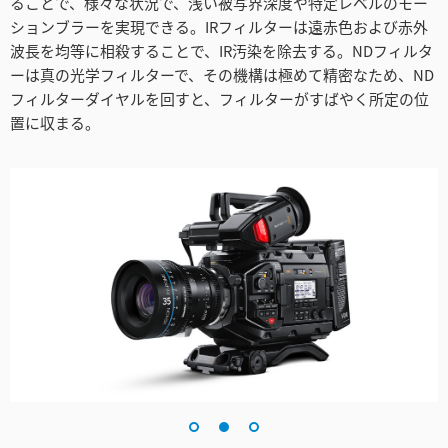
ることで、様々な状況で、浅い被写界深度や特定レベルのモー
ションブラーを実現できる。IRフィルターは遠赤色および赤外
波長を均等に相殺することで、IR汚染を除去する。NDフィルタ
ーは真の光学フィルターで、その機構は極めて精密なため、ND
フィルターダイヤルを回すと、フィルターがすばやく所定の位
置に収まる。