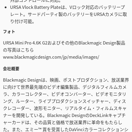
URSA Vlock Battery Plateは、Vロック対応のバッテリープ
レート。サードパーティ製のバッテリーをURSAカメラに取
り付け可能。
フォト
URSA Mini Pro 4.6K G2およびその他のBlackmagic Design製品
の写真はこちら
www.blackmagicdesign.com/jp/media/images/
会社概要
Blackmagic Designは、映画、ポストプロダクション、放送業界
に向けて世界最先端のビデオ編集製品、デジタルフィルムカメ
ラ、カラーコレクター、ビデオコンバーター、ビデオモニタリ
ング、ルーター、ライブプロダクションスイッチャー、ディス
クレコーダー、波形モニター、リアルタイム・フィルムスキャ
ナーを開発している。Blackmagic DesignのDeckLinkキャプチ
ャーカードは、その品質と価格で放送業界に革命をもたらし
た。また、エミー™ 賞を受賞したDaVinciカラーコレクションシ