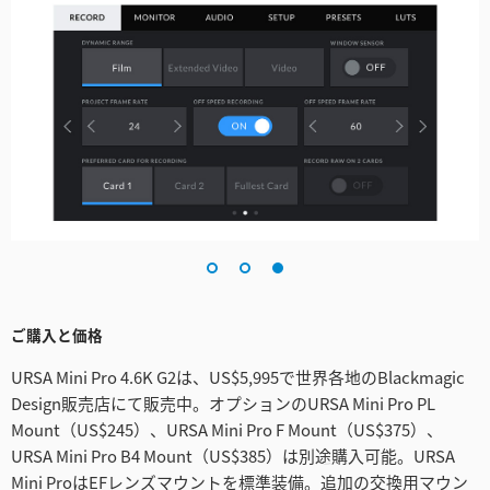
ご購入と価格
URSA Mini Pro 4.6K G2は、US$5,995で世界各地のBlackmagic
Design販売店にて販売中。オプションのURSA Mini Pro PL
Mount（US$245）、URSA Mini Pro F Mount（US$375）、
URSA Mini Pro B4 Mount（US$385）は別途購入可能。URSA
Mini ProはEFレンズマウントを標準装備。追加の交換用マウン