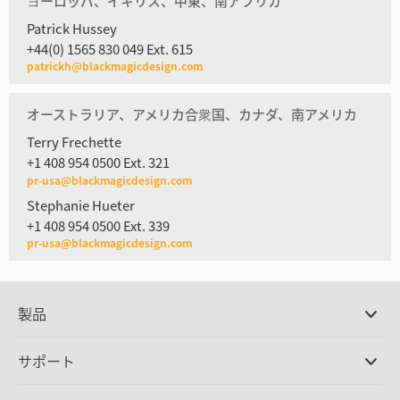
ヨーロッパ、イギリス、中東、南アフリカ
Patrick Hussey
+44(0) 1565 830 049 Ext. 615
patrickh@blackmagicdesign.com
オーストラリア、アメリカ合衆国、カナダ、南アメリカ
Terry Frechette
+1 408 954 0500 Ext. 321
pr-usa@blackmagicdesign.com
Stephanie Hueter
+1 408 954 0500 Ext. 339
pr-usa@blackmagicdesign.com
製品
プロ仕様カメラ
サポート
DaVinci Resolve/Fusion
ソフトウェア
取扱販社