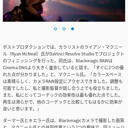
ポストプロダクションでは、カラリストのライアン・マクニー
ル（Ryan McNeal）氏がDaVinci Resolve Studioでプロジェクト
のフィニッシングを行った。同氏は、Blackmagic RAWは
Cinema DNGより大きく進歩していると話す。「すぐに2つの優
れた点が分かりました」と、マクニール氏。「カラースペース
は素晴らしく、カメラRAW設定にアクセスできました。調整も
可能でしたし、私と撮影監督が話し合う上でも役立ちました。
また、私にとってコーデックの効率性は最も優れた点でした。
再生は滑らかで、他のコーデックと比較してもはるかに効率が
良いと思います。」
ダーマー氏とキエラー氏は、Blackmagicカメラで撮影した画質
と、マクニール氏との共同作業という2つの意味で、同ミュージ