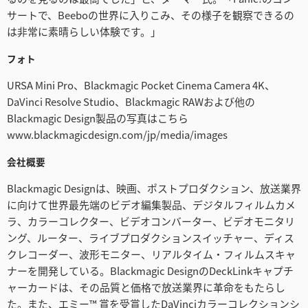
サートで、Beeboの世界に入りこみ、その様子を観察できるの
は非常に素晴らしい体験です。」
フォト
URSA Mini Pro、Blackmagic Pocket Cinema Camera 4K、
DaVinci Resolve Studio、Blackmagic RAWおよび他の
Blackmagic Design製品の写真はこちら
www.blackmagicdesign.com/jp/media/images
会社概要
Blackmagic Designは、映画、ポストプロダクション、放送業界
に向けて世界最先端のビデオ編集製品、デジタルフィルムカメ
ラ、カラーコレクター、ビデオコンバーター、ビデオモニタリ
ング、ルーター、ライブプロダクションスイッチャー、ディス
クレコーダー、波形モニター、リアルタイム・フィルムスキャ
ナーを開発している。Blackmagic DesignのDeckLinkキャプチ
ャーカードは、その品質と価格で放送業界に革命をもたらし
た。また、エミー™ 賞を受賞したDaVinciカラーコレクションシ