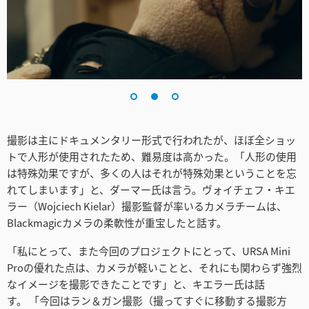
Turkey
UAE
Ukraine
United Kingdom
United States
撮影は主にドキュメンタリー形式で行われたが、ほぼ全ショッ
トで人形が使用されたため、難易度は高かった。「人形の使用
は特殊効果ですが、多くの人はそれが特殊効果ということを忘
れてしまいます」と、ダーマー氏は言う。ヴォイチェフ・キエ
ラー（Wojciech Kielar）撮影監督が率いるカメラチームは、
Blackmagicカメラの柔軟性が重宝したと話す。
「私にとって、また今回のプロジェクトにとって、URSA Mini
Proの優れた点は、カメラが軽いことと、それにも関わらず強烈
なイメージを撮影できたことです」と、キエラー氏は話
す。 「今回はラン＆ガン撮影（撮ってすぐに移動する撮影方