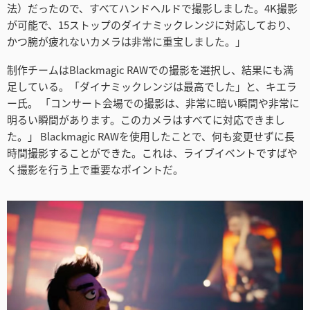
法）だったので、すべてハンドヘルドで撮影しました。4K撮影
が可能で、15ストップのダイナミックレンジに対応しており、
かつ腕が疲れないカメラは非常に重宝しました。」
制作チームはBlackmagic RAWでの撮影を選択し、結果にも満
足している。「ダイナミックレンジは最高でした」と、キエラ
ー氏。 「コンサート会場での撮影は、非常に暗い瞬間や非常に
明るい瞬間があります。このカメラはすべてに対応できまし
た。」 Blackmagic RAWを使用したことで、何も変更せずに長
時間撮影することができた。これは、ライブイベントですばや
く撮影を行う上で重要なポイントだ。