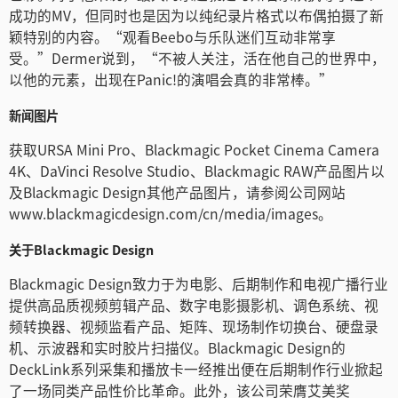
成功的MV，但同时也是因为以纯纪录片格式以布偶拍摄了新
颖特别的内容。“观看Beebo与乐队迷们互动非常享
受。”Dermer说到，“不被人关注，活在他自己的世界中，
以他的元素，出现在Panic!的演唱会真的非常棒。”
新闻图片
获取URSA Mini Pro、Blackmagic Pocket Cinema Camera
4K、DaVinci Resolve Studio、Blackmagic RAW产品图片以
及Blackmagic Design其他产品图片，请参阅公司网站
www.blackmagicdesign.com/cn/media/images。
关于Blackmagic Design
Blackmagic Design致力于为电影、后期制作和电视广播行业
提供高品质视频剪辑产品、数字电影摄影机、调色系统、视
频转换器、视频监看产品、矩阵、现场制作切换台、硬盘录
机、示波器和实时胶片扫描仪。Blackmagic Design的
DeckLink系列采集和播放卡一经推出便在后期制作行业掀起
了一场同类产品性价比革命。此外，该公司荣膺艾美奖