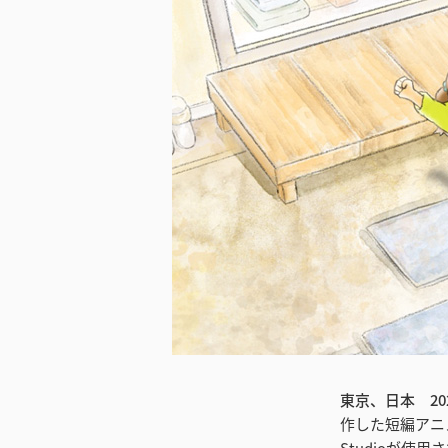
東京、日本 202
作した短編アニメ
Studioが使用