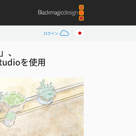
ログイン
」、
 Studioを使用