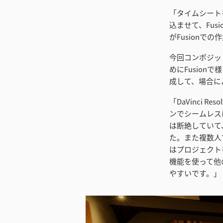
「タイムシート
込ませて、Fus
がFusionで
今回コンポジッ
めにFusio
成して、場合に
「DaVinci
ンでシームレス
は断絶していて
た。また複数人
はプロジェクト
機能を使って他
やすいです。」