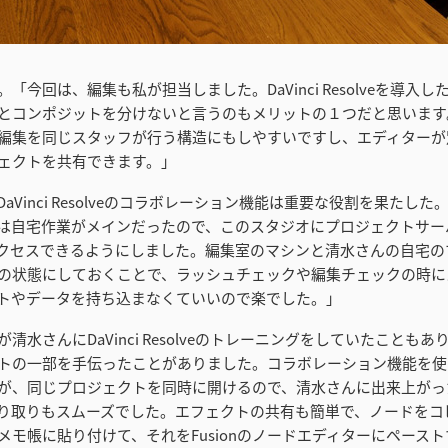
「今回は、編集も私が担当しました。DaVinci Resolveを導入
とコンポジットを分けないと言うのもメリットの１つだと思います
編集を同じスタッフが行う構造にもしやすいですし、エディターが
ェクトを共有できます。」
aVinci Resolveのコラボレーション機能は重要な役割を果たし
は自宅作業がメインだったので、このスタジオにプロジェクトサー
アクセスできるようにしました。編集室のマシンと清水さんの自宅の
の状態にしておくことで、ラッシュチェックや編集チェックの時に
トやデータを持ち込まなくていいので楽でした。」
清水さんにDaVinci Resolveのトレーニングをしていたことも
トの一部を手伝ったことがありました。コラボレーション機能を使
が、同じプロジェクトを同時に開けるので、清水さんに出来上がっ
り取りもスムーズでした。エフェクトの共有も簡単で、ノードをコ
メモ帳に貼り付けて、それをFusionのノードエディターにペース