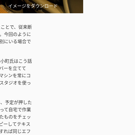
イメージをダウンロード
したことで、従来断
。今回のように
別にいる場合で
た。小町氏はこう話
バーを立てて
マシンを常にコ
スタジオを使っ
あり、予定が押した
って自宅で作業
たものをチェッ
ピーしてテキス
トすれば同じエフ