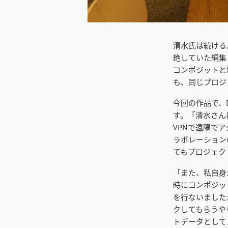
ダウンロード
清水氏は続ける。
絶していた編集
コンポジットと
も、同じプロジ
今回の作品で、D
す。「清水さん
VPNで遠隔で
ラボレーション
てもプロジェク
「また、私自身が
時にコンポジッ
を行ないました
クしてもらうや
トデータとして