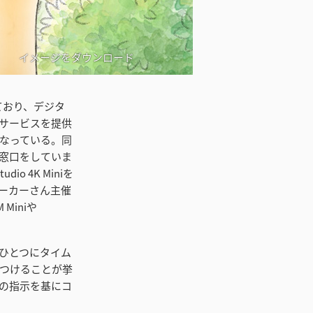
イメージをダウンロード
しており、デジタ
サービスを提供
なっている。同
窓口をしていま
o 4K Miniを
ーカーさん主催
iniや
ひとつにタイム
つけることが挙
の指示を基にコ