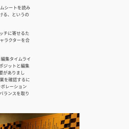
イムシートを読み
をつける、というの
ッチに寄せるた
キャラクターを合
まま編集タイムライ
ポジットと編集
要がありまし
業を確認するに
ラボレーション
バランスを取り