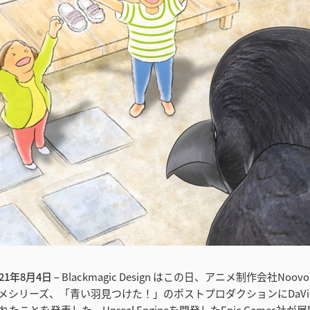
1年8月4日 –
Blackmagic Design はこの日、アニメ制作会社Noovo
シリーズ、「青い羽見つけた！」のポストプロダクションにDaVinci 
されたことを発表した。Unreal Engineを開発したEpic Games社