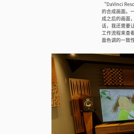
“DaVinci
的合成画面。
成之后的画面
话，我还需要让
工作流程来查
面色调的一致