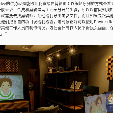
 Resolve的优势就是能够让我直接在剪辑页面以编辑序列的方式查看到
一般来说，合成和剪辑是两个完全分开的步骤，所以以前假如我
，就需要去找剪辑师，让他给我导出电影文件。而且如果是跟其
他们把各自的项目发给我检查，这时候正好可以使用DaVinci Res
看其他工作人员的制作情况，方便全体制作人员平衡镜头画面，
性。”