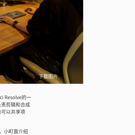
下载图片
esolve的一
负责剪辑和合成
也可以共享项
角色。小町直介绍