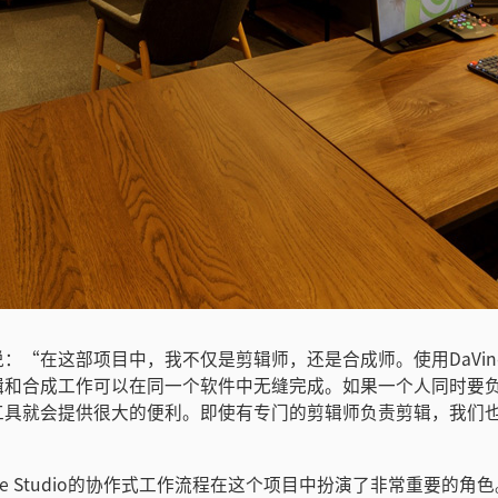
：“在这部项目中，我不仅是剪辑师，还是合成师。使用DaVinci R
辑和合成工作可以在同一个软件中无缝完成。如果一个人同时要
工具就会提供很大的便利。即使有专门的剪辑师负责剪辑，我们
Resolve Studio的协作式工作流程在这个项目中扮演了非常重要的