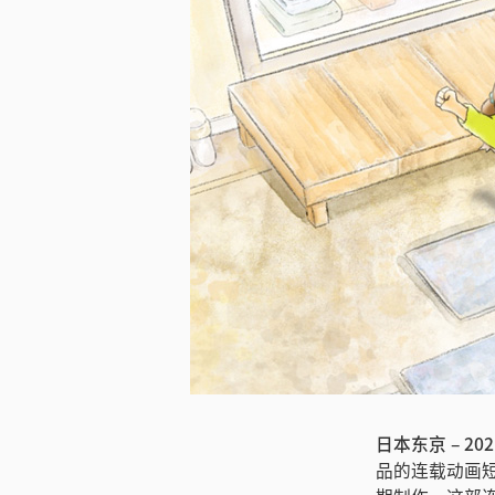
日本东京 – 20
品的连载动画短片《A