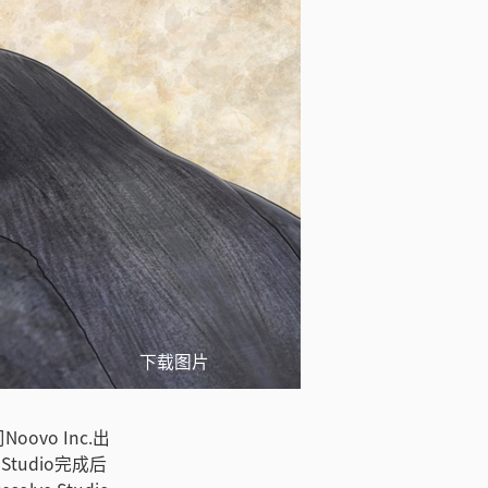
下载图片
oovo Inc.出
 Studio完成后