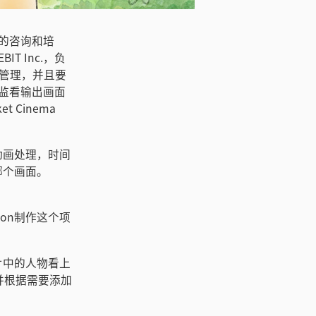
制作的咨询和培
 Inc.，负
统管理，并且要
用来监看输出画面
t Cinema
动画处理，时间
哪个画面。
ion制作这个项
片中的人物看上
并根据需要添加