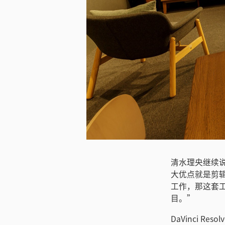
下载图片
清水理央继续说
大优点就是剪
工作，那这套
目。”
DaVinci 