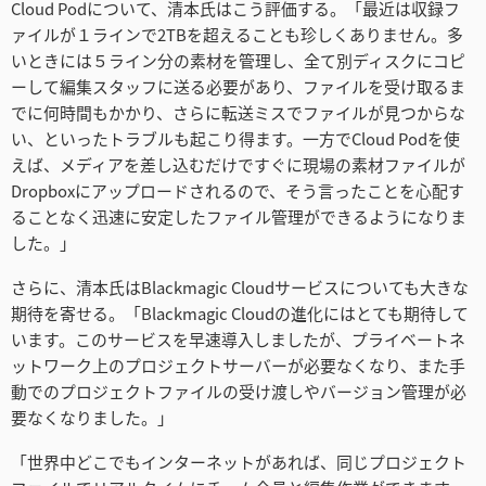
Cloud Podについて、清本氏はこう評価する。「最近は収録フ
ァイルが１ラインで2TBを超えることも珍しくありません。多
いときには５ライン分の素材を管理し、全て別ディスクにコピ
ーして編集スタッフに送る必要があり、ファイルを受け取るま
でに何時間もかかり、さらに転送ミスでファイルが見つからな
い、といったトラブルも起こり得ます。一方でCloud Podを使
えば、メディアを差し込むだけですぐに現場の素材ファイルが
Dropboxにアップロードされるので、そう言ったことを心配す
ることなく迅速に安定したファイル管理ができるようになりま
した。」
さらに、清本氏はBlackmagic Cloudサービスについても大きな
期待を寄せる。「Blackmagic Cloudの進化にはとても期待して
います。このサービスを早速導入しましたが、プライベートネ
ットワーク上のプロジェクトサーバーが必要なくなり、また手
動でのプロジェクトファイルの受け渡しやバージョン管理が必
要なくなりました。」
「世界中どこでもインターネットがあれば、同じプロジェクト