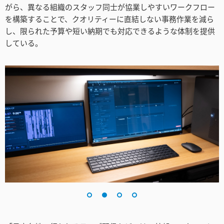
Turkey
がら、異なる組織のスタッフ同士が協業しやすいワークフロー
を構築することで、クオリティーに直結しない事務作業を減ら
UAE
し、限られた予算や短い納期でも対応できるような体制を提供
している。
Ukraine
United Kingdom
United States