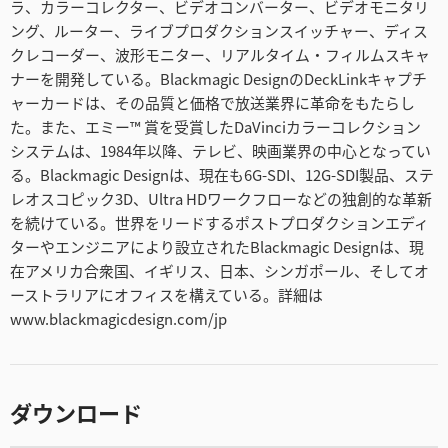
ラ、カラーコレクター、ビデオコンバーター、ビデオモニタリ
ング、ルーター、ライブプロダクションスイッチャー、ディス
クレコーダー、波形モニター、リアルタイム・フィルムスキャ
ナーを開発している。Blackmagic DesignのDeckLinkキャプチ
ャーカードは、その品質と価格で放送業界に革命をもたらし
た。また、エミー™ 賞を受賞したDaVinciカラーコレクション
システムは、1984年以降、テレビ、映画業界の中心となってい
る。Blackmagic Designは、現在も6G-SDI、12G-SDI製品、ステ
レオスコピック3D、Ultra HDワークフローなどの独創的な革新
を続けている。世界をリードするポストプロダクションエディ
ターやエンジニアにより設立されたBlackmagic Designは、現
在アメリカ合衆国、イギリス、日本、シンガポール、そしてオ
ーストラリアにオフィスを構えている。詳細は
www.blackmagicdesign.com/jp
ダウンロード