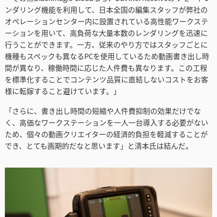
ンダリング機能を利用して、日本全国の編集スタッフが弊社の
オペレーションセンター内に設置されている高性能ワークステ
ーションを用いて、高負荷な大量本数のレンダリングを迅速に
行うことができます。一方、従来のやり方ではスタッフごとに
機種もスペックも異なるPCを使用しているため動画書き出し時
間が異なり、稼働時間に応じた人件費も異なります。この工程
を標準化することでコンテンツ品質に直結しないコストをお客
様に転嫁すること避けています。」
「さらに、書き出し時間の短縮や人件費抑制の効果だけでな
く、高価なワークステーションを一人一台導入する必要がない
ため、個々の動画クリエイターの経済的負担を軽減することが
でき、とても画期的だなと思います」と清本氏は結んだ。