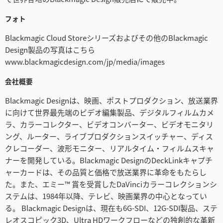
フォト
Blackmagic Cloud Storeシリーズおよびその他のBlackmagic
Design製品の写真はこちら
www.blackmagicdesign.com/jp/media/images
会社概要
Blackmagic Designは、映画、ポストプロダクション、放送業界
に向けて世界最先端のビデオ編集製品、デジタルフィルムカメ
ラ、カラーコレクター、ビデオコンバーター、ビデオモニタリ
ング、ルーター、ライブプロダクションスイッチャー、ディス
クレコーダー、波形モニター、リアルタイム・フィルムスキャ
ナーを開発している。Blackmagic DesignのDeckLinkキャプチ
ャーカードは、その品質と価格で放送業界に革命をもたらし
た。また、エミー™ 賞を受賞したDaVinciカラーコレクションシ
ステムは、1984年以降、テレビ、映画業界の中心となってい
る。 Blackmagic Designは、現在も6G-SDI、12G-SDI製品、ステ
レオスコピック3D、Ultra HDワークフローなどの独創的な革新