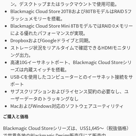
ン。デスクトップまたはラックマウントで使用可能。
Blackmagic Cloud Store 20TBおよび80TBモデルはRAID 5フ
ラッシュメモリーを搭載。
Blackmagic Cloud Store Mini 8TBモデルではRAID 0メモリー
による優れたパフォーマンスが実現。
DropboxおよびGoogleドライブと同期。
ストレージ状況をリアルタイムで確認できるHDMIモニタリ
ング出力。
高速10Gイーサネットポート、Blackmagic Cloud Storeシリ
ーズは内蔵スイッチを搭載。
USB-Cを使用したコンピューターとのイーサネット接続をサ
ポート
サブスクリプションおよびライセンス契約の必要なし、ユ
ーザーデータのトラッキングなし
MacおよびWindows対応のソフトウェアユーティリティ
ご購入と価格
Blackmagic Cloud Storeシリーズは、US$1,645〜（税抜価格）
で世界各地のBlackmagic Design販売店にて販売中。