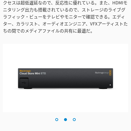
Turkey
クセスは超低遅延なので、反応性に優れている。また、HDMIモ
ニタリング出力も搭載されているので、ストレージのライブグ
UAE
ラフィック・ビューをテレビやモニターで確認できる。エディ
ター、カラリスト、オーディオエンジニア、VFXアーティストた
Ukraine
ちの間でのメディアファイルの共有に最適だ。
United Kingdom
United States