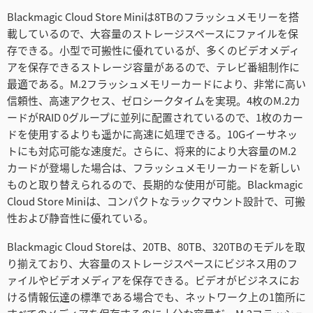
Blackmagic Cloud Store Miniは8TBのフラッシュメモリーを搭
載しているので、大容量のストレージスペースにファイルを保
存できる。小型で可搬性に優れているが、多くのビデオメディ
アを保存できるストレージ容量があるので、テレビ番組制作に
最適である。M.2フラッシュメモリーカードにより、非常に高い
信頼性、高速アクセス、ゼロシークタイムを実現。4枚のM.2カ
ードがRAID 0グループに並列に配置されているので、1枚のカー
ドを使用するよりも遥かに高速に処理できる。10Gイーサネッ
トにも対応可能な速度だ。さらに、将来的により大容量のM.2
カードが登場した場合は、フラッシュメモリーカードを新しい
ものと取り替えられるので、長期的な使用が可能。Blackmagic
Cloud Store Miniは、コンパクトなラックマウント設計で、可搬
性および静音性に優れている。
Blackmagic Cloud Storeは、20TB、80TB、320TBのモデルを取
り揃えており、大容量のストレージスペースにビジネス用のフ
ァイルやビデオメディアを保存できる。ビデオがビジネスにお
ける情報伝達の標準である場合でも、ネットワーク上の1箇所に