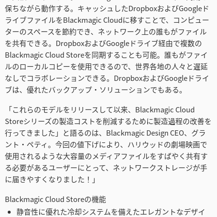
保ちながら動作する。キャッシュしたDropboxおよびGoogleド
ライブファイルをBlackmagic Cloudに移すことで、コンピュー
ターのスペースを節約でき、ネットワーク上の誰もがファイル
を共有できる。DropboxおよびGoogleドライブ経由で複数の
Blackmagic Cloud Storeを同期することも可能。誰もがファイ
ルのローカルコピーを使用できるので、世界各地の人々と遅延
なしでコラボレーションできる。DropboxおよびGoogleドライ
ブは、優れたバックアップ・ソリューションでもある。
「これらのモデルをリリースして以来、Blackmagic Cloud
Storeシリーズの製造コストを削減するために製造過程の改善を
行ってきました」と語るのは、Blackmagic Design CEO、グラ
ント・ペティ。今回の値下げにより、ハリウッドの劇場映画で
使用されるような大容量のメディアファイルをすばやく共有す
る必要があるユーザーにとって、ネットワークストレージが手
に届きやすくなりました！」
Blackmagic Cloud Storeの機能
静音性に優れた冷却システムを備えたエレガントなデザイ