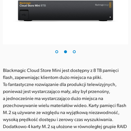
Blackmagic Cloud Store Mini jest dostępny z 8 TB pamięci
flash, zapewniając klientom dużo miejsca na pliki.
To fantastyczne rozwiązanie dla produkcji telewizyjnych,
ponieważ jest wystarczająco mały, aby był przenośny,
a jednocześnie ma wystarczająco dużo miejsca na
przechowywanie wielu materiałów wideo. Karty pamięci flash
M.2 są używane ze względu na wyjątkową niezawodność,
wysoką prędkość dostępu i zerowy czas wyszukiwania.
Dodatkowo 4 karty M.2 są ułożone w równoległej grupie RAID