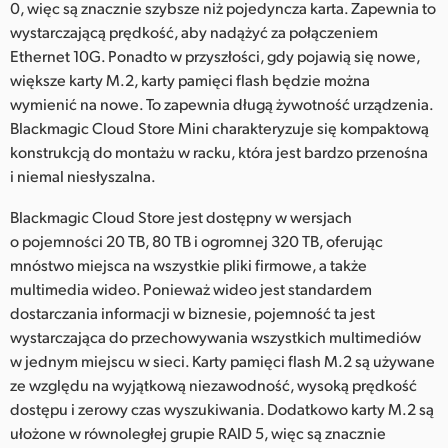
0, więc są znacznie szybsze niż pojedyncza karta. Zapewnia to
wystarczającą prędkość, aby nadążyć za połączeniem
Ethernet 10G. Ponadto w przyszłości, gdy pojawią się nowe,
większe karty M.2, karty pamięci flash będzie można
wymienić na nowe. To zapewnia długą żywotność urządzenia.
Blackmagic Cloud Store Mini charakteryzuje się kompaktową
konstrukcją do montażu w racku, która jest bardzo przenośna
i niemal niesłyszalna.
Blackmagic Cloud Store jest dostępny w wersjach
o pojemności 20 TB, 80 TB i ogromnej 320 TB, oferując
mnóstwo miejsca na wszystkie pliki firmowe, a także
multimedia wideo. Ponieważ wideo jest standardem
dostarczania informacji w biznesie, pojemność ta jest
wystarczająca do przechowywania wszystkich multimediów
w jednym miejscu w sieci. Karty pamięci flash M.2 są używane
ze względu na wyjątkową niezawodność, wysoką prędkość
dostępu i zerowy czas wyszukiwania. Dodatkowo karty M.2 są
ułożone w równoległej grupie RAID 5, więc są znacznie