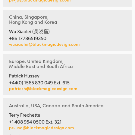
China, Singapore,
Hong Kong and Korea
Wu Xiaolei (吴晓磊)
+86 17786519350
wuxiaolei@blackmagicdesign.com
Europe, United Kingdom,
Middle East and South Africa
Patrick Hussey
+44(0) 1565 830 049 Ext. 615
patrickh@blackmagicdesign.com
Australia, USA, Canada and South America
Terry Frechette
+1 408 954 0500 Ext. 321
pr-usa@blackmagicdesign.com