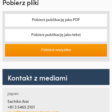
Pobierz pliki
Pobierz publikację jako PDF
Pobierz publikację jako tekst
Pobierz wszystko
Kontakt z mediami
Japan
Sachiko Arai
+81 3 5465 2101
pr-jp@blackmagicdesign.com