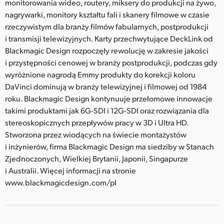
monitorowania wideo, routery, miksery do produkcji na żywo,
nagrywarki, monitory kształtu fali i skanery filmowe w czasie
rzeczywistym dla branży filmów fabularnych, postprodukcji
i transmisji telewizyjnych. Karty przechwytujące DeckLink od
Blackmagic Design rozpoczęły rewolucję w zakresie jakości
i przystępności cenowej w branży postprodukcji, podczas gdy
wyróżnione nagrodą Emmy produkty do korekcji koloru
DaVinci dominują w branży telewizyjnej i filmowej od 1984
roku. Blackmagic Design kontynuuje przełomowe innowacje
takimi produktami jak 6G-SDI i 12G-SDI oraz rozwiązania dla
stereoskopicznych przepływów pracy w 3D i Ultra HD.
Stworzona przez wiodących na świecie montażystów
i inżynierów, firma Blackmagic Design ma siedziby w Stanach
Zjednoczonych, Wielkiej Brytanii, Japonii, Singapurze
i Australii. Więcej informacji na stronie
www.blackmagicdesign.com/pl