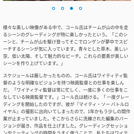
様々な美しい映像がある中で、コール氏はチームが山の中を走
るシーンのグレーディングが特に楽しかったという。「このシ
ーンと、チームが山を駆け登ってそこでロンゲンが夢中でスピ
ーチするシーンが気に入っています。青々とした草木、美しい
空、低い太陽、そして魅力的なビーチ。これらの要素が美しい
シーンを作り上げています。」
スケジュールは厳しかったものの、コール氏はワイティティ監
督のような明確なビジョンを持つ映画監督との仕事を楽しん
だ。「ワイティティ監督は常に忙しく、一度に多くの仕事をこ
なしている映画監督です。」コール氏は続ける。「 一度グレー
ディングを開始したのですが、彼が『マイティ・ソー バトルロ
イヤル』の撮影に出向いてしまったので、1年かもう少しの間作
業が止まっていました。そこからさらに洗練された編集のバー
ジョンが届き、作品を仕上げました。グレーディングセッショ
ンやミーティングの時間をうまく使うことで、私たちはワイテ