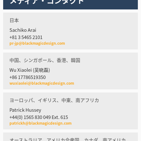
メディア・コンタクト
日本
Sachiko Arai
+81 3 5465 2101
pr-jp@blackmagicdesign.com
中国、シンガポール、香港、韓国
Wu Xiaolei (吴晓磊)
+86 17786519350
wuxiaolei@blackmagicdesign.com
ヨーロッパ、イギリス、中東、南アフリカ
Patrick Hussey
+44(0) 1565 830 049 Ext. 615
patrickh@blackmagicdesign.com
オーストラリア、アメリカ合衆国、カナダ、南アメリカ