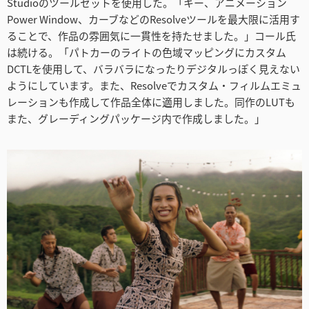
Studioのツールセットを使用した。「キー、アニメーション
Power Window、カーブなどのResolveツールを最大限に活用す
ることで、作品の雰囲気に一貫性を持たせました。」コール氏
は続ける。「パトカーのライトの色域マッピングにカスタム
DCTLを使用して、バラバラになったりデジタルっぽく見えない
ようにしています。また、Resolveでカスタム・フィルムエミュ
レーションも作成して作品全体に適用しました。同作のLUTも
また、グレーディングパッケージ内で作成しました。」