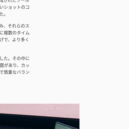
いショットのコ
た。
み、それらのス
に複数のタイム
げで、より多く
した。その中に
面があり、カッ
で慎重なバラン