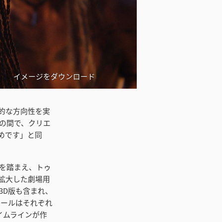
イメージをダウンロード
的な方向性を実
の間で、クリエ
めです」と同
を踏まえ、トゥ
拡大した劇場用
3D版も含まれ、
リールはそれぞれ
のタイムラインが作