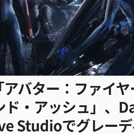
「アバター：ファイヤ
ンド・アッシュ」、
Da
lve Studioでグレ