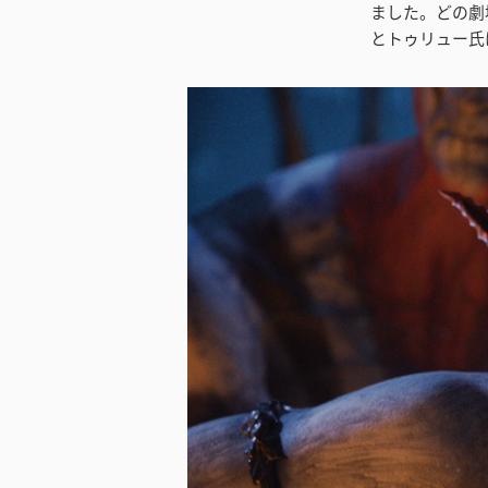
ました。どの劇
とトゥリュー氏