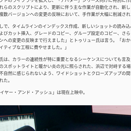
れらのスクリプトにより、更新に伴う主な作業が自動化され、新し
複数バージョンへの変更の反映において、手作業が大幅に削減され
しで、タイムラインのインデックス作成、新しいショットの読み込
よびカット挿入、グレードのコピー、グループ設定のコピー、さら
ンへの変更の反映まで行えました」とトゥリュー氏は言う。「おか
イティブな工程に費やせました。」
氏は、カラーの連続性が特に重要となるシーケンスについても言及
のスポットライトと暖かい炎の光に照らされた、浜辺で対峙する場
不自然に感じられないよう、ワイドショットとクローズアップの間
れた。
ァイヤー・アンド・アッシュ」は現在上映中。