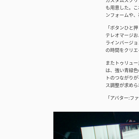
も用意した。こ
ンフォームや、
「ボタンひと押
テレオマージお
ラインバージョ
の時間をクリエ
またトゥリュー
は、強い青緑色
トのつながりが
ス調整が求めら
「アバター:フ