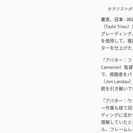
カラリストが
東京、日本 - 202
（Tashi T
グレーディング、V
を使用して、複
ターを仕上げた
「アバター：フ
Cameron
で、視聴者をパ
（Jon La
統を引き継いで
「アバター：ウ
ー作業も経て同
ディングに活か
理解していたと
ル、フレームレ