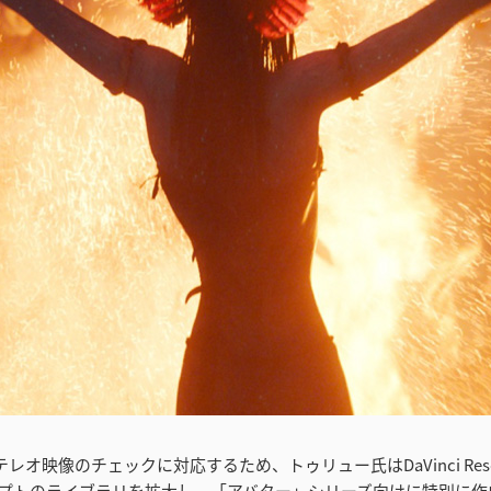
レオ映像のチェックに対応するため、トゥリュー氏はDaVinci Resolv
プトのライブラリを拡大し、「アバター」シリーズ向けに特別に作