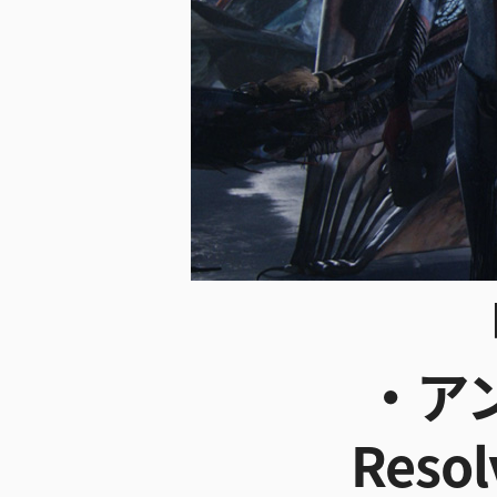
・ア
Reso