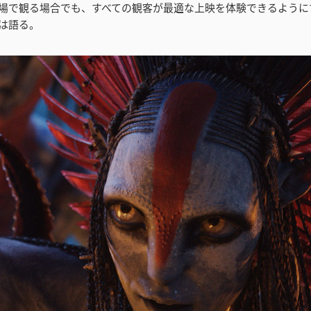
場で観る場合でも、すべての観客が最適な上映を体験できるように
は語る。