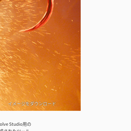
イメージをダウンロード
e Studio用の
成されたツール