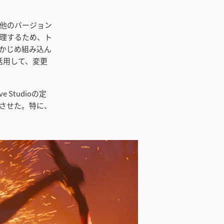
、他のバージョン
理するため、ト
かじめ組み込ん
ルを活用して、変更
 Studioの定
させた。特に、