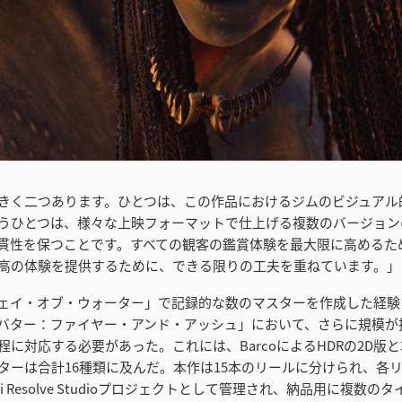
きく二つあります。ひとつは、この作品におけるジムのビジュアル
うひとつは、様々な上映フォーマットで仕上げる複数のバージョン
貫性を保つことです。すべての観客の鑑賞体験を最大限に高めるた
高の体験を提供するために、できる限りの工夫を重ねています。」
ェイ・オブ・ウォーター」で記録的な数のマスターを作成した経験
バター：ファイヤー・アンド・アッシュ」において、さらに規模が
程に対応する必要があった。これには、BarcoによるHDRの2D版と
ターは合計16種類に及んだ。本作は15本のリールに分けられ、各
ci Resolve Studioプロジェクトとして管理され、納品用に複数