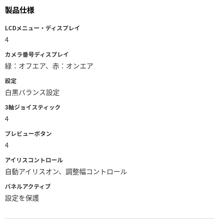
製品仕様
UAE
LCDメニュー・ディスプレイ
Ukraine
4
カメラ番号ディスプレイ
United Kingdom
緑：オフエア、赤：オンエア
United States
設定
白黒バランス設定
3軸ジョイスティック
4
プレビューボタン
4
アイリスコントロール
自動アイリスオン、調整幅コントロール
パネルアクティブ
設定を保護