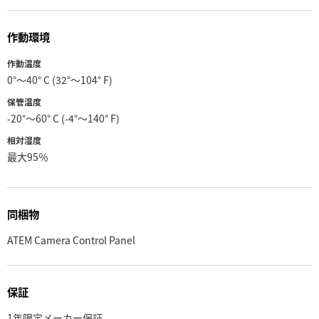
作動環境
作動温度
0°〜40° C (32°〜104° F)
保管温度
-20°〜60° C (-4°〜140° F)
相対湿度
最大95％
同梱物
ATEM Camera Control Panel
保証
1年限定メーカー保証