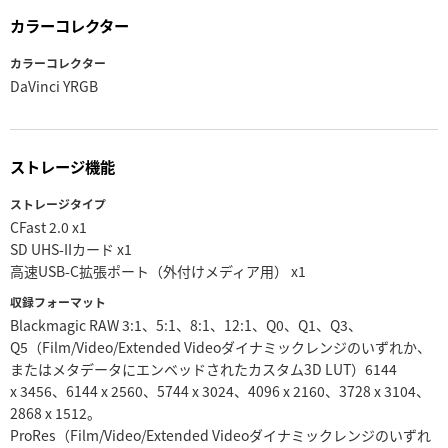
カラーコレクター
カラーコレクター
DaVinci YRGB
ストレージ機能
ストレージタイプ
CFast 2.0 x1
SD UHS-IIカード x1
高速USB-C拡張ポート（外付けメディア用） x1
収録フォーマット
Blackmagic RAW 3:1、5:1、8:1、12:1、Q0、Q1、Q3、
Q5（Film/Video/Extended Videoダイナミックレンジのいずれか、
またはメタデータにエンベッドされたカスタム3D LUT）6144
x 3456、6144 x 2560、5744 x 3024、4096 x 2160、3728 x 3104、
2868 x 1512。
ProRes（Film/Video/Extended Videoダイナミックレンジのいずれ