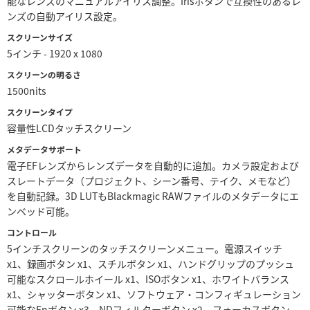
能なレンズのマニュアルアイリス調整。Irisボタンで互換性のあるレ
ンズの自動アイリス設定。
スクリーンサイズ
5インチ - 1920 x 1080
スクリーンの明るさ
1500nits
スクリーンタイプ
容量性LCDタッチスクリーン
メタデータサポート
電子EFレンズからレンズデータを自動的に追加。カメラ設定および
スレートデータ（プロジェクト、シーン番号、テイク、メモなど）
を自動記録。3D LUTもBlackmagic RAWファイルのメタデータにエ
ンベッド可能。
コントロール
5インチスクリーンのタッチスクリーンメニュー。電源スイッチ
x1、録画ボタン x1、スチルボタン x1、ハンドグリップのプッシュ
可能なスクロールホイール x1、ISOボタン x1、ホワイトバランス
x1、シャッターボタン x1、ソフトウェア・コンフィギュレーション
可能なFnボタン x3、NDフィルターボタン x2、フォーカスボタン