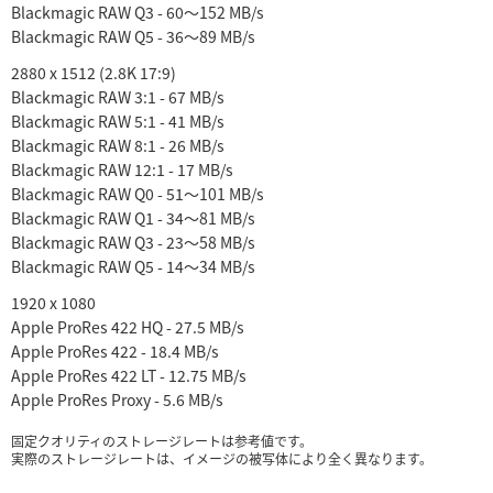
Blackmagic RAW Q3 - 60〜152 MB/s
Blackmagic RAW Q5 - 36〜89 MB/s
2880 x 1512 (2.8K 17:9)
Blackmagic RAW 3:1 - 67 MB/s
Blackmagic RAW 5:1 - 41 MB/s
Blackmagic RAW 8:1 - 26 MB/s
Blackmagic RAW 12:1 - 17 MB/s
Blackmagic RAW Q0 - 51〜101 MB/s
Blackmagic RAW Q1 - 34〜81 MB/s
Blackmagic RAW Q3 - 23〜58 MB/s
Blackmagic RAW Q5 - 14〜34 MB/s
1920 x 1080
Apple ProRes 422 HQ - 27.5 MB/s
Apple ProRes 422 - 18.4 MB/s
Apple ProRes 422 LT - 12.75 MB/s
Apple ProRes Proxy - 5.6 MB/s
固定クオリティのストレージレートは参考値です。
実際のストレージレートは、イメージの被写体により全く異なります。