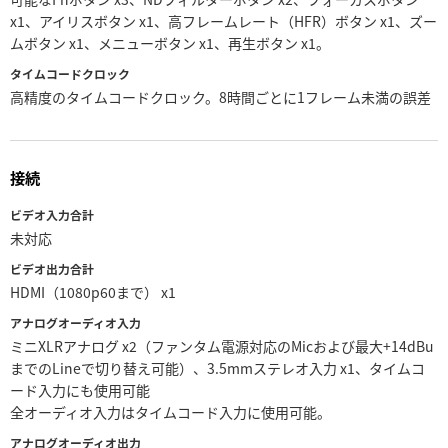
x1、アイリスボタン x1、高フレームレート（HFR）ボタン x1、ズー
ムボタン x1、メニューボタン x1、再生ボタン x1。
タイムコードクロック
高精度のタイムコードクロック。8時間ごとに1フレーム未満の誤差
接続
ビデオ入力合計
未対応
ビデオ出力合計
HDMI（1080p60まで） x1
アナログオーディオ入力
ミニXLRアナログ x2（ファンタム電源対応のMicおよび最大+14dBu
までのLineで切り替え可能）、3.5mmステレオ入力 x1、タイムコ
ード入力にも使用可能
全オーディオ入力はタイムコード入力に使用可能。
アナログオーディオ出力