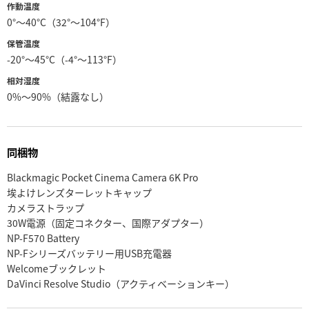
作動温度
0°〜40°C（32°〜104°F）
保管温度
-20°〜45°C（-4°〜113°F）
相対湿度
0%〜90%（結露なし）
同梱物
Blackmagic Pocket Cinema Camera 6K Pro
埃よけレンズターレットキャップ
カメラストラップ
30W電源（固定コネクター、国際アダプター）
NP-F570 Battery
NP-Fシリーズバッテリー用USB充電器
Welcomeブックレット
DaVinci Resolve Studio（アクティベーションキー）