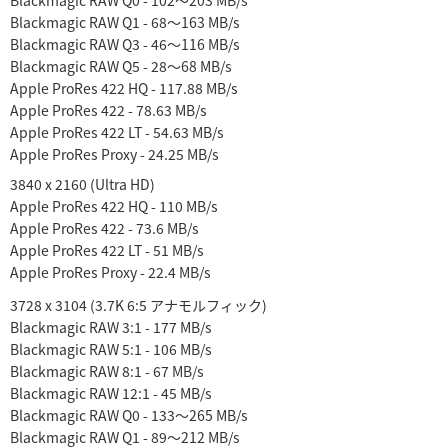
Blackmagic RAW Q1 - 68〜163 MB/s
Blackmagic RAW Q3 - 46〜116 MB/s
Blackmagic RAW Q5 - 28〜68 MB/s
Apple ProRes 422 HQ - 117.88 MB/s
Apple ProRes 422 - 78.63 MB/s
Apple ProRes 422 LT - 54.63 MB/s
Apple ProRes Proxy - 24.25 MB/s
3840 x 2160 (Ultra HD)
Apple ProRes 422 HQ - 110 MB/s
Apple ProRes 422 - 73.6 MB/s
Apple ProRes 422 LT - 51 MB/s
Apple ProRes Proxy - 22.4 MB/s
3728 x 3104 (3.7K 6:5 アナモルフィック)
Blackmagic RAW 3:1 - 177 MB/s
Blackmagic RAW 5:1 - 106 MB/s
Blackmagic RAW 8:1 - 67 MB/s
Blackmagic RAW 12:1 - 45 MB/s
Blackmagic RAW Q0 - 133〜265 MB/s
Blackmagic RAW Q1 - 89〜212 MB/s