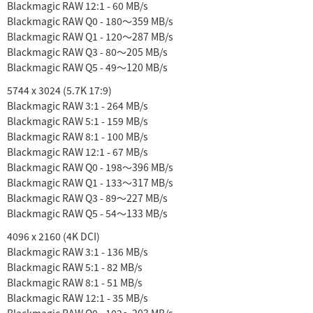
Blackmagic RAW 12:1 - 60 MB/s
Blackmagic RAW Q0 - 180〜359 MB/s
Blackmagic RAW Q1 - 120〜287 MB/s
Blackmagic RAW Q3 - 80〜205 MB/s
Blackmagic RAW Q5 - 49〜120 MB/s
5744 x 3024 (5.7K 17:9)
Blackmagic RAW 3:1 - 264 MB/s
Blackmagic RAW 5:1 - 159 MB/s
Blackmagic RAW 8:1 - 100 MB/s
Blackmagic RAW 12:1 - 67 MB/s
Blackmagic RAW Q0 - 198〜396 MB/s
Blackmagic RAW Q1 - 133〜317 MB/s
Blackmagic RAW Q3 - 89〜227 MB/s
Blackmagic RAW Q5 - 54〜133 MB/s
4096 x 2160 (4K DCI)
Blackmagic RAW 3:1 - 136 MB/s
Blackmagic RAW 5:1 - 82 MB/s
Blackmagic RAW 8:1 - 51 MB/s
Blackmagic RAW 12:1 - 35 MB/s
Blackmagic RAW Q0 - 102〜203 MB/s