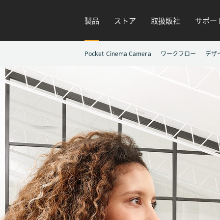
製品
ストア
取扱販社
サポー
Pocket Cinema Camera
ワークフロー
デザ