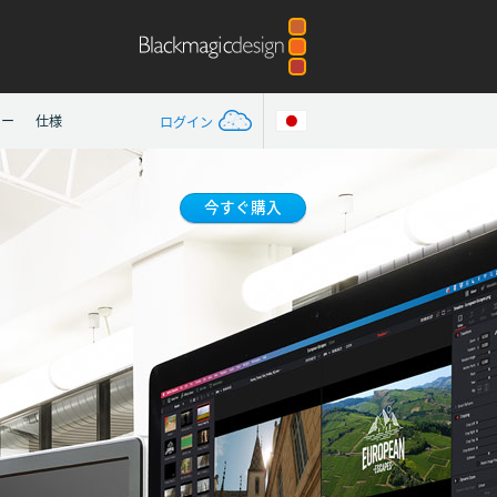
リー
仕様
ログイン
今すぐ購入