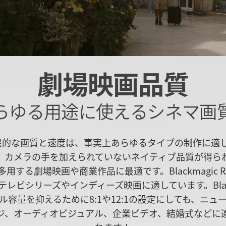
劇場映画品質
らゆる用途に使えるシネマ画
Wの驚異的な画質と速度は、事実上あらゆるタイプの制作に適して
1では、カメラの手を加えられていないネイティブ品質が得
する劇場映画や商業作品に最適です。Blackmagic RA
レビシリーズやインディーズ映画に適しています。Blackm
ル容量を抑えるために8:1や12:1の設定にしても、ニュ
ジ、オーディオビジュアル、企業ビデオ、結婚式などに