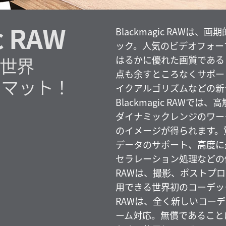
c RAW
Blackmagic RAWは
ック。人気のビデオフォー
世界
はるかに優れた画質である
点も余すところなくサポー
ーマット！
イクアルゴリズムなどの新
Blackmagic RAWで
ダイナミックレンジのワー
のイメージが得られます。
データのサポート、高度に最
セラレーション処理などの優れ
RAWは、撮影、ポストプ
用できる世界初のコーデックと
RAWは、全く新しいコー
ーム対応。無償であること