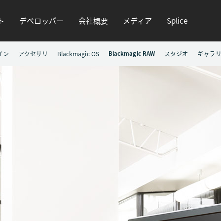
ト
デベロッパー
会社概要
メディア
Splice
イン
アクセサリ
Blackmagic OS
Blackmagic RAW
スタジオ
ギャラ