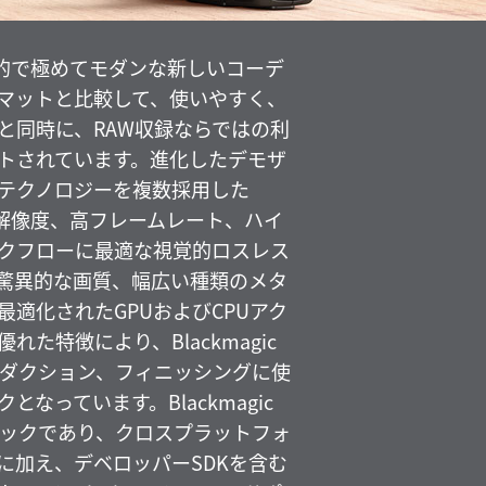
、画期的で極めてモダンな新しいコーデ
マットと比較して、使いやすく、
と同時に、RAW収録ならではの利
トされています。進化したデモザ
テクノロジーを複数採用した
は、高解像度、高フレームレート、ハイ
クフローに最適な視覚的ロスレス
驚異的な画質、幅広い種類のメタ
適化されたGPUおよびCPUアク
た特徴により、Blackmagic
ロダクション、フィニッシングに使
なっています。Blackmagic
デックであり、クロスプラットフォ
に加え、デベロッパーSDKを含む