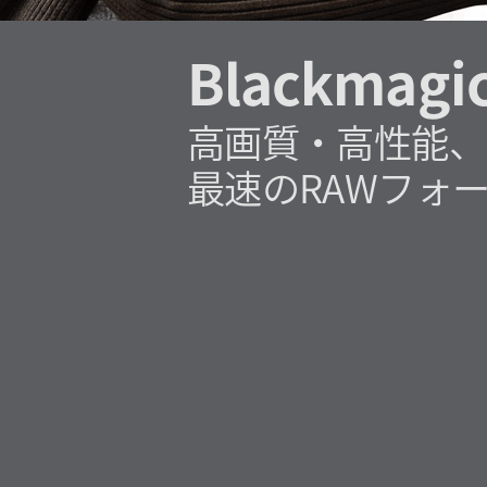
Blackmagi
高画質・高性能、
最速のRAWフォ