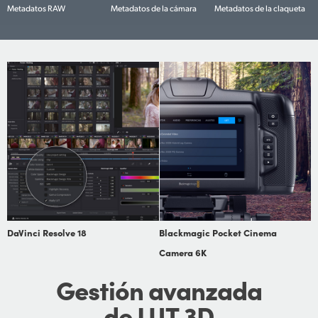
Metadatos RAW
Metadatos de la cámara
Metadatos de la claqueta
DaVinci Resolve 18
Blackmagic Pocket Cinema
Camera 6K
Gestión
avanzada
de LUT 3D