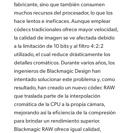
fabricante, sino que también consumen
muchos recursos del procesador, lo que los
hace lentos e ineficaces. Aunque emplear
códecs tradicionales ofrece mayor velocidad,
la calidad de imagen se ve afectada debido
a la limitación de 10 bits y al filtro 4:2:2
utilizado, el cual reduce drásticamente los
detalles cromáticos. Durante varios años,
los
ingenieros
de Blackmagic Design han
intentado solucionar este problema y,
como
resultado
, han creado un nuevo códec RAW
que traslada parte de la interpolación
cromática de la CPU a la propia cámara,
mejorando así la eficiencia de la compresión
para brindar un rendimiento superior.
Blackmagic RAW ofrece igual calidad,