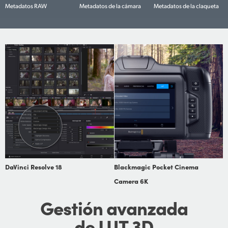
Metadatos RAW
Metadatos de la cámara
Metadatos de la claqueta
DaVinci Resolve 18
Blackmagic Pocket Cinema
Camera 6K
Gestión
avanzada
de LUT 3D