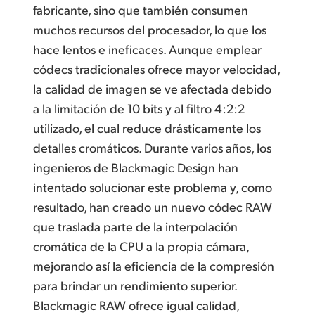
fabricante, sino que también consumen
muchos recursos del procesador, lo que los
hace lentos e ineficaces. Aunque emplear
códecs tradicionales ofrece mayor velocidad,
la calidad de imagen se ve afectada debido
a la limitación de 10 bits y al filtro 4:2:2
utilizado, el cual reduce drásticamente los
detalles cromáticos. Durante varios años,
los
ingenieros
de Blackmagic Design han
intentado solucionar este problema y,
como
resultado
, han creado un nuevo códec RAW
que traslada parte de la interpolación
cromática de la CPU a la propia cámara,
mejorando así la eficiencia de la compresión
para brindar un rendimiento superior.
Blackmagic RAW ofrece igual calidad,