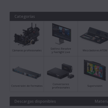
Categorías
DaVinci Resolve
Cámaras profesionales
Mezcladores ATEM
y Fairlight Live
Conversores
Conversión de formatos
Supervisión
profesionales
Descargas disponibles
Materi